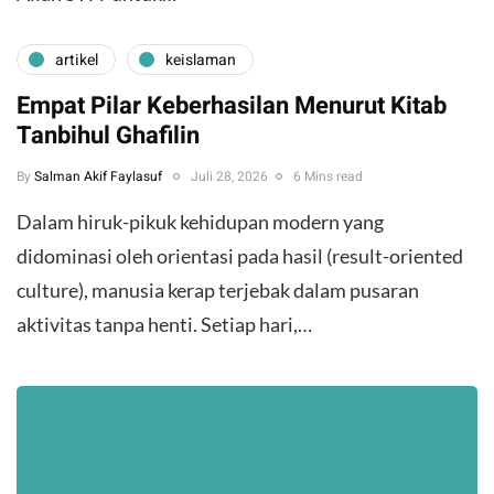
artikel
keislaman
Empat Pilar Keberhasilan Menurut Kitab
Tanbihul Ghafilin
By
Salman Akif Faylasuf
Juli 28, 2026
6 Mins read
Dalam hiruk-pikuk kehidupan modern yang
didominasi oleh orientasi pada hasil (result-oriented
culture), manusia kerap terjebak dalam pusaran
aktivitas tanpa henti. Setiap hari,…