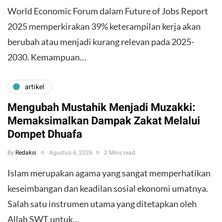
World Economic Forum dalam Future of Jobs Report
2025 memperkirakan 39% keterampilan kerja akan
berubah atau menjadi kurang relevan pada 2025-
2030. Kemampuan…
artikel
Mengubah Mustahik Menjadi Muzakki:
Memaksimalkan Dampak Zakat Melalui
Dompet Dhuafa
By
Redaksi
Agustus 6, 2026
2 Mins read
Islam merupakan agama yang sangat memperhatikan
keseimbangan dan keadilan sosial ekonomi umatnya.
Salah satu instrumen utama yang ditetapkan oleh
Allah SWT untuk…