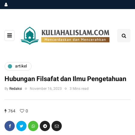
artikel
Hubungan Filsafat dan Ilmu Pengetahuan
By
Redaksi
November 16, 2023
3 Mins read
764
0