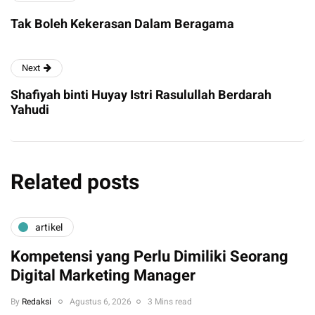
Tak Boleh Kekerasan Dalam Beragama
Next
Shafiyah binti Huyay Istri Rasulullah Berdarah
Yahudi
Related posts
artikel
Kompetensi yang Perlu Dimiliki Seorang
Digital Marketing Manager
By
Redaksi
Agustus 6, 2026
3 Mins read