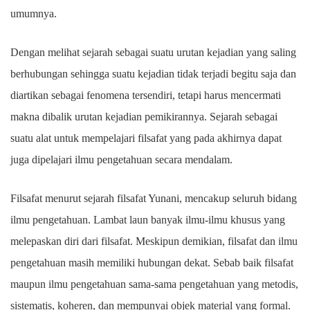
umumnya.
Dengan melihat sejarah sebagai suatu urutan kejadian yang saling
berhubungan sehingga suatu kejadian tidak terjadi begitu saja dan
diartikan sebagai fenomena tersendiri, tetapi harus mencermati
makna dibalik urutan kejadian pemikirannya. Sejarah sebagai
suatu alat untuk mempelajari filsafat yang pada akhirnya dapat
juga dipelajari ilmu pengetahuan secara mendalam.
Filsafat menurut sejarah filsafat Yunani, mencakup seluruh bidang
ilmu pengetahuan. Lambat laun banyak ilmu-ilmu khusus yang
melepaskan diri dari filsafat. Meskipun demikian, filsafat dan ilmu
pengetahuan masih memiliki hubungan dekat. Sebab baik filsafat
maupun ilmu pengetahuan sama-sama pengetahuan yang metodis,
sistematis, koheren, dan mempunyai objek material yang formal.