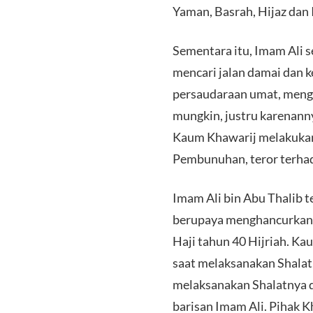
Yaman, Basrah, Hijaz dan 
Sementara itu, Imam Ali s
mencari jalan damai dan k
persaudaraan umat, mengh
mungkin, justru karenanny
Kaum Khawarij melakukan
Pembunuhan, teror terha
Imam Ali bin Abu Thalib t
berupaya menghancurkan
Haji tahun 40 Hijriah. Ka
saat melaksanakan Shalat
melaksanakan Shalatnya d
barisan Imam Ali. Pihak 