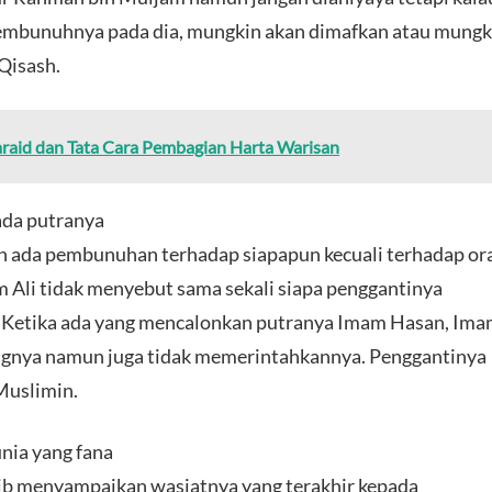
pembunuhnya pada dia, mungkin akan dimafkan atau mungk
Qisash.
araid dan Tata Cara Pembagian Harta Warisan
ada putranya
 ada pembunuhan terhadap siapapun kecuali terhadap or
Ali tidak menyebut sama sekali siapa penggantinya
 Ketika ada yang mencalonkan putranya Imam Hasan, Im
angnya namun juga tidak memerintahkannya. Penggantinya
Muslimin.
nia yang fana
alib menyampaikan wasiatnya yang terakhir kepada