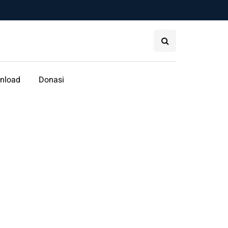
nload
Donasi