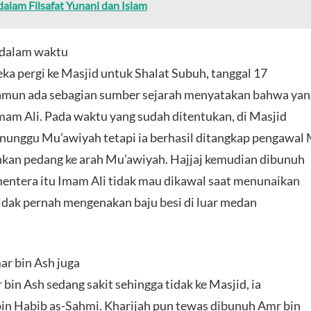
alam Filsafat Yunani dan Islam
 dalam waktu
ka pergi ke Masjid untuk Shalat Subuh, tanggal 17
mun ada sebagian sumber sejarah menyatakan bahwa yan
am Ali. Pada waktu yang sudah ditentukan, di Masjid
nunggu Mu’awiyah tetapi ia berhasil ditangkap pengawal
kan pedang ke arah Mu’awiyah. Hajjaj kemudian dibunuh
ntera itu Imam Ali tidak mau dikawal saat menunaikan
tidak pernah mengenakan baju besi di luar medan
r bin Ash juga
 bin Ash sedang sakit sehingga tidak ke Masjid, ia
bin Habib as-Sahmi. Kharijah pun tewas dibunuh Amr bin