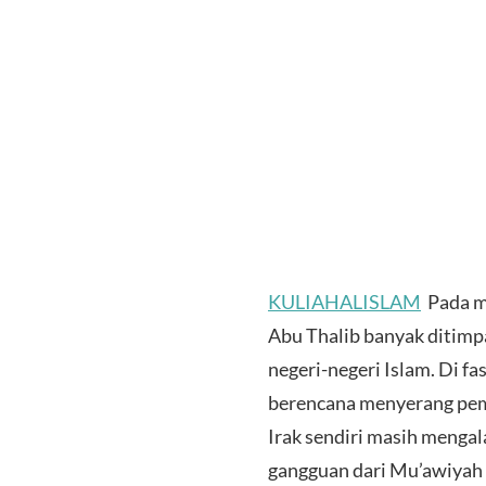
KULIAHALISLAM
Pada m
Abu Thalib banyak ditimp
negeri-negeri Islam. Di f
berencana menyerang pemb
Irak sendiri masih mengal
gangguan dari Mu’awiyah