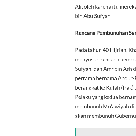
Ali, oleh karena itu me
bin Abu Sufyan.
Rencana Pembunuhan Sang
Pada tahun 40 Hijriah, Kh
menyusun rencana pembun
Sufyan, dan Amr bin Ash 
pertama bernama Abdur-R
berangkat ke Kufah (Irak
Pelaku yang kedua bernam
membunuh Mu’awiyah di Sy
akan membunuh Gubernur 