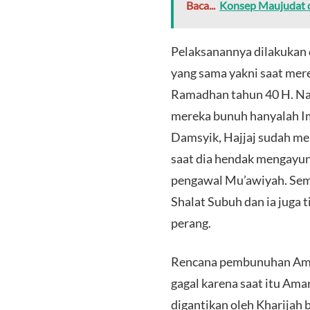
Baca...
Konsep Maujudat d
Pelaksanannya dilakukan
yang sama yakni saat mere
Ramadhan tahun 40 H. Na
mereka bunuh hanyalah Im
Damsyik, Hajjaj sudah me
saat dia hendak mengayun
pengawal Mu’awiyah. Seme
Shalat Subuh dan ia juga 
perang.
Rencana pembunuhan Ama
gagal karena saat itu Amar
digantikan oleh Kharijah 