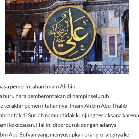
asa pemerintahan Imam Ali bin
a huru hara pemberontakan di hampir seluruh
ase terakhir pemerintahannya, Imam Ali bin Abu Thalib
rontak di Suriah namun tidak kunjung terlaksana karena
ami kekecauan. Hal ini diperburuk dengan adanya
 bin Abu Sufyan yang menyusupkan orang-orangnya ke