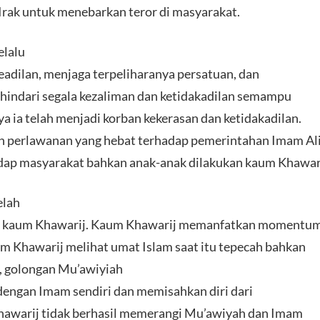
Irak untuk menebarkan teror di masyarakat.
elalu
eadilan, menjaga terpeliharanya persatuan, dan
indari segala kezaliman dan ketidakadilan semampu
a ia telah menjadi korban kekerasan dan ketidakadilan.
 perlawanan yang hebat terhadap pemerintahan Imam Ali
dap masyarakat bahkan anak-anak dilakukan kaum Khawari
elah
 kaum Khawarij. Kaum Khawarij memanfatkan momentu
um Khawarij melihat umat Islam saat itu tepecah bahkan
, golongan Mu’awiyiah
engan Imam sendiri dan memisahkan diri dari
Khawarij tidak berhasil memerangi Mu’awiyah dan Imam