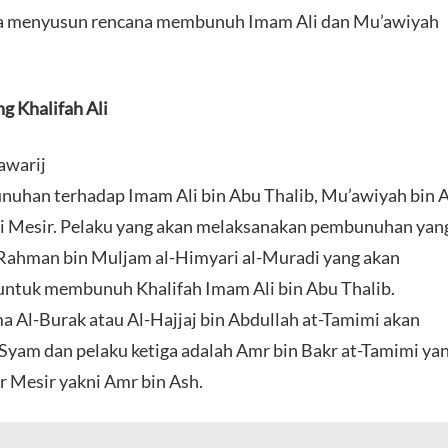
reka menyusun rencana membunuh Imam Ali dan Mu’awiyah
 Khalifah Ali
awarij
uhan terhadap Imam Ali bin Abu Thalib, Mu’awiyah bin 
di Mesir. Pelaku yang akan melaksanakan pembunuhan yan
ahman bin Muljam al-Himyari al-Muradi yang akan
) untuk membunuh Khalifah Imam Ali bin Abu Thalib.
a Al-Burak atau Al-Hajjaj bin Abdullah at-Tamimi akan
am dan pelaku ketiga adalah Amr bin Bakr at-Tamimi ya
Mesir yakni Amr bin Ash.