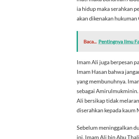
ia hidup maka serahkan 
akan dikenakan hukuman 
Baca...
Pentingnya Ilmu F
Imam Ali juga berpesan p
Imam Hasan bahwa jangan
yang membunuhnya. Imam 
sebagai Amirulmukminin.
Ali bersikap tidak melar
diserahkan kepada kaum 
Sebelum meninggalkan du
ini, Imam Ali bin Abu Th