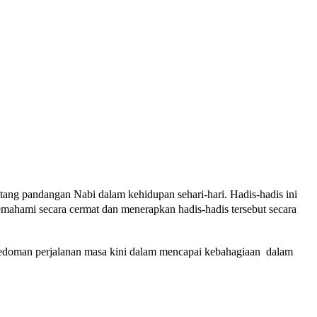
ang pandangan Nabi dalam kehidupan sehari-hari. Hadis-hadis ini
memahami secara cermat dan menerapkan hadis-hadis tersebut secara
pedoman perjalanan masa kini dalam mencapai kebahagiaan dalam