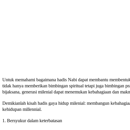
Untuk memahami bagaimana hadis Nabi dapat membantu membentuk kese
tidak hanya memberikan bimbingan spiritual tetapi juga bimbingan pr
bijaksana, generasi milenial dapat menemukan kebahagiaan dan makn
Demikianlah kisah hadis gaya hidup milenial: membangun kebahagia
kehidupan millennial.
1. Bersyukur dalam keterbatasan