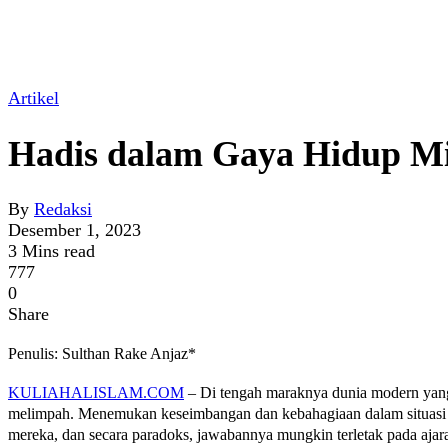
Artikel
Hadis dalam Gaya Hidup Mi
By
Redaksi
Desember 1, 2023
3 Mins read
777
0
Share
Penulis: Sulthan Rake Anjaz*
KULIAHALISLAM.COM
– Di tengah maraknya dunia modern yang 
melimpah. Menemukan keseimbangan dan kebahagiaan dalam situasi di
mereka, dan secara paradoks, jawabannya mungkin terletak pada 