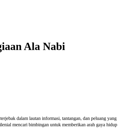
iaan Ala Nabi
erjebak dalam lautan informasi, tantangan, dan peluang yang
ilenial mencari bimbingan untuk memberikan arah gaya hidup