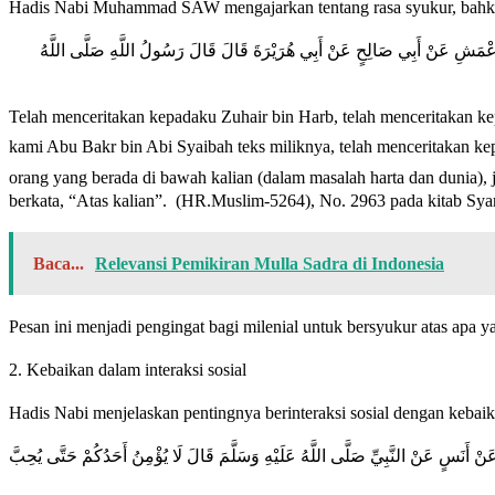
Hadis Nabi Muhammad SAW mengajarkan tentang rasa syukur, bahkan 
عَنْ الْأَعْمَشِ عَنْ أَبِي صَالِحٍ عَنْ أَبِي هُرَيْرَةَ قَالَ قَالَ رَسُولُ اللَّهِ صَلَّى اللَّهُ
Telah menceritakan kepadaku Zuhair bin Harb, telah menceritakan k
kami Abu Bakr bin Abi Syaibah teks miliknya, telah menceritakan kepada kami
orang yang berada di bawah kalian (dalam masalah harta dan dunia),
berkata, “Atas kalian”. (HR.Muslim-5264), No. 2963 pada kitab Sya
Baca...
Relevansi Pemikiran Mulla Sadra di Indonesia
Pesan ini menjadi pengingat bagi milenial untuk bersyukur atas apa 
2. Kebaikan dalam interaksi sosial
Hadis Nabi menjelaskan pentingnya berinteraksi sosial dengan kebaik
عَنْ أَنَسٍ عَنْ النَّبِيِّ صَلَّى اللَّهُ عَلَيْهِ وَسَلَّمَ قَالَ لَا يُؤْمِنُ أَحَدُكُمْ حَتَّى يُحِبَّ