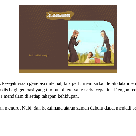
jahteraan generasi milenial, kita perlu memikirkan lebih dalam tent
aktis bagi generasi yang tumbuh di era yang serba cepat ini. Dengan 
a mendalam di setiap tahapan kehidupan.
an menurut Nabi, dan bagaimana ajaran zaman dahulu dapat menjadi 