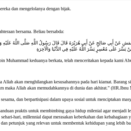
 mereka dan mengelolanya dengan bijak.
ahteraan bersama. Beliau bersabda:
نْ الْأَعْمَشِ عَنْ أَبِي صَالِحٍ عَنْ أَبِي هُرَيْرَةَ قَالَ قَالَ رَسُولُ اللَّهِ صَلَّى اللَّهُ عَلَيْهِ 
ْ يَسَّرَ عَلَى مُعْسِرٍ يَسَّرَ اللَّهُ عَلَيْهِ فِي الدُّنْيَا وَالْآخِرَةِ
bin Muhammad keduanya berkata, telah menceritakan kepada kami Abu
a Allah akan menghilangkan kesusahannya pada hari kiamat. Barang si
lim maka Allah akan memudahkannya di dunia dan akhirat.” (HR.Ibnu 
esama, dan berpartisipasi dalam upaya sosial untuk menciptakan masya
panduan praktis untuk membimbing gaya hidup milenial agar menjadi le
 sehari-hari, millennial dapat merasakan keberkahan dan kebahagiaa
rasi dan petunjuk yang relevan untuk membentuk kehidupan yang lebih b