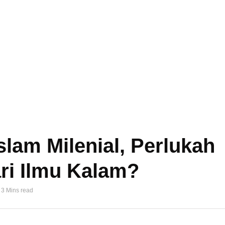
slam Milenial, Perlukah
ri Ilmu Kalam?
3 Mins read