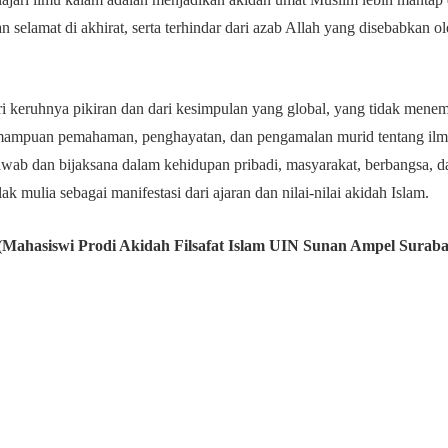
n selamat di akhirat, serta terhindar dari azab Allah yang disebabkan o
ari keruhnya pikiran dan dari kesimpulan yang global, yang tidak men
emampuan pemahaman, penghayatan, dan pengamalan murid tentang ilm
wab dan bijaksana dalam kehidupan pribadi, masyarakat, berbangsa, 
k mulia sebagai manifestasi dari ajaran dan nilai-nilai akidah Islam.
a (Mahasiswi Prodi Akidah Filsafat Islam UIN Sunan Ampel Surab