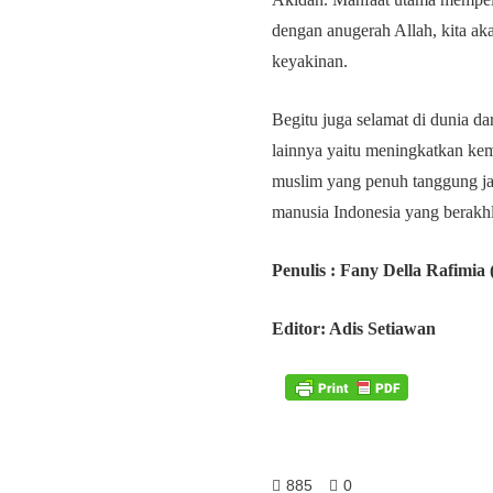
dengan anugerah Allah, kita aka
keyakinan.
Begitu juga selamat di dunia d
lainnya yaitu meningkatkan k
muslim yang penuh tanggung ja
manusia Indonesia yang berakhla
Penulis : Fany Della Rafimi
Editor: Adis Setiawan
885
0