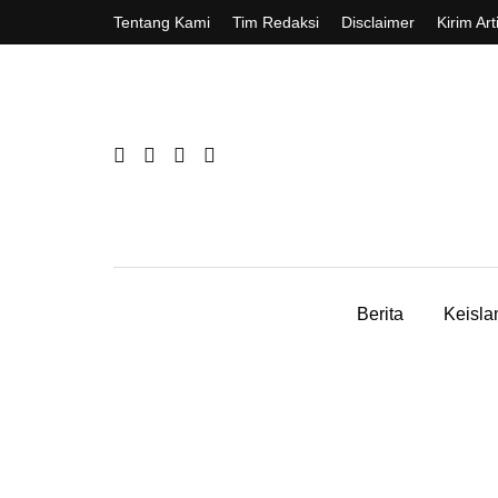
Tentang Kami
Tim Redaksi
Disclaimer
Kirim Art
Berita
Keisl