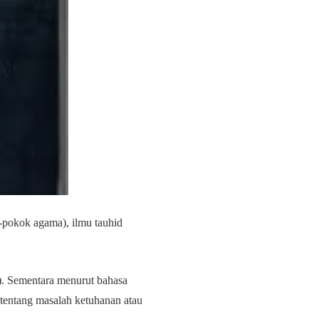
-pokok agama), ilmu tauhid
.
h). Sementara menurut bahasa
 tentang masalah ketuhanan atau