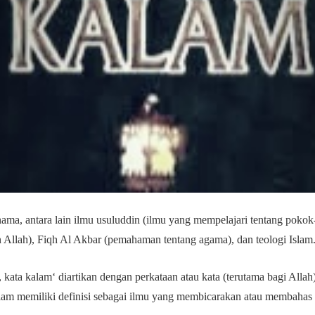
ama, antara lain ilmu usuluddin (ilmu yang mempelajari tentang pokok
 Allah), Fiqh Al Akbar (pemahaman tentang agama), dan teologi Islam
kata kalam‘ diartikan dengan perkataan atau kata (terutama bagi Alla
alam memiliki definisi sebagai ilmu yang membicarakan atau membahas