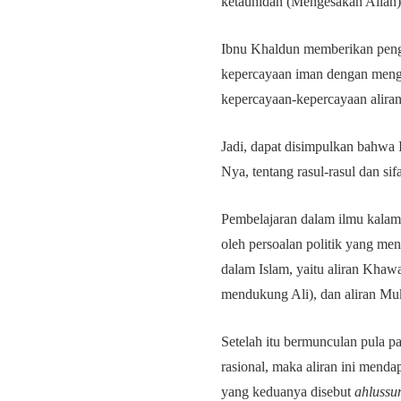
ketauhidan (Mengesakan Allah
Ibnu Khaldun memberikan penge
kepercayaan iman dengan menggu
kepercayaan-kepercayaan aliran
Jadi, dapat disimpulkan bahwa 
Nya, tentang rasul-rasul dan sif
Pembelajaran dalam ilmu kalam
oleh persoalan politik yang men
dalam Islam, yaitu aliran Khawar
mendukung Ali), dan aliran Mu
Setelah itu bermunculan pula p
rasional, maka aliran ini mendap
yang keduanya disebut
ahlussu