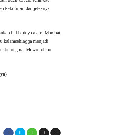
leh kekufuran dan jeleknya
emukan hakikatnya alam.
Manfaat
u kalamsehingga menjadi
dan bernegara. Mewujudkan
aya)