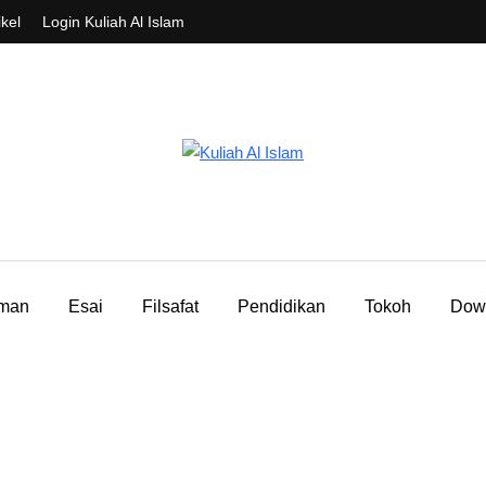
ikel
Login Kuliah Al Islam
aman
Esai
Filsafat
Pendidikan
Tokoh
Dow