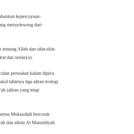
tahankan kepercayaan-
yang menyeleweng dari
entang Allah dan sifat-sifat-
rat dan seisinya).
ulan persoalan kalam dipicu
al lahirnya tiga aliran teologi
‘ah (aliran yang tetap
Karena Muktazilah bercorak
iyah dan aliran Al Maturidiyah