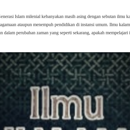
enerasi Islam milenial kebanyakan masih asing dengan sebutan ilmu k
eagamaan ataupun menempuh pendidikan di instansi umum. Ilmu kalam 
dalam perubahan zaman yang seperti sekarang, apakah mempelajari i