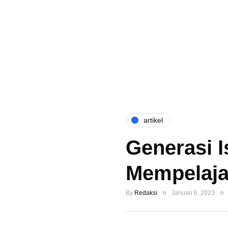
artikel
Generasi I
Mempelaja
By
Redaksi
Januari 6, 2023