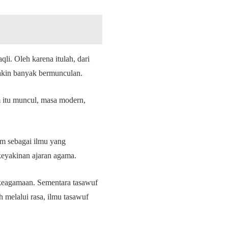
li. Oleh karena itulah, dari
makin banyak bermunculan.
m itu muncul, masa modern,
am sebagai ilmu yang
keyakinan ajaran agama.
 keagamaan. Sementara tasawuf
 melalui rasa, ilmu tasawuf