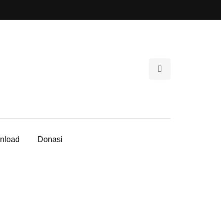
nload
Donasi