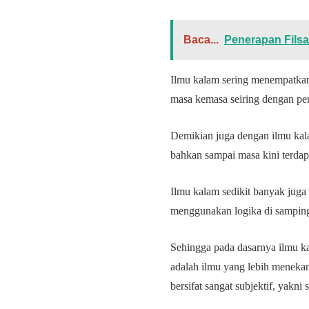
Baca...
Penerapan Fils
Ilmu kalam sering menempatkan d
masa kemasa seiring dengan pe
Demikian juga dengan ilmu kala
bahkan sampai masa kini terdap
Ilmu kalam sedikit banyak juga
menggunakan logika di samping
Sehingga pada dasarnya ilmu k
adalah ilmu yang lebih menekank
bersifat sangat subjektif, yakn