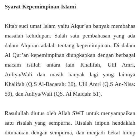
Syarat Kepemimpinan Islami
Kitab suci umat Islam yaitu Alqur’an banyak membahas
masalah kehidupan. Salah satu pembahasan yang ada
dalam Alquran adalah tentang kepemimpinan. Di dalam
Al Qur’an kepemimpinan diungkapkan dengan berbagai
macam istilah antara lain Khalifah, Ulil Amri,
Auliya/Wali dan masih banyak lagi yang lainnya
Khalifah (Q.S Al-Baqarah: 30), Ulil Amri (Q.S An-Nisa:
59), dan Auliya/Wali (QS. Al Maidah: 51).
Rasulullah diutus oleh Allah SWT untuk menyampaikan
satu risalah yang sempurna. Risalah inipun hendaklah
ditunaikan dengan sempurna, dan menjadi bekal hidup