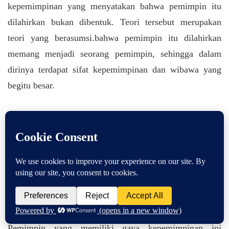
kepemimpinan yang menyatakan bahwa pemimpin itu
dilahirkan bukan dibentuk. Teori tersebut merupakan
teori yang berasumsi.bahwa pemimpin itu dilahirkan
memang menjadi seorang pemimpin, sehingga dalam
dirinya terdapat sifat kepemimpinan dan wibawa yang
begitu besar.
5. Gaya Kepemimpinan Transformasional
Kepemimpinan Transformasional adalah kepemimpinan
yang membutuhkan tindakan memotivasi para bawahan
agar bersedia bekerja demi sasaran-sasaran yang bersifat
tingkat tinggi yang dianggap melampaui kepentingan
pribadinya pada saat itu.
Pemimpin yang memiliki gaya kepemimpinan ini