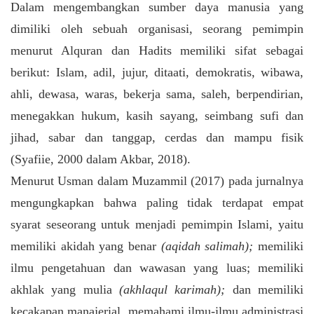
Dalam mengembangkan sumber daya manusia yang
dimiliki oleh sebuah organisasi, seorang pemimpin
menurut Alquran dan Hadits memiliki sifat sebagai
berikut: Islam, adil, jujur, ditaati, demokratis, wibawa,
ahli, dewasa, waras, bekerja sama, saleh, berpendirian,
menegakkan hukum, kasih sayang, seimbang sufi dan
jihad, sabar dan tanggap, cerdas dan mampu fisik
(Syafiie, 2000 dalam Akbar, 2018).
Menurut Usman dalam Muzammil (2017) pada jurnalnya
mengungkapkan bahwa paling tidak terdapat empat
syarat seseorang untuk menjadi pemimpin Islami, yaitu
memiliki akidah yang benar
(aqidah salimah);
memiliki
ilmu pengetahuan dan wawasan yang luas; memiliki
akhlak yang mulia
(akhlaqul karimah);
dan memiliki
kecakapan manajerial, memahami ilmu-ilmu administrasi