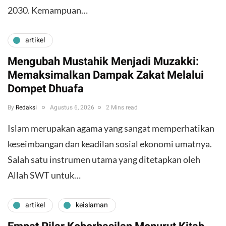
2030. Kemampuan…
artikel
Mengubah Mustahik Menjadi Muzakki:
Memaksimalkan Dampak Zakat Melalui
Dompet Dhuafa
By
Redaksi
Agustus 6, 2026
2 Mins read
Islam merupakan agama yang sangat memperhatikan
keseimbangan dan keadilan sosial ekonomi umatnya.
Salah satu instrumen utama yang ditetapkan oleh
Allah SWT untuk…
artikel
keislaman