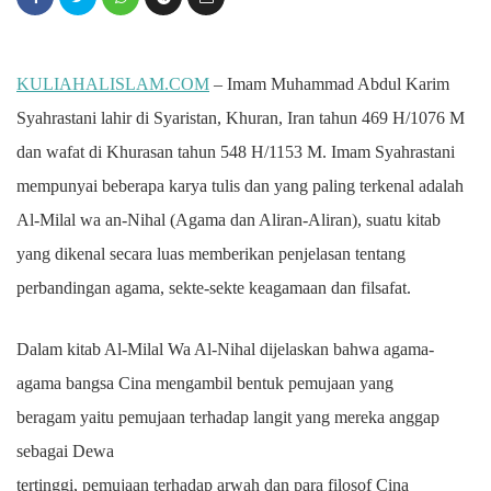
KULIAHALISLAM.COM
– Imam Muhammad Abdul Karim
Syahrastani lahir di Syaristan, Khuran, Iran tahun 469 H/1076 M
dan wafat di Khurasan tahun 548 H/1153 M. Imam Syahrastani
mempunyai beberapa karya tulis dan yang paling terkenal adalah
Al-Milal wa an-Nihal (Agama dan Aliran-Aliran), suatu kitab
yang dikenal secara luas memberikan penjelasan tentang
perbandingan agama, sekte-sekte keagamaan dan filsafat.
Dalam kitab Al-Milal Wa Al-Nihal dijelaskan bahwa agama-
agama bangsa Cina mengambil bentuk pemujaan yang
beragam yaitu pemujaan terhadap langit yang mereka anggap
sebagai Dewa
tertinggi, pemujaan terhadap arwah dan para filosof Cina