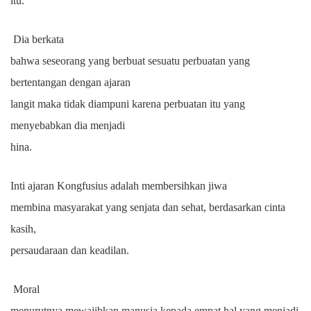
itu.
Dia berkata
bahwa seseorang yang berbuat sesuatu perbuatan yang
bertentangan dengan ajaran
langit maka tidak diampuni karena perbuatan itu yang
menyebabkan dia menjadi
hina.
Inti ajaran Kongfusius adalah membersihkan jiwa
membina masyarakat yang senjata dan sehat, berdasarkan cinta
kasih,
persaudaraan dan keadilan.
Moral
menurutnya mewajibkan manusia kepada empat hal yang menjadi