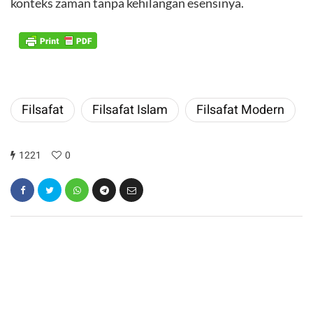
konteks zaman tanpa kehilangan esensinya.
Filsafat
Filsafat Islam
Filsafat Modern
1221
0