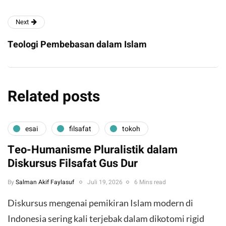
Next
Teologi Pembebasan dalam Islam
Related posts
esai
filsafat
tokoh
Teo-Humanisme Pluralistik dalam
Diskursus Filsafat Gus Dur
By
Salman Akif Faylasuf
Juli 19, 2026
6 Mins read
Diskursus mengenai pemikiran Islam modern di
Indonesia sering kali terjebak dalam dikotomi rigid