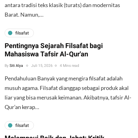
antara tradisi teks klasik (turats) dan modernitas
Barat. Namun,…
filsafat
Pentingnya Sejarah Filsafat bagi
Mahasiswa Tafsir Al-Qur'an
By
Siti Alya
Juli 15, 2026
4 Mins read
Pendahuluan ​Banyak yang mengira filsafat adalah
musuh agama. Filsafat dianggap sebagai produk akal
liar yang bisa merusak keimanan. Akibatnya, tafsir Al-
Qur’an kerap…
filsafat