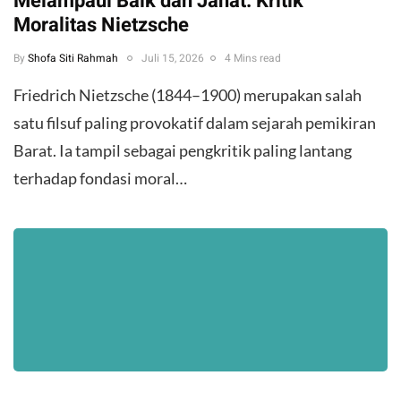
Melampaui Baik dan Jahat: Kritik
Moralitas Nietzsche
By
Shofa Siti Rahmah
Juli 15, 2026
4 Mins read
Friedrich Nietzsche (1844–1900) merupakan salah
satu filsuf paling provokatif dalam sejarah pemikiran
Barat. Ia tampil sebagai pengkritik paling lantang
terhadap fondasi moral…