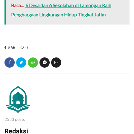
Baca...
6 Desa dan 6 Sekolahan di Lamongan Raih
Penghargaan Lingkungan Hidup Tingkat Jatim
566
0
2533 posts
Redaksi