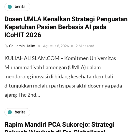
berita
Dosen UMLA Kenalkan Strategi Penguatan
Kepatuhan Pasien Berbasis AI pada
ICoHIT 2026
By
Ghulamin Halim
Agustus 6, 2026
2 Mins read
KULIAHALISLAM.COM – Komitmen Universitas
Muhammadiyah Lamongan (UMLA) dalam
mendorong inovasi di bidang kesehatan kembali
ditunjukkan melalui partisipasi aktif dosennya pada
ajang The 2nd…
berita
Rapim Mandiri PCA Sukorejo: Strategi