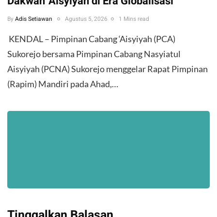
Dakwah 'Aisyiyah di Era Globalisasi
By
Adis Setiawan
Agustus 5, 2026
1 Mins read
​ KENDAL – Pimpinan Cabang ‘Aisyiyah (PCA)
Sukorejo bersama Pimpinan Cabang Nasyiatul
Aisyiyah (PCNA) Sukorejo menggelar Rapat Pimpinan
(Rapim) Mandiri pada Ahad,…
Tinggalkan Balasan