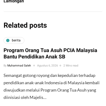
Lamongan
Related posts
berita
Program Orang Tua Asuh PCIA Malaysia
Bantu Pendidikan Anak SB
By
Muhammad Saleh
Agustus 6, 2026
2 Mins read
​Semangat gotong royong dan kepedulian terhadap
pendidikan anak-anak Indonesia di Malaysia kembali
diwujudkan melalui Program Orang Tua Asuh yang
diinisiasi oleh Majelis…