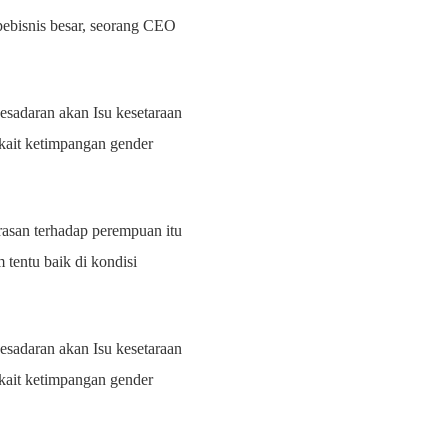
pebisnis besar, seorang CEO
kesadaran akan Isu kesetaraan
rkait ketimpangan gender
kerasan terhadap perempuan itu
tentu baik di kondisi
kesadaran akan Isu kesetaraan
rkait ketimpangan gender