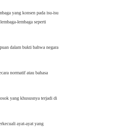
mbaga yang konsen pada isu-isu
 lembaga-lembaga seperti
mpuan dalam bukti bahwa negara
ecara normatif atau bahasa
sosok yang khususnya terjadi di
erkecuali ayat-ayat yang