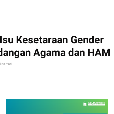
Isu Kesetaraan Gender
dangan Agama dan HAM
Mins read