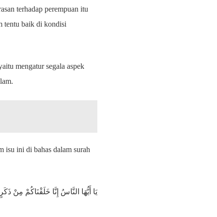
kerasan terhadap perempuan itu
tentu baik di kondisi
yaitu mengatur segala aspek
slam.
 isu ini di bahas dalam surah
يَا أَيُّهَا النَّاسُ إِنَّا خَلَقْنَاكُمْ مِنْ ذَكَرٍ