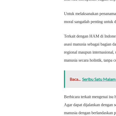
Untuk melaksanakan penanaman n
moral sangatlah penting untuk 
Terkait dengan HAM di Indones
asasi manusia sebagai bagian da
regional maupun internasional,
manusia secara holistik, tanpa c
Baca...
Seribu Satu Malam 
Berbicara terkait mengenai isu
Agar dapat dijalankan dengan s
manusia dengan berlandaskan p