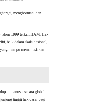
nghargai, menghormati, dan
39 tahun 1999 terkait HAM. Hak
iti, baik dalam skala nasional,
muan yang mampu memanusiakan
idupan manusia secara global.
junjung tinggi hak dasar bagi