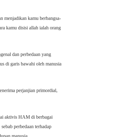
dan menjadikan kamu berbangsa-
a kamu disisi allah ialah orang
engenal dan perbedaan yang
rus di garis bawahi oleh manusia
nerima perjanjian primordial,
ai aktivis HAM di berbagai
, sebab perbedaan terhadap
idupan manusia.