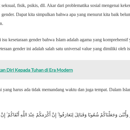
 seksual, fisik, psikis, dll. Akar dari problematika sosial mengenai ke
 gender. Dapat kita simpulkan bahwa apa yang menurut kita baik belum 
in.
 isu kesetaraan gender bahwa Islam adalah agama yang komprehensif 
eraan gender ini adalah salah satu universal value yang dimiliki oleh i
n Diri Kepada Tuhan di Era Modern
lai yang harus ada tidak memandang waktu dan juga tempat. Dalam Islam
 وَأُنْثَىٰ وَجَعَلْنَاكُمْ شُعُوبًا وَقَبَائِلَ لِتَعَارَفُوا ۚ إِنَّ أَكْرَمَكُمْ عِنْدَ اللَّهِ أَتْقَاكُمْ ۚ إِنَّ