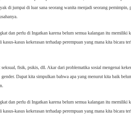
ak di jumpai di luar sana seorang wanita menjadi seorang pemimpin, 
 usahanya.
angkat dan perlu di Ingatkan karena belum semua kalangan itu memiliki 
li kasus-kasus kekerasan terhadap perempuan yang mana kita bicara te
 seksual, fisik, psikis, dll. Akar dari problematika sosial mengenai ke
 gender. Dapat kita simpulkan bahwa apa yang menurut kita baik belum 
in.
angkat dan perlu di Ingatkan karena belum semua kalangan itu memiliki 
li kasus-kasus kekerasan terhadap perempuan yang mana kita bicara te