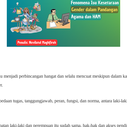
alu menjadi perbincangan hangat dan selalu mencuat meskipun dalam ka
er.
daan tugas, tanggungjawab, peran, fungsi, dan norma, antara laki-lak
atan laki-laki dan perempuan itu sudah sama, hak-hak dan akses pendid