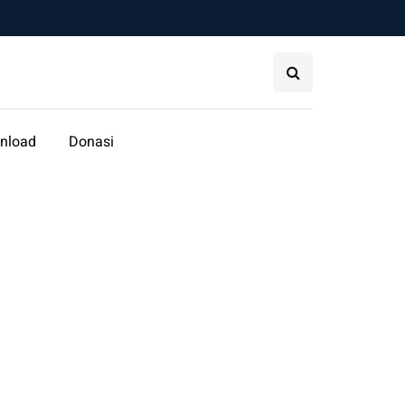
nload
Donasi