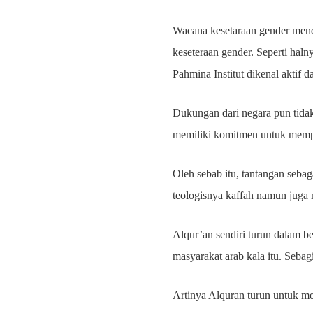
Wacana kesetaraan gender mend
keseteraan gender. Seperti ha
Pahmina Institut dikenal akti
Dukungan dari negara pun tida
memiliki komitmen untuk mem
Oleh sebab itu, tantangan seba
teologisnya kaffah namun juga
Alqur’an sendiri turun dalam be
masyarakat arab kala itu. Sebagi
Artinya Alquran turun untuk mer