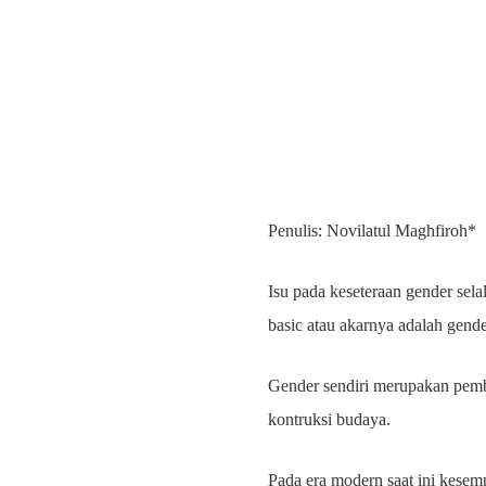
Penulis: Novilatul Maghfiroh*
Isu pada keseteraan gender sel
basic atau akarnya adalah gend
Gender sendiri merupakan pembe
kontruksi budaya.
Pada era modern saat ini kesemp