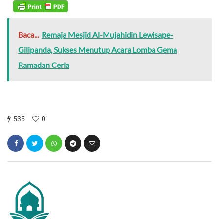
Baca...
Remaja Mesjid Al-Mujahidin Lewisape-
Gilipanda, Sukses Menutup Acara Lomba Gema
Ramadan Ceria
535
0