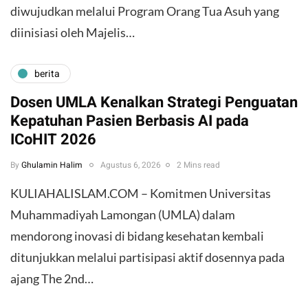
diwujudkan melalui Program Orang Tua Asuh yang
diinisiasi oleh Majelis…
berita
Dosen UMLA Kenalkan Strategi Penguatan
Kepatuhan Pasien Berbasis AI pada
ICoHIT 2026
By
Ghulamin Halim
Agustus 6, 2026
2 Mins read
KULIAHALISLAM.COM – Komitmen Universitas
Muhammadiyah Lamongan (UMLA) dalam
mendorong inovasi di bidang kesehatan kembali
ditunjukkan melalui partisipasi aktif dosennya pada
ajang The 2nd…