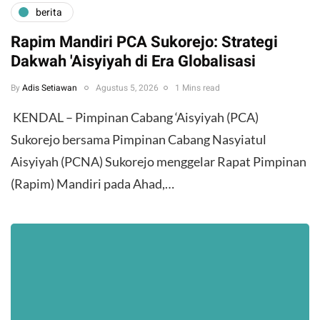
berita
Rapim Mandiri PCA Sukorejo: Strategi
Dakwah 'Aisyiyah di Era Globalisasi
By
Adis Setiawan
Agustus 5, 2026
1 Mins read
​ KENDAL – Pimpinan Cabang ‘Aisyiyah (PCA)
Sukorejo bersama Pimpinan Cabang Nasyiatul
Aisyiyah (PCNA) Sukorejo menggelar Rapat Pimpinan
(Rapim) Mandiri pada Ahad,…