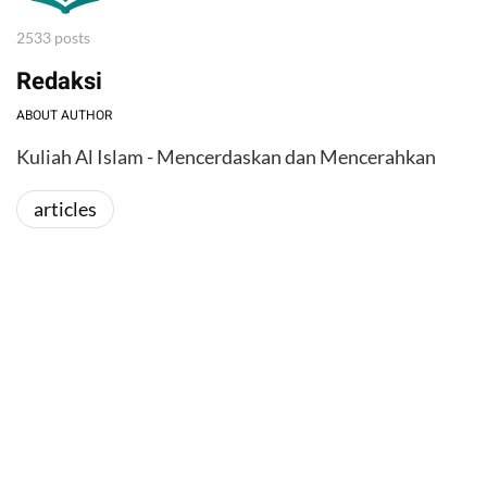
2533 posts
Redaksi
ABOUT AUTHOR
Kuliah Al Islam - Mencerdaskan dan Mencerahkan
articles