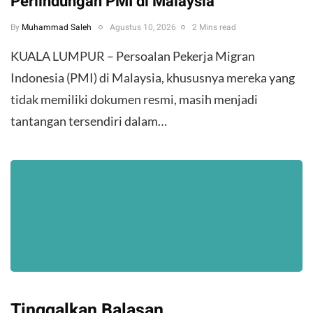
Perlindungan PMI di Malaysia
By
Muhammad Saleh
Agustus 10, 2026
2 Mins read
​KUALA LUMPUR – Persoalan Pekerja Migran
Indonesia (PMI) di Malaysia, khususnya mereka yang
tidak memiliki dokumen resmi, masih menjadi
tantangan tersendiri dalam…
Tinggalkan Balasan