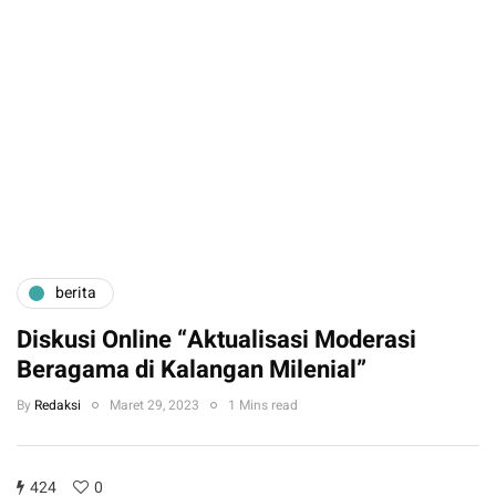
berita
Diskusi Online “Aktualisasi Moderasi
Beragama di Kalangan Milenial”
By
Redaksi
Maret 29, 2023
1 Mins read
424
0