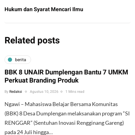
Hukum dan Syarat Mencari Ilmu
Related posts
berita
BBK 8 UNAIR Dumplengan Bantu 7 UMKM
Perkuat Branding Produk
By
Redaksi
Agustus 10, 2026
1 Mins read
​Ngawi – Mahasiswa Belajar Bersama Komunitas
(BBK) 8 Desa Dumplengan melaksanakan program “SI
RENGGAR” (Sentuhan Inovasi Rengginang Gareng)
pada 24 Juli hingga…