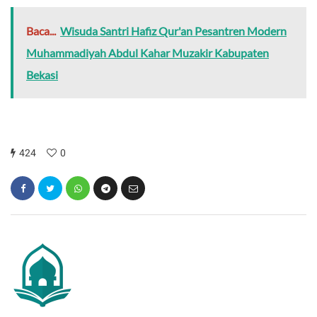
Baca...
Wisuda Santri Hafiz Qur'an Pesantren Modern
Muhammadiyah Abdul Kahar Muzakir Kabupaten
Bekasi
424
0