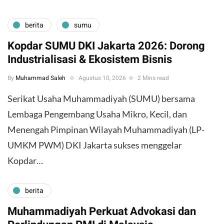
berita
sumu
Kopdar SUMU DKI Jakarta 2026: Dorong
Industrialisasi & Ekosistem Bisnis
By
Muhammad Saleh
Agustus 10, 2026
2 Mins read
Serikat Usaha Muhammadiyah (SUMU) bersama
Lembaga Pengembang Usaha Mikro, Kecil, dan
Menengah Pimpinan Wilayah Muhammadiyah (LP-
UMKM PWM) DKI Jakarta sukses menggelar
Kopdar…
berita
Muhammadiyah Perkuat Advokasi dan