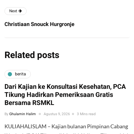
Next
Christiaan Snouck Hurgronje
Related posts
berita
Dari Kajian ke Konsultasi Kesehatan, PCA
Tikung Hadirkan Pemeriksaan Gratis
Bersama RSMKL
By
Ghulamin Halim
Agustus 9, 2026
3 Mins read
KULIAHALISLAM – Kajian bulanan Pimpinan Cabang