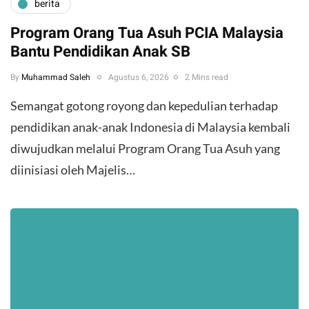
berita
Program Orang Tua Asuh PCIA Malaysia
Bantu Pendidikan Anak SB
By
Muhammad Saleh
Agustus 6, 2026
2 Mins read
​Semangat gotong royong dan kepedulian terhadap
pendidikan anak-anak Indonesia di Malaysia kembali
diwujudkan melalui Program Orang Tua Asuh yang
diinisiasi oleh Majelis…