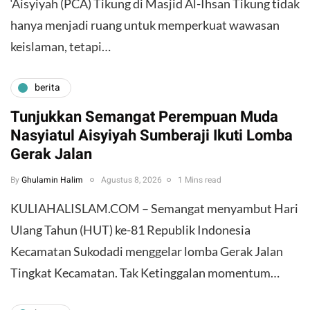
‘Aisyiyah (PCA) Tikung di Masjid Al-Ihsan Tikung tidak
hanya menjadi ruang untuk memperkuat wawasan
keislaman, tetapi…
berita
Tunjukkan Semangat Perempuan Muda
Nasyiatul Aisyiyah Sumberaji Ikuti Lomba
Gerak Jalan
By
Ghulamin Halim
Agustus 8, 2026
1 Mins read
KULIAHALISLAM.COM – Semangat menyambut Hari
Ulang Tahun (HUT) ke-81 Republik Indonesia
Kecamatan Sukodadi menggelar lomba Gerak Jalan
Tingkat Kecamatan. Tak Ketinggalan momentum…