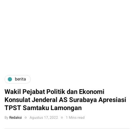
berita
Wakil Pejabat Politik dan Ekonomi
Konsulat Jenderal AS Surabaya Apresiasi
TPST Samtaku Lamongan
By
Redaksi
Agustus 17, 2022
1 Mins read