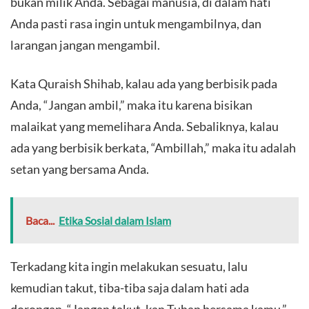
bukan milik Anda. Sebagai manusia, di dalam hati
Anda pasti rasa ingin untuk mengambilnya, dan
larangan jangan mengambil.
Kata Quraish Shihab, kalau ada yang berbisik pada
Anda, “Jangan ambil,” maka itu karena bisikan
malaikat yang memelihara Anda. Sebaliknya, kalau
ada yang berbisik berkata, “Ambillah,” maka itu adalah
setan yang bersama Anda.
Baca...
Etika Sosial dalam Islam
Terkadang kita ingin melakukan sesuatu, lalu
kemudian takut, tiba-tiba saja dalam hati ada
dorongan, “Jangan takut, kan Tuhan bersama kamu.”