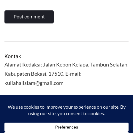
Kontak
Alamat Redaksi: Jalan Kebon Kelapa, Tambun Selatan,
Kabupaten Bekasi. 17510. E-mail:
kuliahalislam@gmail.com
KULIAHALISLAM.COM Copyright (C) 2026