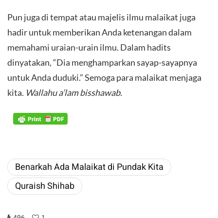
Pun juga di tempat atau majelis ilmu malaikat juga
hadir untuk memberikan Anda ketenangan dalam
memahami uraian-urain ilmu. Dalam hadits
dinyatakan, “Dia menghamparkan sayap-sayapnya
untuk Anda duduki.” Semoga para malaikat menjaga
kita.
Wallahu a’lam bisshawab.
Benarkah Ada Malaikat di Pundak Kita
Quraish Shihab
496
1