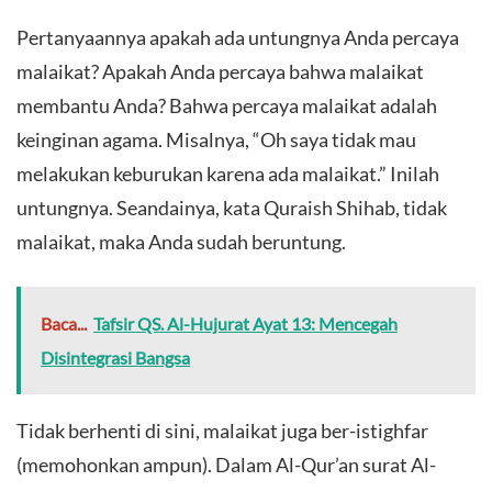
Pertanyaannya apakah ada untungnya Anda percaya
malaikat? Apakah Anda percaya bahwa malaikat
membantu Anda? Bahwa percaya malaikat adalah
keinginan agama. Misalnya, “Oh saya tidak mau
melakukan keburukan karena ada malaikat.” Inilah
untungnya. Seandainya, kata Quraish Shihab, tidak
malaikat, maka Anda sudah beruntung.
Baca...
Tafsir QS. Al-Hujurat Ayat 13: Mencegah
Disintegrasi Bangsa
Tidak berhenti di sini, malaikat juga ber-istighfar
(memohonkan ampun). Dalam Al-Qur’an surat Al-