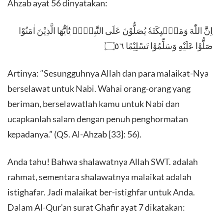
Ahzab ayat 56 dinyatakan:
اِنَّ اللّٰهَ وَمَلٰۤىِٕكَتَهٗ يُصَلُّوْنَ عَلَى النَّبِيِّۗ يٰٓاَيُّهَا الَّذِيْنَ اٰمَنُوْا
صَلُّوْا عَلَيْهِ وَسَلِّمُوْا تَسْلِيْمًا ۝٥٦
Artinya: “Sesungguhnya Allah dan para malaikat-Nya
berselawat untuk Nabi. Wahai orang-orang yang
beriman, berselawatlah kamu untuk Nabi dan
ucapkanlah salam dengan penuh penghormatan
kepadanya.” (QS. Al-Ahzab [33]: 56).
Anda tahu! Bahwa shalawatnya Allah SWT. adalah
rahmat, sementara shalawatnya malaikat adalah
istighafar. Jadi malaikat ber-istighfar untuk Anda.
Dalam Al-Qur’an surat Ghafir ayat 7 dikatakan: