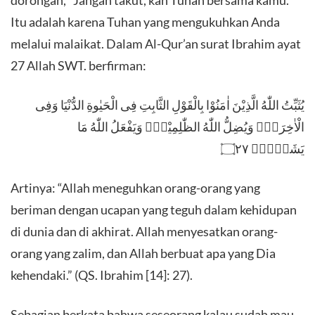
Itu adalah karena Tuhan yang mengukuhkan Anda
melalui malaikat. Dalam Al-Qur’an surat Ibrahim ayat
27 Allah SWT. berfirman:
يُثَبِّتُ اللّٰهُ الَّذِيْنَ اٰمَنُوْا بِالْقَوْلِ الثَّابِتِ فِى الْحَيٰوةِ الدُّنْيَا وَفِى
الْاٰخِرَةِۚ وَيُضِلُّ اللّٰهُ الظّٰلِمِيْنَۗ وَيَفْعَلُ اللّٰهُ مَا
يَشَاۤءُࣖ ۝٢٧
Artinya: “Allah meneguhkan orang-orang yang
beriman dengan ucapan yang teguh dalam kehidupan
di dunia dan di akhirat. Allah menyesatkan orang-
orang yang zalim, dan Allah berbuat apa yang Dia
kehendaki.” (QS. Ibrahim [14]: 27).
Sebagian berkata bahwa seseorang kalau sudah mau