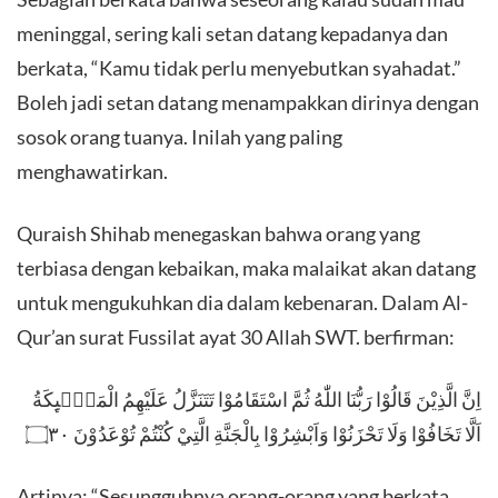
meninggal, sering kali setan datang kepadanya dan
berkata, “Kamu tidak perlu menyebutkan syahadat.”
Boleh jadi setan datang menampakkan dirinya dengan
sosok orang tuanya. Inilah yang paling
menghawatirkan.
Quraish Shihab menegaskan bahwa orang yang
terbiasa dengan kebaikan, maka malaikat akan datang
untuk mengukuhkan dia dalam kebenaran. Dalam Al-
Qur’an surat Fussilat ayat 30 Allah SWT. berfirman:
اِنَّ الَّذِيْنَ قَالُوْا رَبُّنَا اللّٰهُ ثُمَّ اسْتَقَامُوْا تَتَنَزَّلُ عَلَيْهِمُ الْمَلٰۤىِٕكَةُ
اَلَّا تَخَافُوْا وَلَا تَحْزَنُوْا وَاَبْشِرُوْا بِالْجَنَّةِ الَّتِيْ كُنْتُمْ تُوْعَدُوْنَ ۝٣٠
Artinya: “Sesungguhnya orang-orang yang berkata,