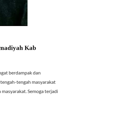
ammadiyah Kab
angat berdampak dan
 tengah-tengah masyarakat
n masyarakat. Semoga terjadi