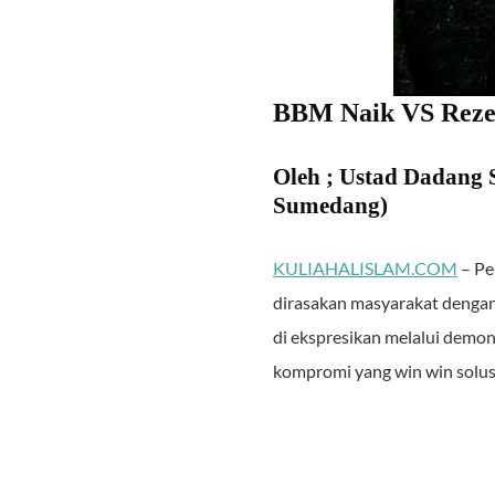
BBM Naik VS Reze
Oleh ; Ustad Dadang 
Sumedang)
KULIAHALISLAM.COM
– Pe
dirasakan masyarakat denga
di ekspresikan melalui demon
kompromi yang win win solus