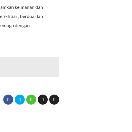
nanamkan keimanan dan
rikhtiar , berdoa dan
 Semoga dengan