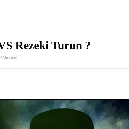
S Rezeki Turun ?
2 Mins read