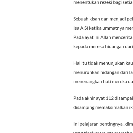
menentukan rezeki bagi setia
Sebuah kisah dan menjadi pel
Isa A S) ketika ummatnya memi
Pada ayat ini Allah menceri
kepada mereka hidangan dari 
Hal itu tidak menunjukan kau
menurunkan hidangan dari la
menenangkan hati mereka da
Pada akhir ayat 112 disampa
disamping memaksimalkan ikhti
Ini pelajaran pentingnya , d
yang tidak meminta memohon 