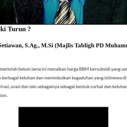
ki Turun ?
Setiawan, S.Ag., M.Si (Majlis Tabligh PD Muh
merintah belum lama ini menaikan harga BBM bersubsidi yang s
n berbagai keluhan dan menimbulkan kegaduhan yang istimewa di
trasi, orasi dan lain sebagainya sebagai bentuk curhat dan keluha
ion.