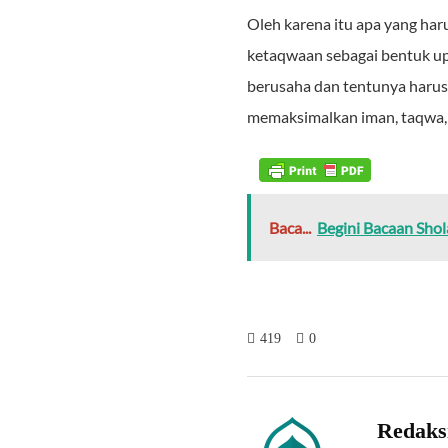
Oleh karena itu apa yang ha
ketaqwaan sebagai bentuk upa
berusaha dan tentunya harus
memaksimalkan iman, taqwa, 
Baca...
Begini Bacaan Sho
419
0
Redaks