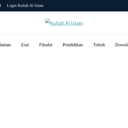
l
Login Kuliah Al Islam
slaman
Esai
Filsafat
Pendidikan
Tokoh
Downl