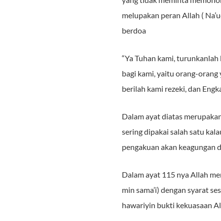
melupakan peran Allah ( Na’u
berdoa
“Ya Tuhan kami, turunkanlah 
bagi kami, yaitu orang-oran
berilah kami rezeki, dan Engk
Dalam ayat diatas merupakan
sering dipakai salah satu ka
pengakuan akan keagungan da
Dalam ayat 115 nya Allah men
min sama’i) dengan syarat se
hawariyin bukti kekuasaan Al