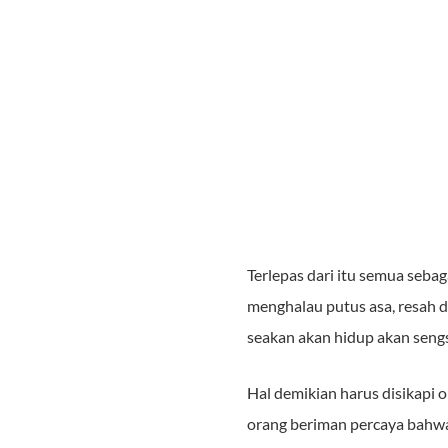
Terlepas dari itu semua seb
menghalau putus asa, resah d
seakan akan hidup akan seng
Hal demikian harus disikapi
orang beriman percaya bahwa