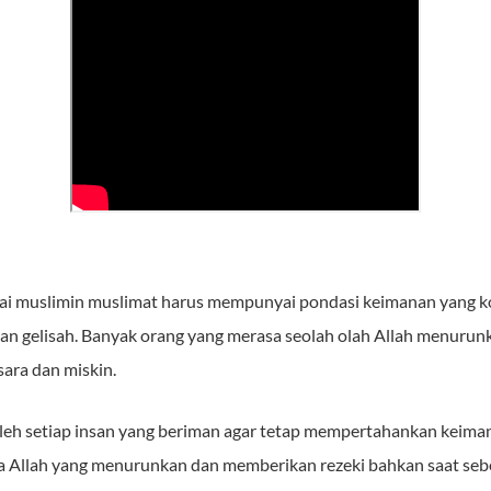
agai muslimin muslimat harus mempunyai pondasi keimanan yang 
an gelisah. Banyak orang yang merasa seolah olah Allah menurun
sara dan miskin.
 oleh setiap insan yang beriman agar tetap mempertahankan keim
 Allah yang menurunkan dan memberikan rezeki bahkan saat sebe