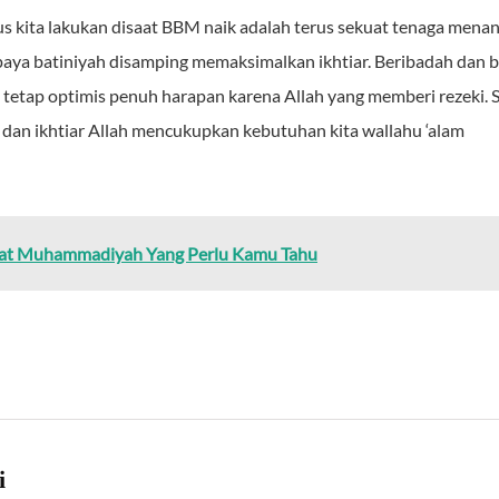
rus kita lakukan disaat BBM naik adalah terus sekuat tenaga me
ya batiniyah disamping memaksimalkan ikhtiar. Beribadah dan be
 tetap optimis penuh harapan karena Allah yang memberi rezeki.
dan ikhtiar Allah mencukupkan kebutuhan kita wallahu ‘alam
lat Muhammadiyah Yang Perlu Kamu Tahu
i