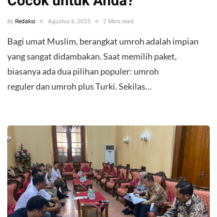
Cocok untuk Anda?
By
Redaksi
Agustus 6, 2025
2 Mins read
Bagi umat Muslim, berangkat umroh adalah impian
yang sangat didambakan. Saat memilih paket,
biasanya ada dua pilihan populer: umroh
reguler dan umroh plus Turki. Sekilas…