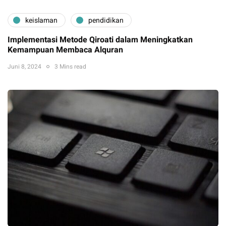
keislaman
pendidikan
Implementasi Metode Qiroati dalam Meningkatkan
Kemampuan Membaca Alquran
Juni 8, 2024
3 Mins read