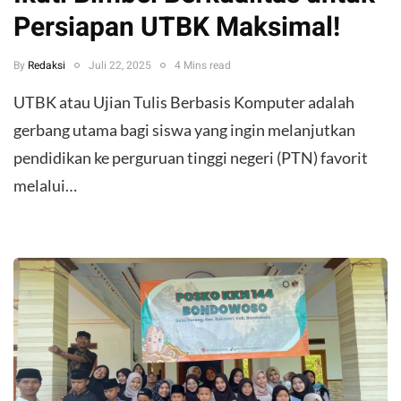
Persiapan UTBK Maksimal!
By
Redaksi
Juli 22, 2025
4 Mins read
UTBK atau Ujian Tulis Berbasis Komputer adalah
gerbang utama bagi siswa yang ingin melanjutkan
pendidikan ke perguruan tinggi negeri (PTN) favorit
melalui…