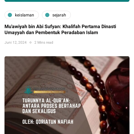
keislaman
sejarah
Mu'awiyah bin Abi Sufyan: Khalifah Pertama Dinasti
Umayyah dan Pembentuk Peradaban Islam
Juni 12, 2024
2 Mins read