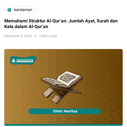
keislaman
Memahami Struktur Al-Qur’an: Jumlah Ayat, Surah dan
Kata dalam Al-Qur’an
Desember 8, 2024
2 Mins read