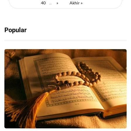
40
...
»
Akhir »
Popular