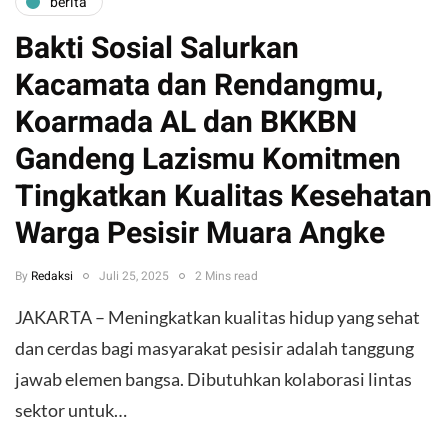
berita
Bakti Sosial Salurkan
Kacamata dan Rendangmu,
Koarmada AL dan BKKBN
Gandeng Lazismu Komitmen
Tingkatkan Kualitas Kesehatan
Warga Pesisir Muara Angke
By
Redaksi
Juli 25, 2025
2 Mins read
JAKARTA – Meningkatkan kualitas hidup yang sehat
dan cerdas bagi masyarakat pesisir adalah tanggung
jawab elemen bangsa. Dibutuhkan kolaborasi lintas
sektor untuk…