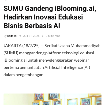
SUMU Gandeng iBlooming.ai,
Hadirkan Inovasi Edukasi
Bisnis Berbasis AI
By
Redaksi
Juli 21, 2025
2 Mins read
JAKARTA (18/7/25) — Serikat Usaha Muhammadiyah
(SUMU) menggandeng platform teknologi edukasi
iBlooming.ai untuk menyelenggarakan webinar
bertema pemanfaatan Artificial Intelligence (AI)
dalam pengembangan…