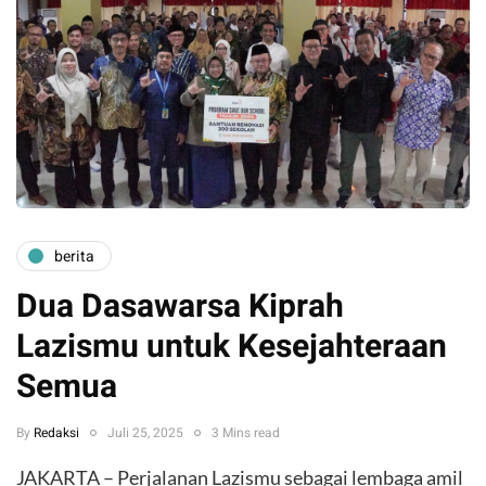
berita
Dua Dasawarsa Kiprah
Lazismu untuk Kesejahteraan
Semua
By
Redaksi
Juli 25, 2025
3 Mins read
JAKARTA – Perjalanan Lazismu sebagai lembaga amil