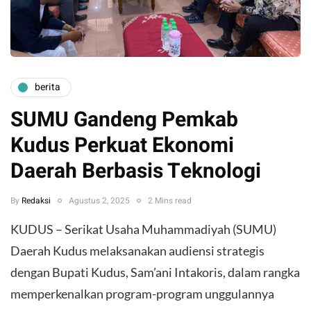
berita
SUMU Gandeng Pemkab
Kudus Perkuat Ekonomi
Daerah Berbasis Teknologi
By
Redaksi
Agustus 2, 2025
2 Mins read
KUDUS – Serikat Usaha Muhammadiyah (SUMU)
Daerah Kudus melaksanakan audiensi strategis
dengan Bupati Kudus, Sam’ani Intakoris, dalam rangka
memperkenalkan program-program unggulannya