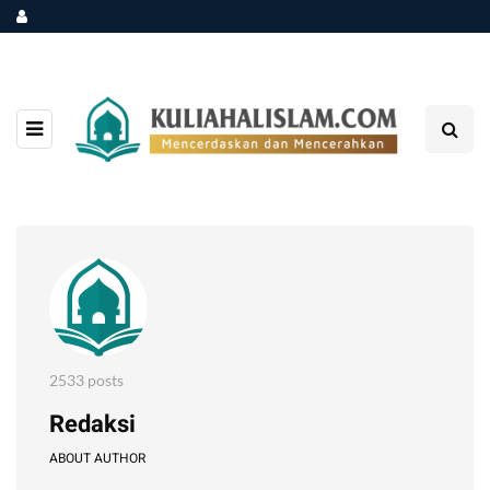
2533 posts
Redaksi
ABOUT AUTHOR