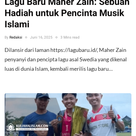
Lagu Baru Maher Zain: Sebuah
Hadiah untuk Pencinta Musik
Islami
By
Redaksi
Juni 16, 2025
3 Mins read
Dilansir dari laman https://lagubaru.id/, Maher Zain
penyanyi dan pencipta lagu asal Swedia yang dikenal
luas di dunia Islam, kembali merilis lagu baru…