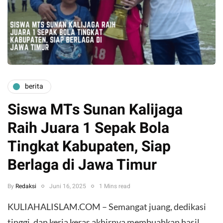
berita
Siswa MTs Sunan Kalijaga
Raih Juara 1 Sepak Bola
Tingkat Kabupaten, Siap
Berlaga di Jawa Timur
By
Redaksi
Juni 16, 2025
1 Mins read
KULIAHALISLAM.COM – Semangat juang, dedikasi
tinggi, dan kerja keras akhirnya membuahkan hasil