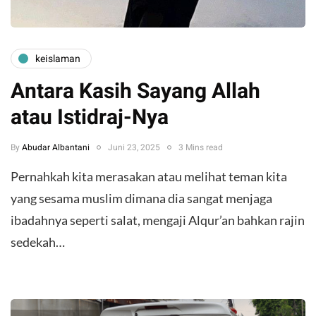
keislaman
Antara Kasih Sayang Allah
atau Istidraj-Nya
By
Abudar Albantani
Juni 23, 2025
3 Mins read
Pernahkah kita merasakan atau melihat teman kita
yang sesama muslim dimana dia sangat menjaga
ibadahnya seperti salat, mengaji Alqur’an bahkan rajin
sedekah…