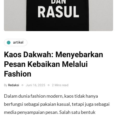
artikel
Kaos Dakwah: Menyebarkan
Pesan Kebaikan Melalui
Fashion
By
Redaksi
Juni 16, 2025
2 Mins read
Dalam dunia fashion modern, kaos tidak hanya
berfungsi sebagai pakaian kasual, tetapi juga sebagai
media penyampaian pesan. Salah satu bentuk