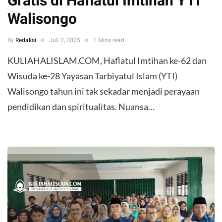
Gratis di Haflatul Imtihan YTI
Walisongo
By
Redaksi
Juli 2, 2025
1 Mins read
KULIAHALISLAM.COM, Haflatul Imtihan ke-62 dan
Wisuda ke-28 Yayasan Tarbiyatul Islam (YTI)
Walisongo tahun ini tak sekadar menjadi perayaan
pendidikan dan spiritualitas. Nuansa…