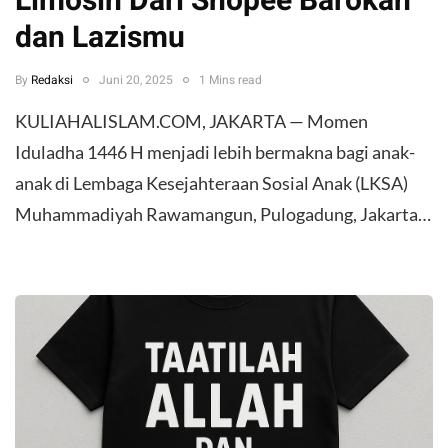
Limosin Dari Shopee Barokah
dan Lazismu
By
Redaksi
Juni 20, 2025
1 Mins read
KULIAHALISLAM.COM, JAKARTA — Momen
Iduladha 1446 H menjadi lebih bermakna bagi anak-
anak di Lembaga Kesejahteraan Sosial Anak (LKSA)
Muhammadiyah Rawamangun, Pulogadung, Jakarta…