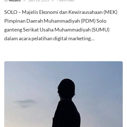
By
Redaksi
Juni 26, 2025
1 Mins read
SOLO – Majelis Ekonomi dan Kewirausahaan (MEK)
Pimpinan Daerah Muhammadiyah (PDM) Solo
ganteng Serikat Usaha Muhammadiyah (SUMU)
dalam acara pelatihan digital marketing…