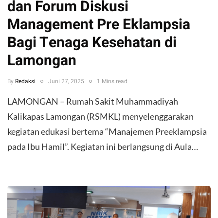
dan Forum Diskusi
Management Pre Eklampsia
Bagi Tenaga Kesehatan di
Lamongan
By
Redaksi
Juni 27, 2025
1 Mins read
LAMONGAN – Rumah Sakit Muhammadiyah
Kalikapas Lamongan (RSMKL) menyelenggarakan
kegiatan edukasi bertema “Manajemen Preeklampsia
pada Ibu Hamil”. Kegiatan ini berlangsung di Aula…