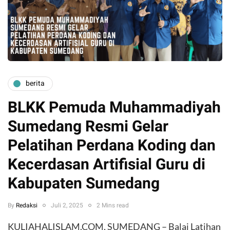
berita
BLKK Pemuda Muhammadiyah
Sumedang Resmi Gelar
Pelatihan Perdana Koding dan
Kecerdasan Artifisial Guru di
Kabupaten Sumedang
By
Redaksi
Juli 2, 2025
2 Mins read
KULIAHALISLAM.COM, SUMEDANG – Balai Latihan