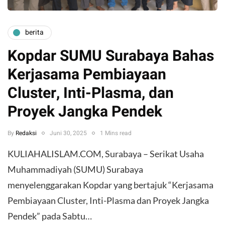
berita
Kopdar SUMU Surabaya Bahas
Kerjasama Pembiayaan
Cluster, Inti-Plasma, dan
Proyek Jangka Pendek
By
Redaksi
Juni 30, 2025
1 Mins read
KULIAHALISLAM.COM, Surabaya – Serikat Usaha
Muhammadiyah (SUMU) Surabaya
menyelenggarakan Kopdar yang bertajuk “Kerjasama
Pembiayaan Cluster, Inti-Plasma dan Proyek Jangka
Pendek” pada Sabtu…