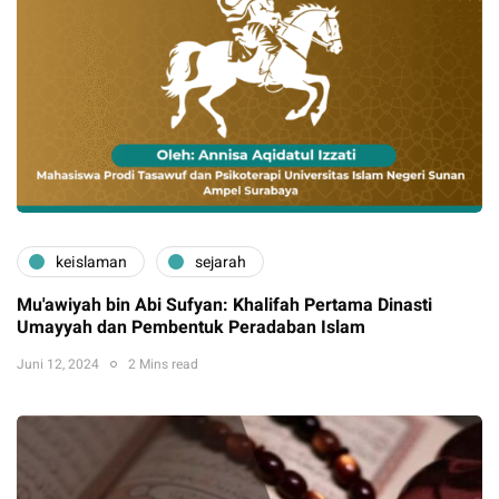
keislaman
sejarah
Mu'awiyah bin Abi Sufyan: Khalifah Pertama Dinasti
Umayyah dan Pembentuk Peradaban Islam
Juni 12, 2024
2 Mins read