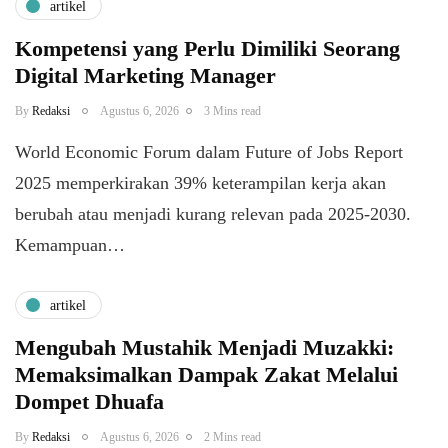
artikel
Kompetensi yang Perlu Dimiliki Seorang
Digital Marketing Manager
By
Redaksi
Agustus 6, 2026
3 Mins read
World Economic Forum dalam Future of Jobs Report
2025 memperkirakan 39% keterampilan kerja akan
berubah atau menjadi kurang relevan pada 2025-2030.
Kemampuan…
artikel
Mengubah Mustahik Menjadi Muzakki:
Memaksimalkan Dampak Zakat Melalui
Dompet Dhuafa
By
Redaksi
Agustus 6, 2026
2 Mins read