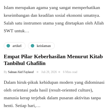
Islam merupakan agama yang sangat memperhatikan
keseimbangan dan keadilan sosial ekonomi umatnya.
Salah satu instrumen utama yang ditetapkan oleh Allah
SWT untuk…
artikel
keislaman
Empat Pilar Keberhasilan Menurut Kitab
Tanbihul Ghafilin
By
Salman Akif Faylasuf
Juli 28, 2026
6 Mins read
Dalam hiruk-pikuk kehidupan modern yang didominasi
oleh orientasi pada hasil (result-oriented culture),
manusia kerap terjebak dalam pusaran aktivitas tanpa
henti. Setiap hari,…