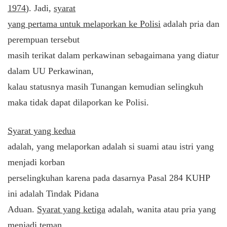
1974
). Jadi,
syarat
yang pertama untuk melaporkan ke Polisi
adalah pria dan
perempuan tersebut
masih terikat dalam perkawinan sebagaimana yang diatur
dalam UU Perkawinan,
kalau statusnya masih Tunangan kemudian selingkuh
maka tidak dapat dilaporkan ke Polisi.
Syarat yang kedua
adalah, yang melaporkan adalah si suami atau istri yang
menjadi korban
perselingkuhan karena pada dasarnya Pasal 284 KUHP
ini adalah Tindak Pidana
Aduan.
Syarat yang ketiga
adalah, wanita atau pria yang
menjadi teman