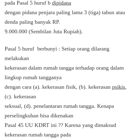
pada Pasal 5 huruf b
dipidana
dengan pidana penjara paling lama 3 (tiga) tahun atau
denda paling banyak RP.
9.000.000 (Sembilan Juta Rupiah).
Pasal 5 huruf berbunyi : Setiap orang dilarang
melakukan
kekerasan dalam rumah tangga terhadap orang dalam
lingkup rumah tangganya
dengan cara (a). kekerasan fisik, (b). kekerasan
psikis
,
(c). kekerasan
seksual, (d). penelantaran rumah tangga. Kenapa
perselingkuhan bisa dikenakan
Pasal 45 UU KDRT ini ?? Karena yang dimaksud
kekerasan rumah tangga pada