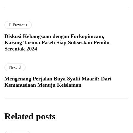
Previous
Diskusi Kebangsaan dengan Forkopimcam,
Karang Taruna Paseh Siap Sukseskan Pemilu
Serentak 2024
Next
Mengenang Perjalan Buya Syafii Maarif: Dari
Kemanusiaan Menuju Keislaman
Related posts