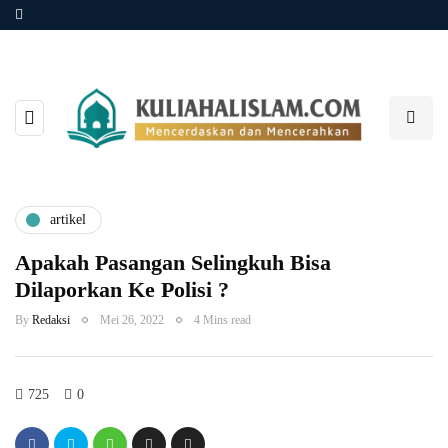
artikel
Apakah Pasangan Selingkuh Bisa
Dilaporkan Ke Polisi ?
By
Redaksi
Mei 26, 2022
4 Mins read
725
0