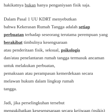
hakikatnya
bukan
hanya penganiyaan fisik saja.
Dalam Pasal 1 UU KDRT menyebutkan
bahwa Kekerasan Rumah Tangga adalah
setiap
perbuatan
terhadap seseorang terutama perempuan yang
berakibat
timbulnya kesengsaraan
atau penderitaan fisik, seksual,
psikologis
dan/atau penelantaran rumah tangga termasuk ancaman
untuk melakukan perbuatan,
pemaksaan atau perampasan kemerdekaan secara
melawan hukum dalam lingkup rumah
tangga.
Jadi, jika perselingkuhan tersebut
mengakibatkan kesesengsaraan secara kejiwaan (psikis)