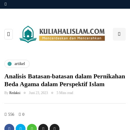
artikel
Analisis Batasan-batasan dalam Pernikahan
Beda Agama dalam Perspektif Islam
By
Redaksi
Juni 23, 2023
5 Mins read
556
0