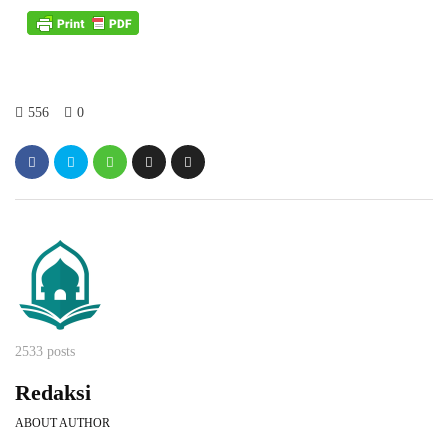
556
0
2533 posts
Redaksi
ABOUT AUTHOR