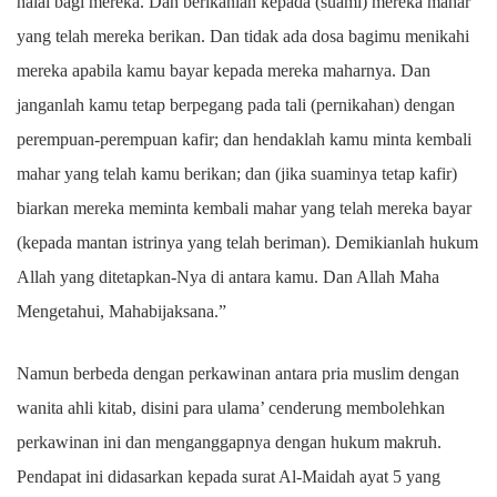
halal bagi mereka. Dan berikanlah kepada (suami) mereka mahar
yang telah mereka berikan. Dan tidak ada dosa bagimu menikahi
mereka apabila kamu bayar kepada mereka maharnya. Dan
janganlah kamu tetap berpegang pada tali (pernikahan) dengan
perempuan-perempuan kafir; dan hendaklah kamu minta kembali
mahar yang telah kamu berikan; dan (jika suaminya tetap kafir)
biarkan mereka meminta kembali mahar yang telah mereka bayar
(kepada mantan istrinya yang telah beriman). Demikianlah hukum
Allah yang ditetapkan-Nya di antara kamu. Dan Allah Maha
Mengetahui, Mahabijaksana.”
Namun berbeda dengan perkawinan antara pria muslim dengan
wanita ahli kitab, disini para ulama’ cenderung membolehkan
perkawinan ini dan menganggapnya dengan hukum makruh.
Pendapat ini didasarkan kepada surat Al-Maidah ayat 5 yang