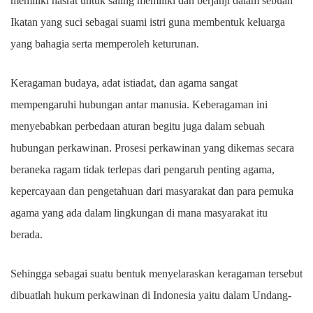
memiliki hasrat untuk saling memiliki dan berjanji dalam sebuah
Ikatan yang suci sebagai suami istri guna membentuk keluarga
yang bahagia serta memperoleh keturunan.
Keragaman budaya, adat istiadat, dan agama sangat
mempengaruhi hubungan antar manusia. Keberagaman ini
menyebabkan perbedaan aturan begitu juga dalam sebuah
hubungan perkawinan. Prosesi perkawinan yang dikemas secara
beraneka ragam tidak terlepas dari pengaruh penting agama,
kepercayaan dan pengetahuan dari masyarakat dan para pemuka
agama yang ada dalam lingkungan di mana masyarakat itu
berada.
Sehingga sebagai suatu bentuk menyelaraskan keragaman tersebut
dibuatlah hukum perkawinan di Indonesia yaitu dalam Undang-