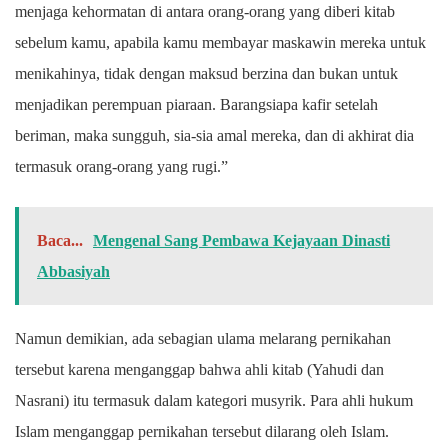
menjaga kehormatan di antara orang-orang yang diberi kitab
sebelum kamu, apabila kamu membayar maskawin mereka untuk
menikahinya, tidak dengan maksud berzina dan bukan untuk
menjadikan perempuan piaraan. Barangsiapa kafir setelah
beriman, maka sungguh, sia-sia amal mereka, dan di akhirat dia
termasuk orang-orang yang rugi.”
Baca...
Mengenal Sang Pembawa Kejayaan Dinasti
Abbasiyah
Namun demikian, ada sebagian ulama melarang pernikahan
tersebut karena menganggap bahwa ahli kitab (Yahudi dan
Nasrani) itu termasuk dalam kategori musyrik. Para ahli hukum
Islam menganggap pernikahan tersebut dilarang oleh Islam.