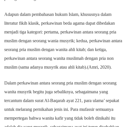
Adapun dalam pembahasan hukum Islam, khususnya dalam
literatur fikih klasik, perkawinan beda agama dapat dibedakan
menjadi tiga kategori: pertama, perkawinan antara seorang pria
muslim dengan seorang wania musyrik; kedua, perkawinan antara
seorang pria muslim dengan wanita ahli kitab; dan ketiga,
perkawinan antara seorang wanita muslimah dengan pria non
muslim (sama adanya musyrik atau ahli kitab).(Amri, 2020).
Dalam perkawinan antara seorang pria muslim dengan seorang
wanita musyrik begitu juga sebaliknya, sebagaimana yang
tercantum dalam surat Al-Baqarah ayat 221, para ulama’ sepakat
untuk melarang pernikahan jenis ini. Para mufassir semuanya
mempertegas bahwa wanita kafir yang tidak boleh dinikahi itu
adalah dia yang musyrik, sebagaimana ayat ini turun disebabkan