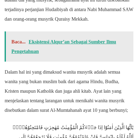
terjadinya perjanjian Hudaibiyah di antara Nabi Muhammad SAW
dan orang-orang musyrik Quraisy Mekkah.
Baca...
Eksistensi Alqur’an Sebagai Sumber Ilmu
Pengetahuan
Dalam hal ini yang dimaksud wanita musyrik adalah semua
wanita yang bukan muslim baik dari agama Hindu, Budha,
Kristen maupun Katholik dan juga ahli kitab. Ayat lain yang
menjelaskan tentang larangan untuk menikahi wanita musyrik
disebutkan dalam surat Al-Mumtahanah ayat 10 yang berbunyi;
يٰٓاَيُّهَا الَّذِيْنَ اٰمَنُوْٓا اِذَا جَاۤءَكُمُ الْمُؤْمِنٰتُ مُهٰجِرٰتٍ فَامْتَحِنُوْهُنَّۗ
اَللّٰهُ اَعْلَمُ بِاِيْمَانِهِنَّ فَاِنْ عَلِمْتُمُوْهُنَّ مُؤْمِنٰتٍ فَلَا تَرْجِعُوْهُنَّ اِلَى