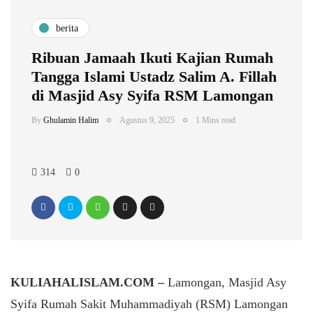
berita
Ribuan Jamaah Ikuti Kajian Rumah
Tangga Islami Ustadz Salim A. Fillah
di Masjid Asy Syifa RSM Lamongan
By
Ghulamin Halim
Agustus 9, 2025
1 Mins read
314
0
KULIAHALISLAM.COM –
Lamongan, Masjid Asy
Syifa Rumah Sakit Muhammadiyah (RSM) Lamongan