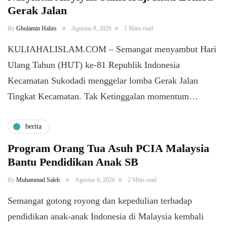
Gerak Jalan
By
Ghulamin Halim
Agustus 8, 2026
1 Mins read
KULIAHALISLAM.COM – Semangat menyambut Hari
Ulang Tahun (HUT) ke-81 Republik Indonesia
Kecamatan Sukodadi menggelar lomba Gerak Jalan
Tingkat Kecamatan. Tak Ketinggalan momentum…
berita
Program Orang Tua Asuh PCIA Malaysia
Bantu Pendidikan Anak SB
By
Muhammad Saleh
Agustus 6, 2026
2 Mins read
​Semangat gotong royong dan kepedulian terhadap
pendidikan anak-anak Indonesia di Malaysia kembali