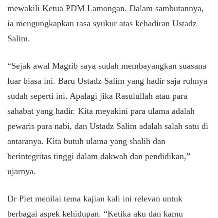
mewakili Ketua PDM Lamongan. Dalam sambutannya,
ia mengungkapkan rasa syukur atas kehadiran Ustadz
Salim.
“Sejak awal Magrib saya sudah membayangkan suasana
luar biasa ini. Baru Ustadz Salim yang hadir saja ruhnya
sudah seperti ini. Apalagi jika Rasulullah atau para
sahabat yang hadir. Kita meyakini para ulama adalah
pewaris para nabi, dan Ustadz Salim adalah salah satu di
antaranya. Kita butuh ulama yang shalih dan
berintegritas tinggi dalam dakwah dan pendidikan,”
ujarnya.
Dr Piet menilai tema kajian kali ini relevan untuk
berbagai aspek kehidupan. “Ketika aku dan kamu