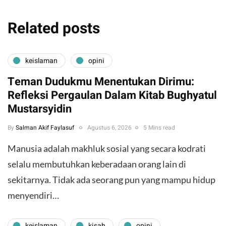
Related posts
keislaman
opini
Teman Dudukmu Menentukan Dirimu:
Refleksi Pergaulan Dalam Kitab Bughyatul
Mustarsyidin
By
Salman Akif Faylasuf
Agustus 6, 2026
5 Mins read
Manusia adalah makhluk sosial yang secara kodrati
selalu membutuhkan keberadaan orang lain di
sekitarnya. Tidak ada seorang pun yang mampu hidup
menyendiri…
keislaman
kisah
opini