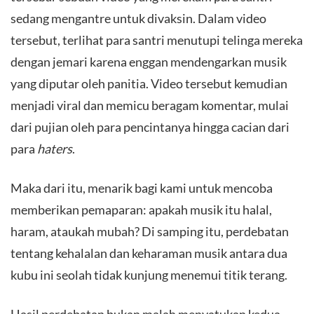
sedang mengantre untuk divaksin. Dalam video
tersebut, terlihat para santri menutupi telinga mereka
dengan jemari karena enggan mendengarkan musik
yang diputar oleh panitia. Video tersebut kemudian
menjadi viral dan memicu beragam komentar, mulai
dari pujian oleh para pencintanya hingga cacian dari
para
haters
.
​Maka dari itu, menarik bagi kami untuk mencoba
memberikan pemaparan: apakah musik itu halal,
haram, ataukah mubah? Di samping itu, perdebatan
tentang kehalalan dan keharaman musik antara dua
kubu ini seolah tidak kunjung menemui titik terang.
​Hasil perdebatan bukan malah menyatukan kedua