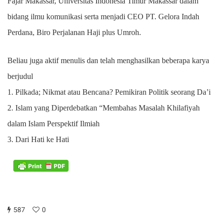
Fajar Makassar, Universitas Indonesia Timur Makassar dalam
bidang ilmu komunikasi serta menjadi CEO PT. Gelora Indah
Perdana, Biro Perjalanan Haji plus Umroh.
Beliau juga aktif menulis dan telah menghasilkan beberapa karya
berjudul
1. Pilkada; Nikmat atau Bencana? Pemikiran Politik seorang Da’i
2. Islam yang Diperdebatkan “Membahas Masalah Khilafiyah
dalam Islam Perspektif Ilmiah
3. Dari Hati ke Hati
587
0