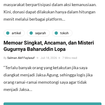
masyarakat berpartisipasi dalam aksi kemanusiaan.
Kini, donasi dapat dilakukan hanya dalam hitungan
menit melalui berbagai platform…
artikel
sejarah
tokoh
Memoar Singkat, Ancaman, dan Misteri
Gugurnya Baharuddin Lopa
By
Salman Akif Faylasuf
Juli 18, 2026
7 Mins read
“Terlalu banyak orang yang ketakutan jika saya
diangkat menjadi Jaksa Agung, sehingga logis jika
orang ramai-ramai memotongi saya agar tidak
menjadi Jaksa…