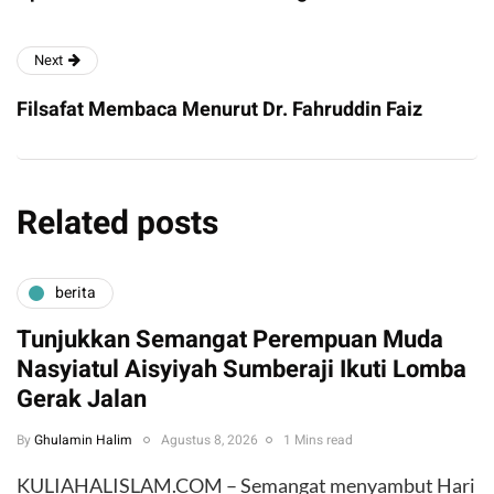
Next
Filsafat Membaca Menurut Dr. Fahruddin Faiz
Related posts
berita
Tunjukkan Semangat Perempuan Muda
Nasyiatul Aisyiyah Sumberaji Ikuti Lomba
Gerak Jalan
By
Ghulamin Halim
Agustus 8, 2026
1 Mins read
KULIAHALISLAM.COM – Semangat menyambut Hari