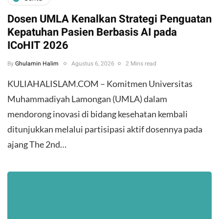
Dosen UMLA Kenalkan Strategi Penguatan
Kepatuhan Pasien Berbasis AI pada
ICoHIT 2026
By
Ghulamin Halim
Agustus 6, 2026
2 Mins read
KULIAHALISLAM.COM – Komitmen Universitas
Muhammadiyah Lamongan (UMLA) dalam
mendorong inovasi di bidang kesehatan kembali
ditunjukkan melalui partisipasi aktif dosennya pada
ajang The 2nd…