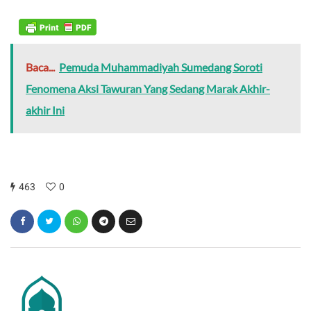
Baca...
Pemuda Muhammadiyah Sumedang Soroti
Fenomena Aksi Tawuran Yang Sedang Marak Akhir-
akhir Ini
463
0