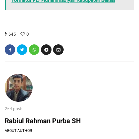
645
0
254 posts
Rabiul Rahman Purba SH
ABOUT AUTHOR