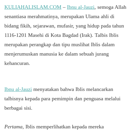
KULIAHALISLAM.COM
–
Ibnu al-Jauzi
, semoga Allah
senantiasa merahmatinya, merupakan Ulama ahli di
bidang fikih, sejarawan, mufasir, yang hidup pada tahun
1116-1201 Masehi di Kota Bagdad (Irak). Talbis Iblis
merupakan perangkap dan tipu muslihat Iblis dalam
menjerumuskan manusia ke dalam sebuah jurang
kehancuran.
Ibnu al-Jauzi
menyatakan bahwa Iblis melancarkan
talbisnya kepada para pemimpin dan penguasa melalui
berbagai sisi.
Pertama
, Iblis memperlihatkan kepada mereka