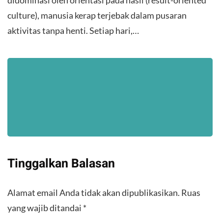
didominasi oleh orientasi pada hasil (result-oriented
culture), manusia kerap terjebak dalam pusaran
aktivitas tanpa henti. Setiap hari,…
Tinggalkan Balasan
Alamat email Anda tidak akan dipublikasikan.
Ruas
yang wajib ditandai
*