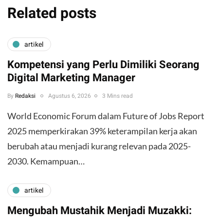
Related posts
artikel
Kompetensi yang Perlu Dimiliki Seorang
Digital Marketing Manager
By
Redaksi
Agustus 6, 2026
3 Mins read
World Economic Forum dalam Future of Jobs Report
2025 memperkirakan 39% keterampilan kerja akan
berubah atau menjadi kurang relevan pada 2025-
2030. Kemampuan…
artikel
Mengubah Mustahik Menjadi Muzakki: