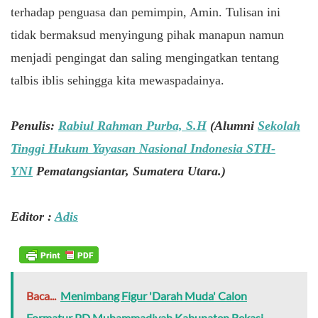
terhadap penguasa dan pemimpin, Amin. Tulisan ini
tidak bermaksud menyingung pihak manapun namun
menjadi pengingat dan saling mengingatkan tentang
talbis iblis sehingga kita mewaspadainya.
Penulis:
Rabiul Rahman Purba, S.H
(
Alumni
Sekolah
Tinggi Hukum Yayasan Nasional Indonesia STH-
YNI
Pematangsiantar, Sumatera Utara.)
Editor :
Adis
Baca...
Menimbang Figur 'Darah Muda' Calon
Formatur PD Muhammadiyah Kabupaten Bekasi