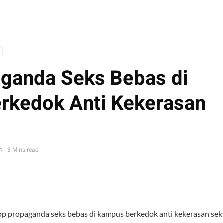
ganda Seks Bebas di
rkedok Anti Kekerasan
3 Mins read
op propaganda seks bebas di kampus berkedok anti kekerasan sek