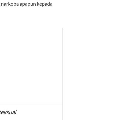
s narkoba apapun kepada
seksual