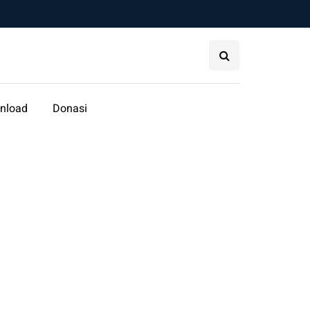
nload
Donasi