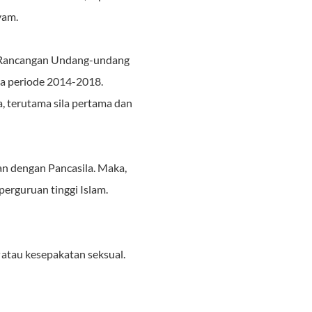
yam.
is Rancangan Undang-undang
a periode 2014-2018.
, terutama sila pertama dan
an dengan Pancasila. Maka,
erguruan tinggi Islam.
atau kesepakatan seksual.