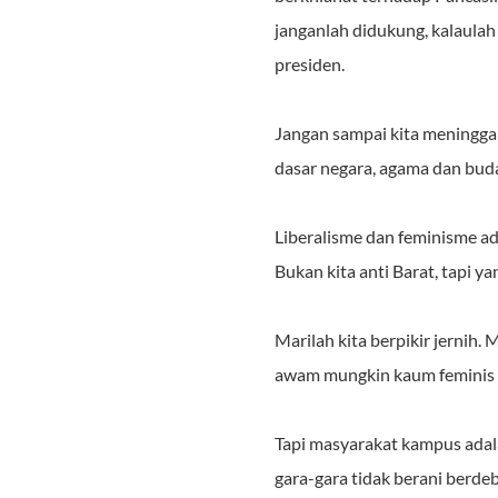
janganlah didukung, kalaulah
presiden.
Jangan sampai kita meninggal
dasar negara, agama dan bud
Liberalisme dan feminisme ada
Bukan kita anti Barat, tapi y
Marilah kita berpikir jernih
awam mungkin kaum feminis d
Tapi masyarakat kampus adala
gara-gara tidak berani berdeb