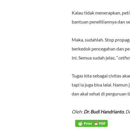
Kalau tidak menerapkan, peti
bantuan penelitiannya dan se
Maka, sudahlah. Stop propaga
berkedok pencegahan dan pen
ini. Semua sudah jelas, “
cetho
Tugas kita sebagai civitas a
tapi ia juga bisa lalai. Namun
dan akal sehat di perguruan t
Oleh:
Dr. Budi Handrianto
, D