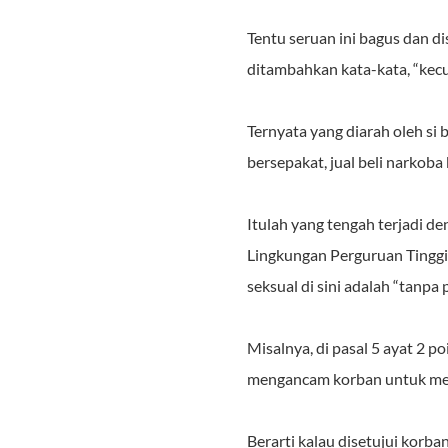
Tentu seruan ini bagus dan d
ditambahkan kata-kata, “kecu
Ternyata yang diarah oleh si 
bersepakat, jual beli narkoba 
Itulah yang tengah terjadi 
Lingkungan Perguruan Tinggi.
seksual di sini adalah “tanpa
Misalnya, di pasal 5 ayat 2 
mengancam korban untuk melak
Berarti kalau disetujui korba