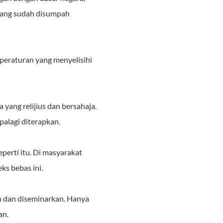
 yang sudah disumpah
peraturan yang menyelisihi
 yang relijius dan bersahaja.
palagi diterapkan.
perti itu. Di masyarakat
ks bebas ini.
an dan diseminarkan. Hanya
an.