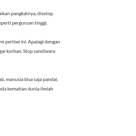
aikan pangkatnya, disetop
perti perguruan tinggi.
i pertiwi ini. Apalagi dengan
gai korban. Stop sandiwara
b, manusia bisa saja pandai,
tanda kematian dunia ilmiah