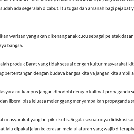
 sudah ada segeralah dicabut. Itu tugas dan amanah bagi pejabat
kan warisan yang akan dikenang anak cucu sebagai peletak dasar 
aya bangsa.
lah produk Barat yang tidak sesuai dengan kultur masyarakat kita
ang bertentangan dengan budaya bangsa kita ya jangan kita ambil a
. Masyarakat kampus jangan dibodohi dengan kalimat propaganda se
an liberal bisa leluasa melenggang menyampaikan propaganda se
h masyarakat yang berpikir kritis. Segala sesuatunya didiskusik
at lalu dipakai jalan kekerasan melalui aturan yang wajib diterapk