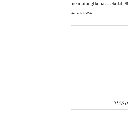
mendatangi kepala sekolah S
para siswa.
Stop p