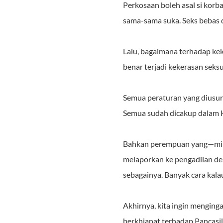
Perkosaan boleh asal si korb
sama-sama suka. Seks bebas 
Lalu, bagaimana terhadap ke
benar terjadi kekerasan seksu
Semua peraturan yang diusun
Semua sudah dicakup dalam 
Bahkan perempuan yang—misal
melaporkan ke pengadilan de
sebagainya. Banyak cara kala
Akhirnya, kita ingin menging
berkhianat terhadap Pancasi