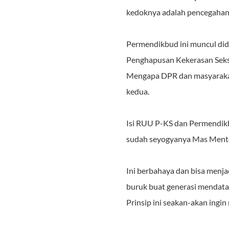
kedoknya adalah pencegahan 
Permendikbud ini muncul did
Penghapusan Kekerasan Seks
Mengapa DPR dan masyarakat 
kedua.
Isi RUU P-KS dan Permendikbu
sudah seyogyanya Mas Mente
Ini berbahaya dan bisa menj
buruk buat generasi mendatan
Prinsip ini seakan-akan ingi