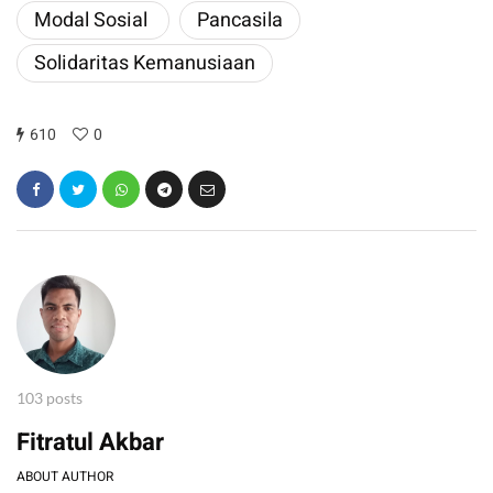
Modal Sosial ​
Pancasila
Solidaritas Kemanusiaan
610
0
103 posts
Fitratul Akbar
ABOUT AUTHOR