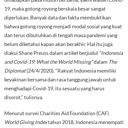
19, maka gotong royong berskala besar sangat
diperlukan. Banyak data dan fakta membuktikan
bahwa gotong royong menjadi modal sosial yang kuat
dan terus dibutuhkan di tengah masa pandemi yang
belum diketahui kapan akan berakhir. Hal itu juga
diakui Shane Preuss dalam artikel berjudul
“Indonesia
and Covid-19: What the World Missing”
dalam
The
Diplomat
(24/4/2020). “Rakyat Indonesia memiliki
keyakinan bersama dan rasa tanggung jawab untuk
menghadapi Covid-19, itu sesuatu yang harus
disorot,” tulisnya.
​Menurut survei Charities Aid Foundation (CAF)
World Giving Index
tahun 2018, Indonesia menempati