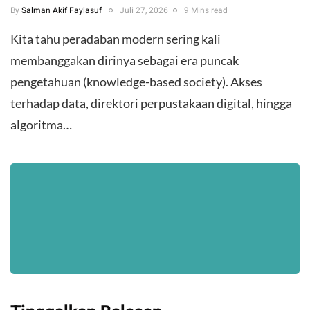
By
Salman Akif Faylasuf
Juli 27, 2026
9 Mins read
Kita tahu peradaban modern sering kali
membanggakan dirinya sebagai era puncak
pengetahuan (knowledge-based society). Akses
terhadap data, direktori perpustakaan digital, hingga
algoritma…