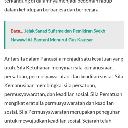
terkandung di dalamnya menjadi pedoman hidup
dalam kehidupan berbangsa dan bernegara.
Baca...
Jejak Sanad Sufisme dan Pemikiran Syekh
Nawawi Al-Bantani Menurut Gus Kautsar
​Antarsila dalam Pancasila menjadi satu kesatuan yang
utuh. Sila Ketuhanan menyinari sila kemanusiaan,
persatuan, permusyawaratan, dan keadilan sosial. Sila
Kemanusiaan membingkai sila persatuan,
permusyawaratan, dan keadilan sosial. Sila Persatuan
mengikat erat sila permusyawaratan dan keadilan
sosial. Sila Permusyawaratan merupakan peneguhan
untuk mewujudkan keadilan sosial. Sejarah telah