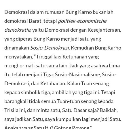
​Demokrasi dalam rumusan Bung Karno bukanlah
demokrasi Barat, tetapi
politiek-economische
demokratie
, yaitu Demokrasi dengan Kesejahteraan,
yang diperas Bung Karno menjadi satu yang
dinamakan
Sosio-Demokrasi
. Kemudian Bung Karno
menyatakan, “Tinggal lagi Ketuhanan yang
menghormati satu sama lain. Jadi yang asalnya Lima
itu telah menjadi Tiga: Sosio-Nasionalisme, Sosio-
Demokrasi, dan Ketuhanan. Kalau Tuan senang
kepada simbolik tiga, ambillah yang tiga ini. Tetapi
barangkali tidak semua Tuan-tuan senang kepada
Trisila ini, dan minta satu, Satu Dasar saja? Baiklah,
saya jadikan Satu, saya kumpulkan lagi menjadi Satu.
Apakah yang Satu itu? Gotong Royong.”