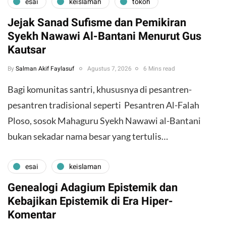
esai
keislaman
tokoh
Jejak Sanad Sufisme dan Pemikiran
Syekh Nawawi Al-Bantani Menurut Gus
Kautsar
By
Salman Akif Faylasuf
Agustus 7, 2026
6 Mins read
Bagi komunitas santri, khususnya di pesantren-
pesantren tradisional seperti Pesantren Al-Falah
Ploso, sosok Mahaguru Syekh Nawawi al-Bantani
bukan sekadar nama besar yang tertulis…
esai
keislaman
Genealogi Adagium Epistemik dan
Kebajikan Epistemik di Era Hiper-
Komentar