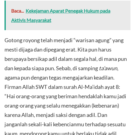
Baca...
Kekejaman Aparat Penegak Hukum pada
Aktivis Masyarakat
​Gotong royong telah menjadi “warisan agung” yang
mesti dijaga dan dipegang erat. Kita pun harus
berupaya bersikap adil dalam segala hal, di mana pun
dan kepada siapa pun. Sebab, di samping
ta’awun
,
agama pun dengan tegas mengajarkan keadilan.
Firman Allah SWT dalam surah Al-Ma’idah ayat 8:
“Hai orang-orang yang beriman hendaklah kamu jadi
orang-orang yang selalu menegakkan (kebenaran)
karena Allah, menjadi saksi dengan adil. Dan
janganlah sekali-kali kebencianmu terhadap sesuatu
kaum, mendorong kamu untuk berlaku tidak adil.