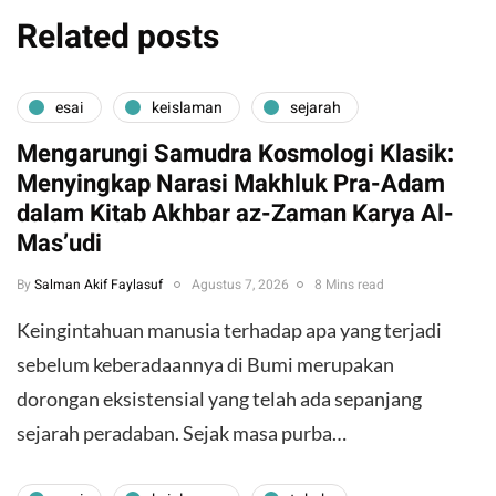
Related posts
esai
keislaman
sejarah
Mengarungi Samudra Kosmologi Klasik:
Menyingkap Narasi Makhluk Pra-Adam
dalam Kitab Akhbar az-Zaman Karya Al-
Mas’udi
By
Salman Akif Faylasuf
Agustus 7, 2026
8 Mins read
Keingintahuan manusia terhadap apa yang terjadi
sebelum keberadaannya di Bumi merupakan
dorongan eksistensial yang telah ada sepanjang
sejarah peradaban. Sejak masa purba…