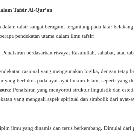
alam Tafsir Al-Qur’an
dalam tafsir sangat beragam, tergantung pada latar belakang
eberapa pendekatan utama dalam ilmu tafsir:
: Penafsiran berdasarkan riwayat Rasulullah, sahabat, atau ta
endekatan rasional yang menggunakan logika, dengan tetap ber
an yang berfokus pada ayat-ayat hukum Islam, seperti yang di
astra
: Penafsiran yang menyoroti struktur linguistik dan este
ekatan yang menggali aspek spiritual dan simbolik dari ayat-a
siplin ilmu yang dinamis dan terus berkembang. Dimulai dari 