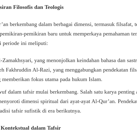
ran Filosofis dan Teologis
r’an berkembang dalam berbagai dimensi, termasuk filsafat, t
 pemikiran-pemikiran baru untuk memperkaya pemahaman ten
 periode ini meliputi:
-Zamakhsyari, yang menonjolkan keindahan bahasa dan sastr
eh Fakhruddin Al-Razi, yang menggabungkan pendekatan filsa
g memberikan fokus utama pada hukum Islam.
awuf dalam tafsir mulai berkembang. Salah satu karya penting
menyoroti dimensi spiritual dari ayat-ayat Al-Qur’an. Pendek
si tafsir sufistik di era berikutnya.
Kontekstual dalam Tafsir