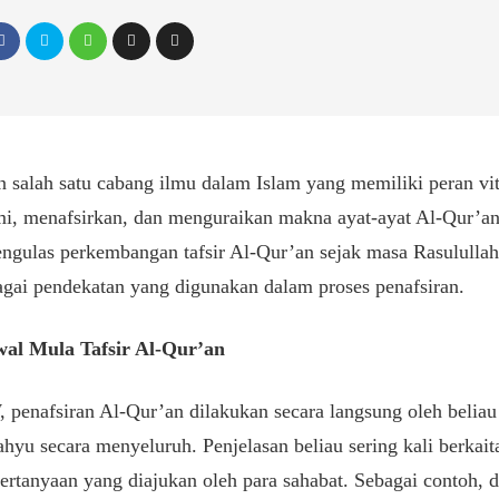
 salah satu cabang ilmu dalam Islam yang memiliki peran vita
, menafsirkan, dan menguraikan makna ayat-ayat Al-Qur’an
mengulas perkembangan tafsir Al-Qur’an sejak masa Rasulull
gai pendekatan yang digunakan dalam proses penafsiran.
al Mula Tafsir Al-Qur’an
penafsiran Al-Qur’an dilakukan secara langsung oleh beliau 
yu secara menyeluruh. Penjelasan beliau sering kali berkai
pertanyaan yang diajukan oleh para sahabat. Sebagai contoh, 