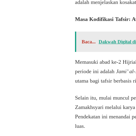
adalah menjelaskan kosakata
Masa Kodifikasi Tafsir: 
Baca...
Dakwah Digital di
Memasuki abad ke-2 Hijriah,
periode ini adalah
Jami’ al
utama bagi tafsir berbasis r
Selain itu, mulai muncul p
Zamakhsyari melalui kary
Pendekatan ini menandai per
luas.