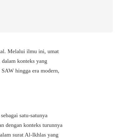
l. Melalui ilmu ini, umat
 dalam konteks yang
ah SAW hingga era modern,
sebagai satu-satunya
tan dengan konteks turunnya
dalam surat Al-Ikhlas yang