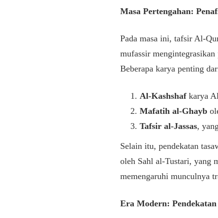
Masa Pertengahan: Penafsi
Pada masa ini, tafsir Al-Qu
mufassir mengintegrasikan
Beberapa karya penting dari
Al-Kashshaf
karya Al
Mafatih al-Ghayb
ol
Tafsir al-Jassas
, yan
Selain itu, pendekatan tas
oleh Sahl al-Tustari, yang 
memengaruhi munculnya tradi
Era Modern: Pendekatan 