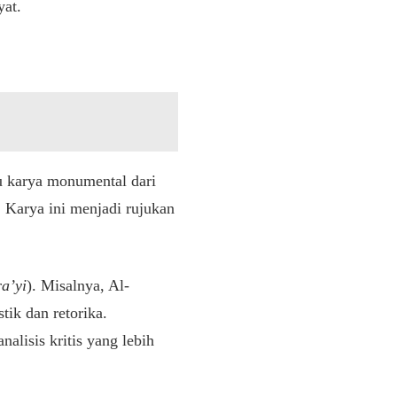
yat.
tu karya monumental dari
 Karya ini menjadi rujukan
ra’yi
). Misalnya, Al-
tik dan retorika.
alisis kritis yang lebih