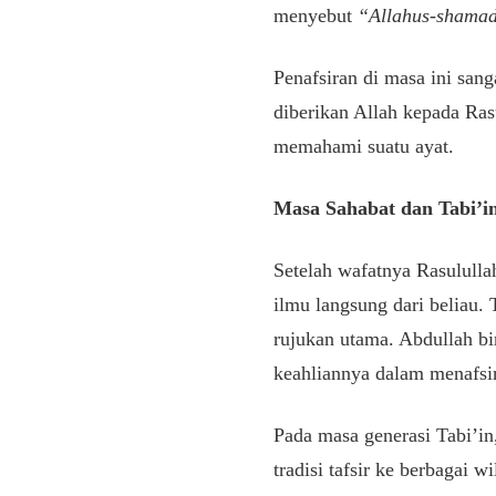
menyebut
“Allahus-shama
Penafsiran di masa ini san
diberikan Allah kepada Ras
memahami suatu ayat.
Masa Sahabat dan Tabi’in
Setelah wafatnya Rasululla
ilmu langsung dari beliau.
rujukan utama. Abdullah bi
keahliannya dalam menafsir
Pada masa generasi Tabi’i
tradisi tafsir ke berbagai 