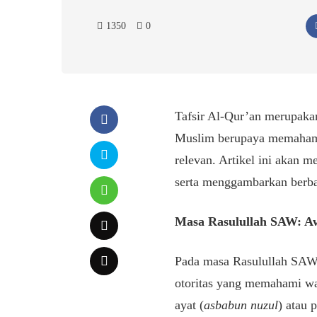
1350
0
Tafsir Al-Qur’an merupakan
Muslim berupaya memahami
relevan. Artikel ini akan 
serta menggambarkan berba
Masa Rasulullah SAW: Aw
Pada masa Rasulullah SAW, 
otoritas yang memahami wah
ayat (
asbabun nuzul
) atau 