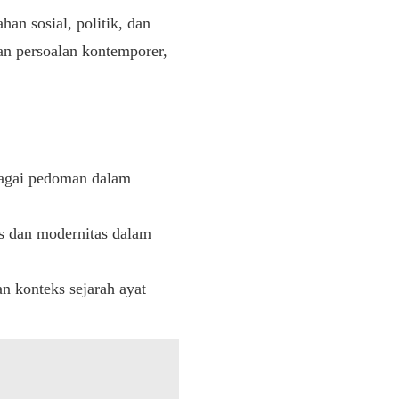
an sosial, politik, dan
an persoalan kontemporer,
bagai pedoman dalam
as dan modernitas dalam
 konteks sejarah ayat