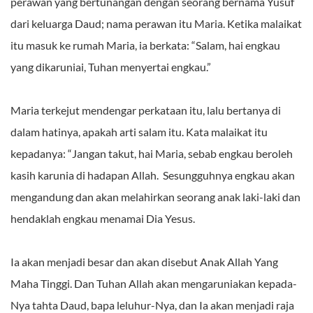
perawan yang bertunangan dengan seorang bernama Yusuf
dari keluarga Daud; nama perawan itu Maria. Ketika malaikat
itu masuk ke rumah Maria, ia berkata: “Salam, hai engkau
yang dikaruniai, Tuhan menyertai engkau.”
Maria terkejut mendengar perkataan itu, lalu bertanya di
dalam hatinya, apakah arti salam itu. Kata malaikat itu
kepadanya: “Jangan takut, hai Maria, sebab engkau beroleh
kasih karunia di hadapan Allah. Sesungguhnya engkau akan
mengandung dan akan melahirkan seorang anak laki-laki dan
hendaklah engkau menamai Dia Yesus.
Ia akan menjadi besar dan akan disebut Anak Allah Yang
Maha Tinggi. Dan Tuhan Allah akan mengaruniakan kepada-
Nya tahta Daud, bapa leluhur-Nya, dan Ia akan menjadi raja