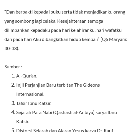
“Dan berbakti kepada ibuku serta tidak menjadikanku orang
yang sombong lagi celaka. Kesejahteraan semoga
dilimpahkan kepadaku pada hari kelahiranku, hari wafatku
dan pada hari Aku dibangkitkan hidup kembali” (QS Maryam:
30-33).
Sumber :
Al-Qur’an.
Injil Perjanjian Baru terbitan The Gideons
Internasional.
Tafsir Ibnu Katsir.
Sejarah Para Nabi (Qashash al-Anbiya) karya Ibnu
Katsir.
Distorsi Sejarah dan Ajaran Yesus karya Dr. Rauf