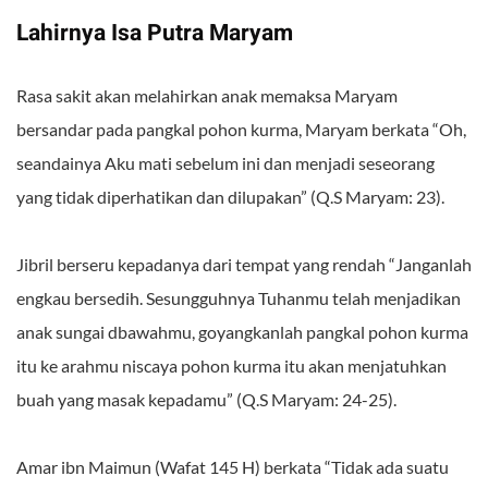
Lahirnya Isa Putra Maryam
Rasa sakit akan melahirkan anak memaksa Maryam
bersandar pada pangkal pohon kurma, Maryam berkata “Oh,
seandainya Aku mati sebelum ini dan menjadi seseorang
yang tidak diperhatikan dan dilupakan” (Q.S Maryam: 23).
Jibril berseru kepadanya dari tempat yang rendah “Janganlah
engkau bersedih. Sesungguhnya Tuhanmu telah menjadikan
anak sungai dbawahmu, goyangkanlah pangkal pohon kurma
itu ke arahmu niscaya pohon kurma itu akan menjatuhkan
buah yang masak kepadamu” (Q.S Maryam: 24-25).
Amar ibn Maimun (Wafat 145 H) berkata “Tidak ada suatu