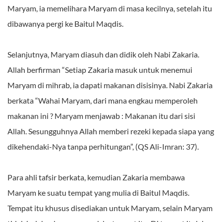
Maryam, ia memelihara Maryam di masa kecilnya, setelah itu
dibawanya pergi ke Baitul Maqdis.
Selanjutnya, Maryam diasuh dan didik oleh Nabi Zakaria.
Allah berfirman “Setiap Zakaria masuk untuk menemui
Maryam di mihrab, ia dapati makanan disisinya. Nabi Zakaria
berkata “Wahai Maryam, dari mana engkau memperoleh
makanan ini ? Maryam menjawab : Makanan itu dari sisi
Allah. Sesungguhnya Allah memberi rezeki kepada siapa yang
dikehendaki-Nya tanpa perhitungan”, (QS Ali-Imran: 37).
Para ahli tafsir berkata, kemudian Zakaria membawa
Maryam ke suatu tempat yang mulia di Baitul Maqdis.
Tempat itu khusus disediakan untuk Maryam, selain Maryam