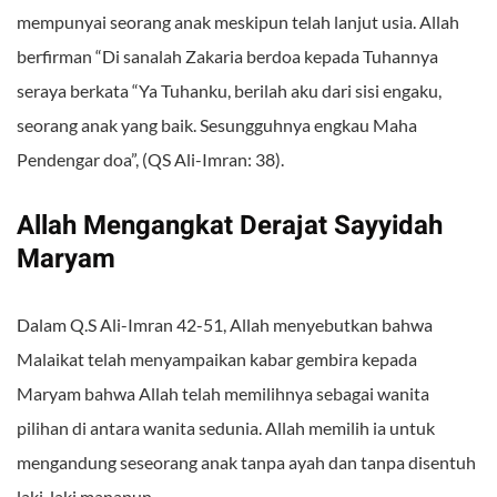
mempunyai seorang anak meskipun telah lanjut usia. Allah
berfirman “Di sanalah Zakaria berdoa kepada Tuhannya
seraya berkata “Ya Tuhanku, berilah aku dari sisi engaku,
seorang anak yang baik. Sesungguhnya engkau Maha
Pendengar doa”, (QS Ali-Imran: 38).
Allah Mengangkat Derajat Sayyidah
Maryam
Dalam Q.S Ali-Imran 42-51, Allah menyebutkan bahwa
Malaikat telah menyampaikan kabar gembira kepada
Maryam bahwa Allah telah memilihnya sebagai wanita
pilihan di antara wanita sedunia. Allah memilih ia untuk
mengandung seseorang anak tanpa ayah dan tanpa disentuh
laki-laki manapun.