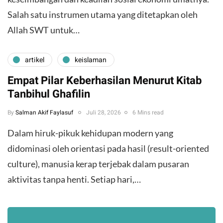
Salah satu instrumen utama yang ditetapkan oleh
Allah SWT untuk…
artikel
keislaman
Empat Pilar Keberhasilan Menurut Kitab
Tanbihul Ghafilin
By
Salman Akif Faylasuf
Juli 28, 2026
6 Mins read
Dalam hiruk-pikuk kehidupan modern yang
didominasi oleh orientasi pada hasil (result-oriented
culture), manusia kerap terjebak dalam pusaran
aktivitas tanpa henti. Setiap hari,…