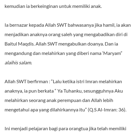
kemudian ia berkeinginan untuk memiliki anak.
Ia bernazar kepada Allah SWT bahwasanya jika hamil, ia akan
menjadikan anaknya orang saleh yang mengabadikan diri di
Baitul Maqdis. Allah SWT mengabulkan doanya. Dan ia
mengandung dan melahirkan yang diberi nama ‘Maryam”
alaihis salam
.
Allah SWT berfirman : “Lalu ketika istri Imran melahirkan
anaknya, ia pun berkata “ Ya Tuhanku, sesungguhnya Aku
melahirkan seorang anak perempuan dan Allah lebih
mengetahui apa yang dilahirkannya itu” (Q.S Al-Imran: 36).
Ini menjadi pelajaran bagi para orangtua jika telah memiliki