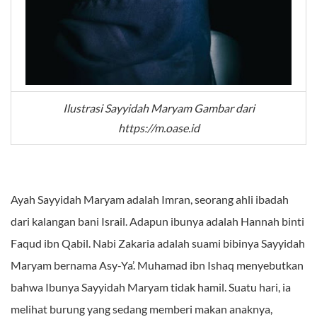
Ilustrasi Sayyidah Maryam Gambar dari
https://m.oase.id
Ayah Sayyidah Maryam adalah Imran, seorang ahli ibadah
dari kalangan bani Israil. Adapun ibunya adalah Hannah binti
Faqud ibn Qabil. Nabi Zakaria adalah suami bibinya Sayyidah
Maryam bernama Asy-Ya’. Muhamad ibn Ishaq menyebutkan
bahwa Ibunya Sayyidah Maryam tidak hamil. Suatu hari, ia
melihat burung yang sedang memberi makan anaknya,