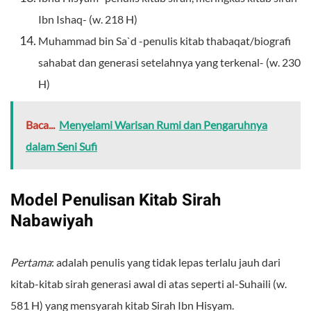
Ibn Ishaq- (w. 218 H)
Muhammad bin Sa`d -penulis kitab thabaqat/biografi
sahabat dan generasi setelahnya yang terkenal- (w. 230
H)
Baca...
Menyelami Warisan Rumi dan Pengaruhnya
dalam Seni Sufi
Model Penulisan Kitab Sirah
Nabawiyah
Pertama
: adalah penulis yang tidak lepas terlalu jauh dari
kitab-kitab sirah generasi awal di atas seperti al-Suhaili (w.
581 H) yang mensyarah kitab Sirah Ibn Hisyam.