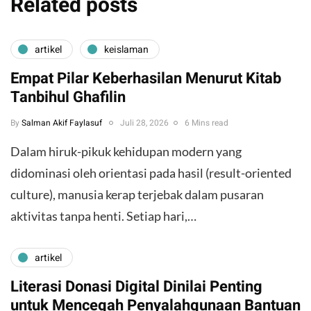
Related posts
artikel
keislaman
Empat Pilar Keberhasilan Menurut Kitab
Tanbihul Ghafilin
By
Salman Akif Faylasuf
Juli 28, 2026
6 Mins read
Dalam hiruk-pikuk kehidupan modern yang
didominasi oleh orientasi pada hasil (result-oriented
culture), manusia kerap terjebak dalam pusaran
aktivitas tanpa henti. Setiap hari,…
artikel
Literasi Donasi Digital Dinilai Penting
untuk Mencegah Penyalahgunaan Bantuan