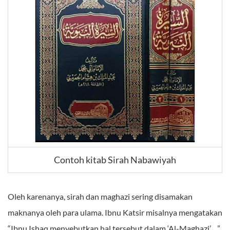
Contoh kitab Sirah Nabawiyah
Oleh karenanya, sirah dan maghazi sering disamakan
maknanya oleh para ulama. Ibnu Katsir misalnya mengatakan
“Ibnu Ishaq menyebutkan hal tersebut dalam ‘Al-Maghazi’…”