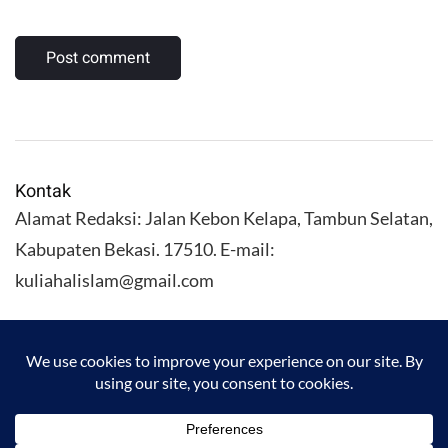
Kontak
Alamat Redaksi: Jalan Kebon Kelapa, Tambun Selatan,
Kabupaten Bekasi. 17510. E-mail:
kuliahalislam@gmail.com
KULIAHALISLAM.COM Copyright (C) 2026