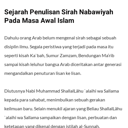
Sejarah Penulisan Sirah Nabawiyah
Pada Masa Awal Islam
Dahulu orang Arab belum mengenal sirah sebagai sebuah
disiplin ilmu. Segala peristiwa yang terjadi pada masa itu
seperti kisah Ka`bah, Sumur Zamzam, Bendungan Ma’rib
sampai kisah leluhur bangsa Arab diceritakan antar generasi
mengandalkan penuturan lisan ke lisan.
Diutusnya Nabi Muhammad ShallalLâhu `alaihi wa Sallama
kepada para sahabat, menimbulkan sebuah gerakan
keilmuan baru. Selain menukil ajaran yang Beliau ShallalLâhu
`alaihi wa Sallama sampaikan dengan lisan, perbuatan dan
ketetapan yang dikenal dengan istilah al-Sunnah.