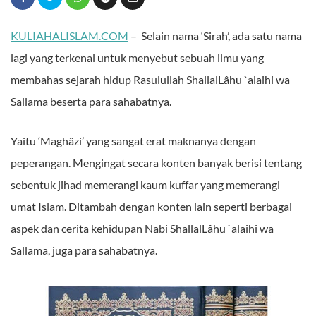
KULIAHALISLAM.COM
– Selain nama ‘Sirah’, ada satu nama
lagi yang terkenal untuk menyebut sebuah ilmu yang
membahas sejarah hidup Rasulullah ShallalLâhu `alaihi wa
Sallama beserta para sahabatnya.
Yaitu ‘Maghâzi’ yang sangat erat maknanya dengan
peperangan. Mengingat secara konten banyak berisi tentang
sebentuk jihad memerangi kaum kuffar yang memerangi
umat Islam. Ditambah dengan konten lain seperti berbagai
aspek dan cerita kehidupan Nabi ShallalLâhu `alaihi wa
Sallama, juga para sahabatnya.