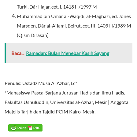
Turki, Dâr Hajar, cet. I, 1418 H/1997 M
Muhammad bin Umar al-Waqidi, al-Maghâzî, ed. Jones
Marsden, Dâr al-A`lami, Beirut, cet. III, 1409 H/1989 M
(Qism Dirasah)
Baca...
Ramadan: Bulan Menebar Kasih Sayang
Penulis: Ustadz Musa Al Azhar, Lc*
*
Mahasiswa Pasca-Sarjana Jurusan Hadis dan Ilmu Hadis,
Fakultas Ushuluddin, Universitas al-Azhar, Mesir | Anggota
Majelis Tarjih dan Tajdid PCIM Kairo-Mesir.