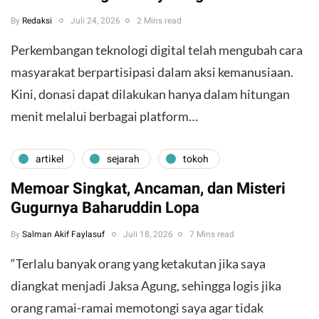
By
Redaksi
Juli 24, 2026
2 Mins read
Perkembangan teknologi digital telah mengubah cara
masyarakat berpartisipasi dalam aksi kemanusiaan.
Kini, donasi dapat dilakukan hanya dalam hitungan
menit melalui berbagai platform…
artikel
sejarah
tokoh
Memoar Singkat, Ancaman, dan Misteri
Gugurnya Baharuddin Lopa
By
Salman Akif Faylasuf
Juli 18, 2026
7 Mins read
“Terlalu banyak orang yang ketakutan jika saya
diangkat menjadi Jaksa Agung, sehingga logis jika
orang ramai-ramai memotongi saya agar tidak