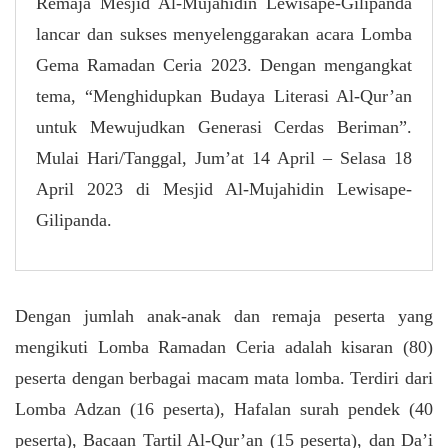
Remaja Mesjid Al-Mujahidin Lewisape-Gilipanda
lancar dan sukses menyelenggarakan acara Lomba
Gema Ramadan Ceria 2023. Dengan mengangkat
tema, “Menghidupkan Budaya Literasi Al-Qur’an
untuk Mewujudkan Generasi Cerdas Beriman”.
Mulai Hari/Tanggal, Jum’at 14 April – Selasa 18
April 2023 di Mesjid Al-Mujahidin Lewisape-
Gilipanda.
Dengan jumlah anak-anak dan remaja peserta yang
mengikuti Lomba Ramadan Ceria adalah kisaran (80)
peserta dengan berbagai macam mata lomba. Terdiri dari
Lomba Adzan (16 peserta), Hafalan surah pendek (40
peserta), Bacaan Tartil Al-Qur’an (15 peserta), dan Da’i