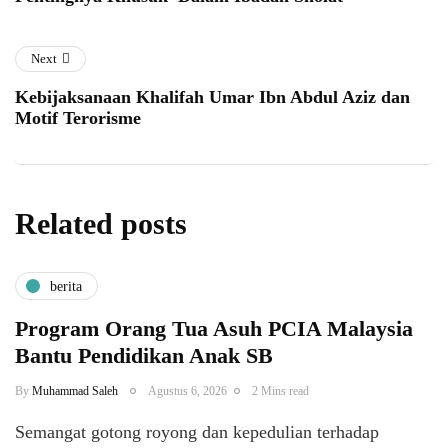
Next
Kebijaksanaan Khalifah Umar Ibn Abdul Aziz dan
Motif Terorisme
Related posts
berita
Program Orang Tua Asuh PCIA Malaysia
Bantu Pendidikan Anak SB
By
Muhammad Saleh
Agustus 6, 2026
2 Mins read
​Semangat gotong royong dan kepedulian terhadap