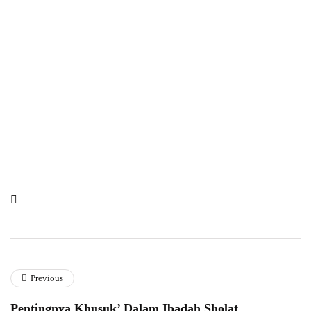
Previous
Pentingnya Khusuk’ Dalam Ibadah Sholat