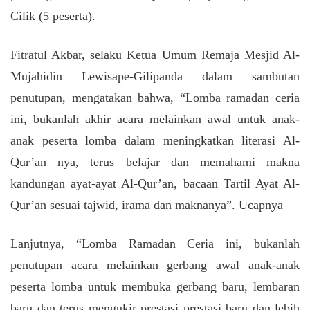
Cilik (5 peserta).
Fitratul Akbar, selaku Ketua Umum Remaja Mesjid Al-
Mujahidin Lewisape-Gilipanda dalam sambutan
penutupan, mengatakan bahwa, “Lomba ramadan ceria
ini, bukanlah akhir acara melainkan awal untuk anak-
anak peserta lomba dalam meningkatkan literasi Al-
Qur’an nya, terus belajar dan memahami makna
kandungan ayat-ayat Al-Qur’an, bacaan Tartil Ayat Al-
Qur’an sesuai tajwid, irama dan maknanya”. Ucapnya
Lanjutnya, “Lomba Ramadan Ceria ini, bukanlah
penutupan acara melainkan gerbang awal anak-anak
peserta lomba untuk membuka gerbang baru, lembaran
baru dan terus mengukir prestasi prestasi baru dan lebih