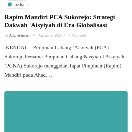
berita
Rapim Mandiri PCA Sukorejo: Strategi
Dakwah 'Aisyiyah di Era Globalisasi
By
Adis Setiawan
Agustus 5, 2026
1 Mins read
​ KENDAL – Pimpinan Cabang ‘Aisyiyah (PCA)
Sukorejo bersama Pimpinan Cabang Nasyiatul Aisyiyah
(PCNA) Sukorejo menggelar Rapat Pimpinan (Rapim)
Mandiri pada Ahad,…