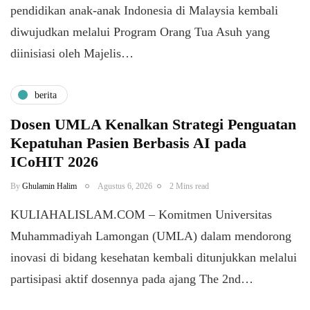
pendidikan anak-anak Indonesia di Malaysia kembali
diwujudkan melalui Program Orang Tua Asuh yang
diinisiasi oleh Majelis…
berita
Dosen UMLA Kenalkan Strategi Penguatan
Kepatuhan Pasien Berbasis AI pada
ICoHIT 2026
By
Ghulamin Halim
Agustus 6, 2026
2 Mins read
KULIAHALISLAM.COM – Komitmen Universitas
Muhammadiyah Lamongan (UMLA) dalam mendorong
inovasi di bidang kesehatan kembali ditunjukkan melalui
partisipasi aktif dosennya pada ajang The 2nd…