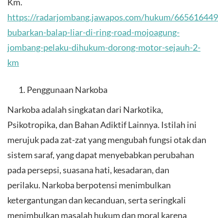
Km.
https://radarjombang.jawapos.com/hukum/665616449/
bubarkan-balap-liar-di-ring-road-mojoagung-
jombang-pelaku-dihukum-dorong-motor-sejauh-2-
km
Penggunaan Narkoba
Narkoba adalah singkatan dari Narkotika,
Psikotropika, dan Bahan Adiktif Lainnya. Istilah ini
merujuk pada zat-zat yang mengubah fungsi otak dan
sistem saraf, yang dapat menyebabkan perubahan
pada persepsi, suasana hati, kesadaran, dan
perilaku. Narkoba berpotensi menimbulkan
ketergantungan dan kecanduan, serta seringkali
menimbulkan masalah hukum dan moral karena