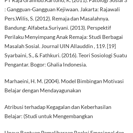
: Gangguan-Gangguan Kejiwaan. Jakarta: Rajawali
Pers.Wilis, S. (2012). Remaja dan Masalahnya.
Bandung: Alfabeta.Suriyani. (2013). Perspektif
Perilaku Menyimpang Anak Remaja: Studi Berbagai
Masalah Sosial. Journal UIN Allauddin , 119. [19]
Syarbaini, S., & Fathkuri. (2016). Teori Sosiologi Suatu
Pengantar. Bogor: Ghalia Indonesia.
Marhaeini, H. M. (2004). Model Bimbingan Motivasi
Belajar dengan Mendayagunakan
Atribusi terhadap Kegagalan dan Keberhasilan
Belajar: (Studi untuk Mengembangkan
Upaya Bantuan Pemeliharaan Reaksi Emosional dan