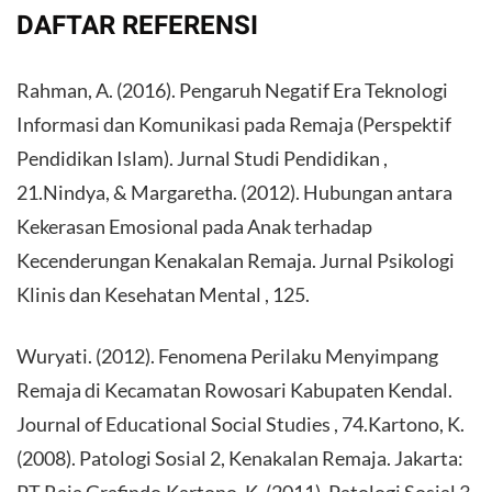
DAFTAR REFERENSI
Rahman, A. (2016). Pengaruh Negatif Era Teknologi
Informasi dan Komunikasi pada Remaja (Perspektif
Pendidikan Islam). Jurnal Studi Pendidikan ,
21.Nindya, & Margaretha. (2012). Hubungan antara
Kekerasan Emosional pada Anak terhadap
Kecenderungan Kenakalan Remaja. Jurnal Psikologi
Klinis dan Kesehatan Mental , 125.
Wuryati. (2012). Fenomena Perilaku Menyimpang
Remaja di Kecamatan Rowosari Kabupaten Kendal.
Journal of Educational Social Studies , 74.Kartono, K.
(2008). Patologi Sosial 2, Kenakalan Remaja. Jakarta:
PT Raja Grafindo.Kartono, K. (2011). Patologi Sosial 3