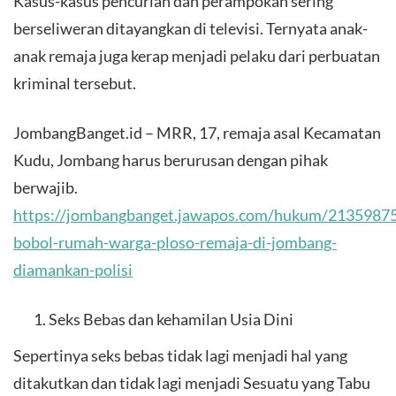
Kasus-kasus pencurian dan perampokan sering
berseliweran ditayangkan di televisi. Ternyata anak-
anak remaja juga kerap menjadi pelaku dari perbuatan
kriminal tersebut.
JombangBanget.id – MRR, 17, remaja asal Kecamatan
Kudu, Jombang harus berurusan dengan pihak
berwajib.
https://jombangbanget.jawapos.com/hukum/21359875
bobol-rumah-warga-ploso-remaja-di-jombang-
diamankan-polisi
Seks Bebas dan kehamilan Usia Dini
Sepertinya seks bebas tidak lagi menjadi hal yang
ditakutkan dan tidak lagi menjadi Sesuatu yang Tabu