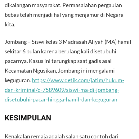
dikalangan masyarakat. Permasalahan pergaulan
bebas telah menjadi hal yang menjamur di Negara
kita.
Jombang – Siswi kelas 3 Madrasah Aliyah (MA) hamil
sekitar 6 bulan karena berulang kali disetubuhi
pacarnya. Kasus ini terungkap saat gadis asal
Kecamatan Ngusikan, Jombang ini mengalami
keguguran.
https://www.detik.com/jatim/hukum-
dan-kriminal/d-7589609/siswi-ma-di-jombang-
disetubuhi-pacar-hingga-hamil-dan-keguguran
KESIMPULAN
Kenakalan remaja adalah salah satu contoh dari