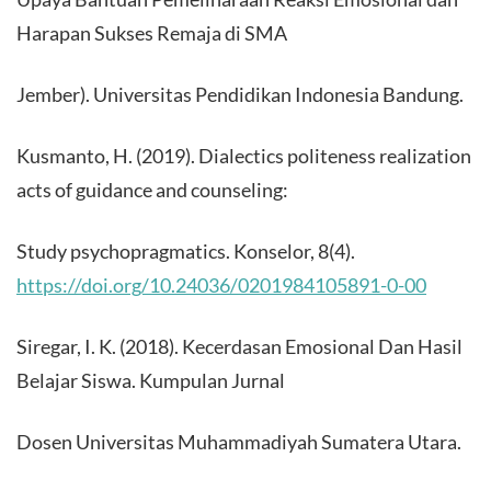
Harapan Sukses Remaja di SMA
Jember). Universitas Pendidikan Indonesia Bandung.
Kusmanto, H. (2019). Dialectics politeness realization
acts of guidance and counseling:
Study psychopragmatics. Konselor, 8(4).
https://doi.org/10.24036/0201984105891-0-00
Siregar, I. K. (2018). Kecerdasan Emosional Dan Hasil
Belajar Siswa. Kumpulan Jurnal
Dosen Universitas Muhammadiyah Sumatera Utara.