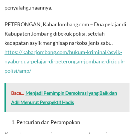
penyalahgunaannya.
PETERONGAN, KabarJombang.com – Dua pelajar di
Kabupaten Jombang dibekuk polisi, setelah
kedapatan asyik menghisap narkoba jenis sabu.
https://kabarjombang.com/hukum-kriminal/asyik-
nyabu-dua-pelajar-di-peterongan-jombang-diciduk-
polisi/amp/
Baca...
Menjadi Pemimpin Demokrasi yang Baik dan
Adil Menurut Perspektif Hadis
Pencurian dan Perampokan