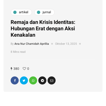
artikel
jurnal
Remaja dan Krisis Identitas:
Hubungan Erat dengan Aksi
Kenakalan
By
Ana Nur Chamidah Aprillia
Oktober 13, 2025
8 Mins read
380
0