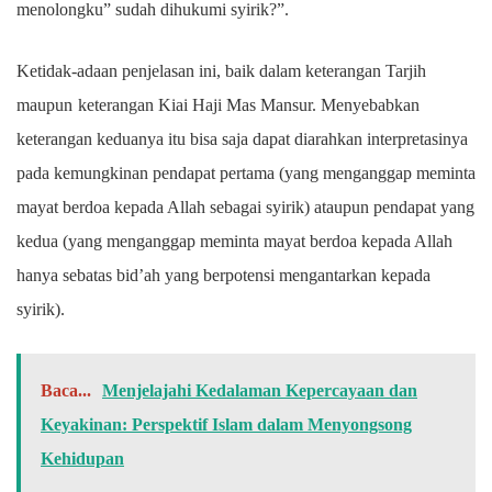
menolongku” sudah dihukumi syirik?”.
Ketidak-adaan penjelasan ini, baik dalam keterangan Tarjih
maupun
keterangan Kiai Haji Mas Mansur. Menyebabkan
keterangan keduanya itu bisa saja dapat diarahkan interpretasinya
pada kemungkinan pendapat pertama (yang menganggap meminta
mayat berdoa kepada Allah sebagai syirik) ataupun pendapat yang
kedua (yang menganggap meminta mayat berdoa kepada Allah
hanya sebatas bid’ah yang berpotensi mengantarkan kepada
syirik).
Baca...
Menjelajahi Kedalaman Kepercayaan dan
Keyakinan: Perspektif Islam dalam Menyongsong
Kehidupan