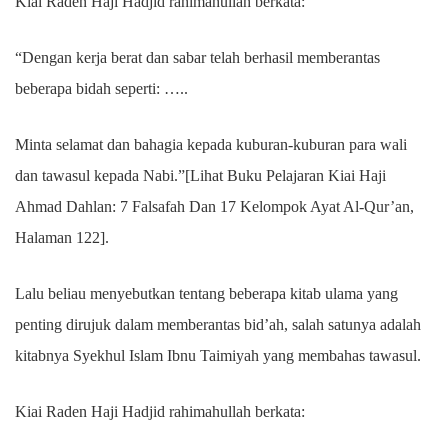
Kiai Raden Haji Hadjid rahimahullah berkata:
“Dengan kerja berat dan sabar telah berhasil memberantas
beberapa bidah seperti: …..
Minta selamat dan bahagia kepada kuburan-kuburan para wali
dan tawasul kepada Nabi.”[Lihat Buku Pelajaran Kiai Haji
Ahmad Dahlan: 7 Falsafah Dan 17 Kelompok Ayat Al-Qur’an,
Halaman 122].
Lalu beliau menyebutkan tentang beberapa kitab ulama yang
penting dirujuk dalam memberantas bid’ah, salah satunya adalah
kitabnya Syekhul Islam Ibnu Taimiyah yang membahas tawasul.
Kiai Raden Haji Hadjid rahimahullah berkata: