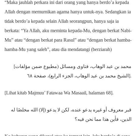
“Maka jauhlah perkara ini dari orang yang hanya berdo’a kepada
Allah dengan memurnikan agama hanya untuk-nya. Sedangkan ia
tidak berdo’a kepada selain Allah seorangpun, hanya saja ia
berkata: “Ya Allah, aku meminta kepada-Mu, dengan berkat Nabi-
Mu” atau “dengan berkat para Rasul” atau “dengan berkat hamba-
hamba-Mu yang saleh”, atau dia mendatangi (berziarah)
[محمد بن عبد الوهاب، فتاوى ومسائل (مطبوع ضمن مؤلفات
الشيخ محمد بن عبد الوهاب، الجزء الرابع)، صفحة ٦٨].
[Lihat kitab Majmuu’ Fatawaa Wa Masaail, halaman 68].
قبر معروف أو غيره يدعو عنده، لكن لا يدعو (إلا) الله مخلصًا له
الدين، فأين هذا مما نحن فيه؟