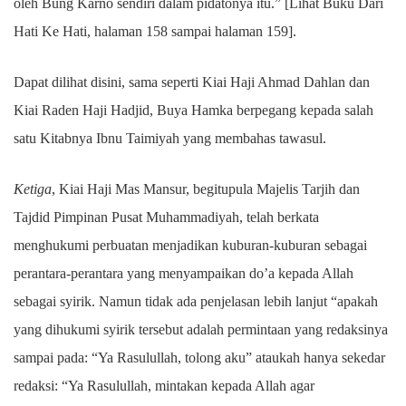
oleh Bung Karno sendiri dalam pidatonya itu.” [Lihat Buku Dari
Hati Ke Hati, halaman 158 sampai halaman 159].
Dapat dilihat disini, sama seperti Kiai Haji Ahmad Dahlan dan
Kiai Raden Haji Hadjid, Buya Hamka berpegang kepada salah
satu Kitabnya Ibnu Taimiyah yang membahas tawasul.
Ketiga
, Kiai Haji Mas Mansur, begitupula Majelis Tarjih dan
Tajdid Pimpinan Pusat Muhammadiyah, telah berkata
menghukumi perbuatan menjadikan kuburan-kuburan sebagai
perantara-perantara yang menyampaikan do’a kepada Allah
sebagai syirik. Namun tidak ada penjelasan lebih lanjut “apakah
yang dihukumi syirik tersebut adalah permintaan yang redaksinya
sampai pada: “Ya Rasulullah, tolong aku” ataukah hanya sekedar
redaksi: “Ya Rasulullah, mintakan kepada Allah agar