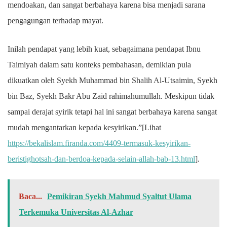
mendoakan, dan sangat berbahaya karena bisa menjadi sarana
pengagungan terhadap mayat.
Inilah pendapat yang lebih kuat, sebagaimana pendapat Ibnu
Taimiyah dalam satu konteks pembahasan, demikian pula
dikuatkan oleh Syekh Muhammad bin Shalih Al-Utsaimin, Syekh
bin Baz, Syekh Bakr Abu Zaid rahimahumullah. Meskipun tidak
sampai derajat syirik tetapi hal ini sangat berbahaya karena sangat
mudah mengantarkan kepada kesyirikan.”[Lihat
https://bekalislam.firanda.com/4409-termasuk-kesyirikan-
beristighotsah-dan-berdoa-kepada-selain-allah-bab-13.html
].
Baca...
Pemikiran Syekh Mahmud Syaltut Ulama
Terkemuka Universitas Al-Azhar