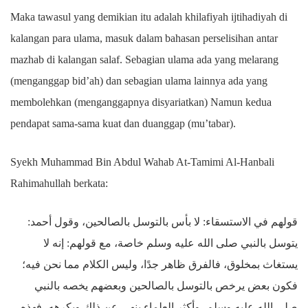
Maka tawasul yang demikian itu adalah khilafiyah ijtihadiyah di
kalangan para ulama, masuk dalam bahasan perselisihan antar
mazhab di kalangan salaf. Sebagian ulama ada yang melarang
(menganggap bid’ah) dan sebagian ulama lainnya ada yang
membolehkan (menganggapnya disyariatkan) Namun kedua
pendapat sama-sama kuat dan duanggap (mu’tabar).
Syekh Muhammad Bin Abdul Wahab At-Tamimi Al-Hanbali
Rahimahullah berkata:
قولهم في الاستسقاء: لا بأس بالتوسل بالصالحين، وقول أحمد:
يتوسل بالنبي صلى الله عليه وسلم خاصة، مع قولهم: إنه لا
يستغاث بمخلوق، فالفرق ظاهر جدًا، وليس الكلام مما نحن فيه؛
فكون بعض يرخص بالتوسل بالصالحين وبعضهم يخصه بالنبي
صلى الله عليه وسلم، وأكثر العلماء ينهى عن ذلك ويكرهه، فهذه