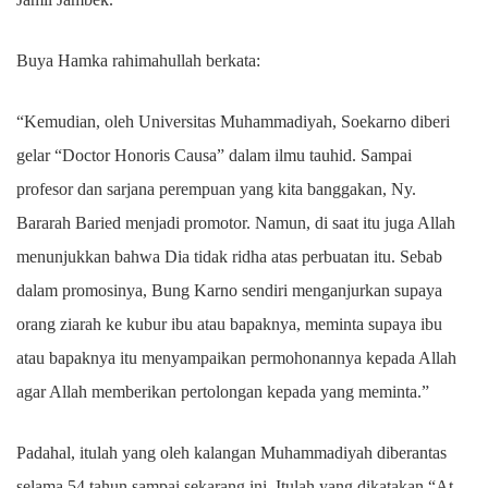
Buya Hamka rahimahullah berkata:
“Kemudian, oleh Universitas Muhammadiyah, Soekarno diberi
gelar “Doctor Honoris Causa” dalam ilmu tauhid. Sampai
profesor dan sarjana perempuan yang kita banggakan, Ny.
Bararah Baried menjadi promotor. Namun, di saat itu juga Allah
menunjukkan bahwa Dia tidak ridha atas perbuatan itu. Sebab
dalam promosinya, Bung Karno sendiri menganjurkan supaya
orang ziarah ke kubur ibu atau bapaknya, meminta supaya ibu
atau bapaknya itu menyampaikan permohonannya kepada Allah
agar Allah memberikan pertolongan kepada yang meminta.”
Padahal, itulah yang oleh kalangan Muhammadiyah diberantas
selama 54 tahun sampai sekarang ini. Itulah yang dikatakan “At-