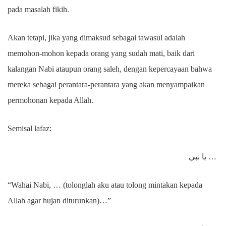
pada masalah fikih.
Akan tetapi, jika yang dimaksud sebagai tawasul adalah
memohon-mohon kepada orang yang sudah mati, baik dari
kalangan Nabi ataupun orang saleh, dengan kepercayaan bahwa
mereka sebagai perantara-perantara yang akan menyampaikan
permohonan kepada Allah.
Semisal lafaz:
يا نبي …
“Wahai Nabi, … (tolonglah aku atau tolong mintakan kepada
Allah agar hujan diturunkan)…”