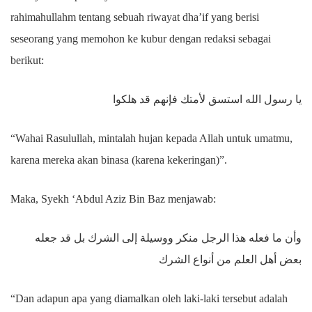
rahimahullahm tentang sebuah riwayat dha’if yang berisi
seseorang yang memohon ke kubur dengan redaksi sebagai
berikut:
يا رسول الله استسق لأمتك فإنهم قد هلكوا
“Wahai Rasulullah, mintalah hujan kepada Allah untuk umatmu,
karena mereka akan binasa (karena kekeringan)”.
Maka, Syekh ‘Abdul Aziz Bin Baz menjawab:
وأن ما فعله هذا الرجل منكر ووسيلة إلى الشرك بل قد جعله
بعض أهل العلم من أنواع الشرك
“Dan adapun apa yang diamalkan oleh laki-laki tersebut adalah