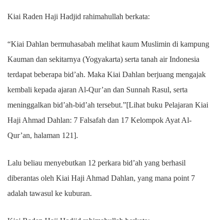
Kiai Raden Haji Hadjid rahimahullah berkata:
“Kiai Dahlan bermuhasabah melihat kaum Muslimin di kampung
Kauman dan sekitarnya (Yogyakarta) serta tanah air Indonesia
terdapat beberapa bid’ah. Maka Kiai Dahlan berjuang mengajak
kembali kepada ajaran Al-Qur’an dan Sunnah Rasul, serta
meninggalkan bid’ah-bid’ah tersebut.”[Lihat buku Pelajaran Kiai
Haji Ahmad Dahlan: 7 Falsafah dan 17 Kelompok Ayat Al-
Qur’an, halaman 121].
Lalu beliau menyebutkan 12 perkara bid’ah yang berhasil
diberantas oleh Kiai Haji Ahmad Dahlan, yang mana point 7
adalah tawasul ke kuburan.