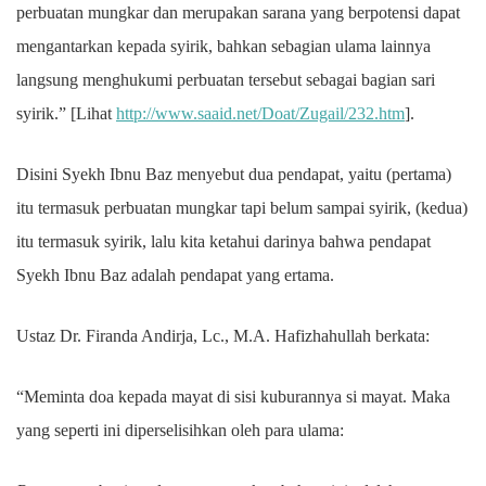
perbuatan mungkar dan merupakan sarana yang berpotensi dapat
mengantarkan kepada syirik, bahkan sebagian ulama lainnya
langsung menghukumi perbuatan tersebut sebagai bagian sari
syirik.” [Lihat
http://www.saaid.net/Doat/Zugail/232.htm
].
Disini Syekh Ibnu Baz menyebut dua pendapat, yaitu (pertama)
itu termasuk perbuatan mungkar tapi belum sampai syirik, (kedua)
itu termasuk syirik, lalu kita ketahui darinya bahwa pendapat
Syekh Ibnu Baz adalah pendapat yang ertama.
Ustaz Dr. Firanda Andirja, Lc., M.A. Hafizhahullah berkata:
“Meminta doa kepada mayat di sisi kuburannya si mayat. Maka
yang seperti ini diperselisihkan oleh para ulama: