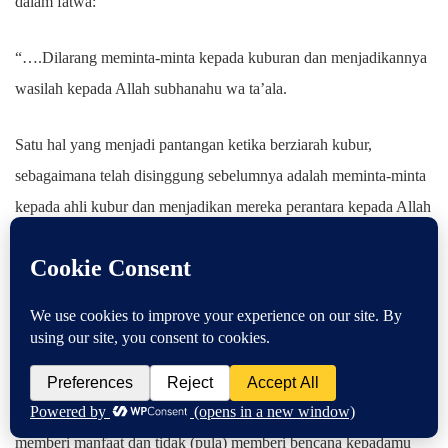
dalam fatwa:
“….Dilarang meminta-minta kepada kuburan dan menjadikannya
wasilah kepada Allah subhanahu wa ta’ala.
Satu hal yang menjadi pantangan ketika berziarah kubur,
sebagaimana telah disinggung sebelumnya adalah meminta-minta
kepada ahli kubur dan menjadikan mereka perantara kepada Allah
subhanahu wa ta’ala. Karena Allah subhanahu wa ta’ala
berfirman dalam surat Yunus ayat 106 sebagai berikut,
وَلَا تَدْعُ مِنْ دُونِ اللهِ مَا لَا يَنْفَعُكَ وَلَا يَضُرُّكَ فَإِنْ فَعَلْتَ فَإِنَّكَ إِذًا مِنَ
الظَّالِمِينَ. [يونس(10): ۱۰٦]
Artinya: “Dan jangan engkau menyembah sesuatu yang tidak
memberi manfaat dan tidak (pula) memberi bencana kepadamu