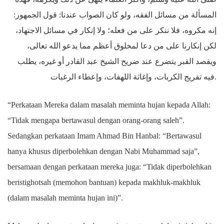
المسألة من مسائل الفقه، ولو كان الصواب عندنا: قول الجمهور:
إنه مكروه، فلا ننكر على من فعله؛ ولا إنكار في مسائل الاجتهاد،
لكن إنكارنا على من دعا لمخلوق أعظم مما يدعو الله تعالى،
ويقصد القبر يتضرع عند ضريح الشيخ عبد القادر أو غيره، يطلب
فيه تفريج الكربات، وإغاثة اللهفات، وإعطاء الرغبات.
“Perkataan Mereka dalam masalah meminta hujan kepada Allah:
“Tidak mengapa bertawasul dengan orang-orang saleh”.
Sedangkan perkataan Imam Ahmad Bin Hanbal: “Bertawasul
hanya khusus diperbolehkan dengan Nabi Muhammad saja”,
bersamaan dengan perkataan mereka juga: “Tidak diperbolehkan
beristighotsah (memohon bantuan) kepada makhluk-makhluk
(dalam masalah meminta hujan ini)”.