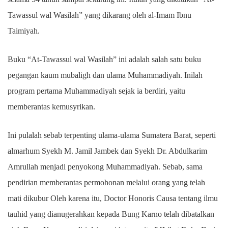
Tawassul wal Wasilah” yang dikarang oleh al-Imam Ibnu
Taimiyah.
Buku “At-Tawassul wal Wasilah” ini adalah salah satu buku
pegangan kaum mubaligh dan ulama Muhammadiyah. Inilah
program pertama Muhammadiyah sejak ia berdiri, yaitu
memberantas kemusyrikan.
Ini pulalah sebab terpenting ulama-ulama Sumatera Barat, seperti
almarhum Syekh M. Jamil Jambek dan Syekh Dr. Abdulkarim
Amrullah menjadi penyokong Muhammadiyah. Sebab, sama
pendirian memberantas permohonan melalui orang yang telah
mati dikubur Oleh karena itu, Doctor Honoris Causa tentang ilmu
tauhid yang dianugerahkan kepada Bung Karno telah dibatalkan