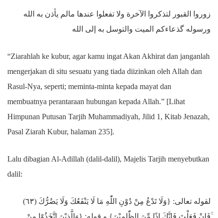
زوروا القبور لتذكروا الآخرة ولا تفعلوا عندها مالم يأذن به الله
ورسوله گذعاءكم الميت والتوسل به إلى الله
“Ziarahlah ke kubur, agar kamu ingat Akan Akhirat dan janganlah
mengerjakan di situ sesuatu yang tiada diizinkan oleh Allah dan
Rasul-Nya, seperti; meminta-minta kepada mayat dan
membuatnya perantaraan hubungan kepada Allah.” [Lihat
Himpunan Putusan Tarjih Muhammadiyah, Jilid 1, Kitab Jenazah,
Pasal Ziarah Kubur, halaman 235].
Lalu dibagian Al-Adillah (dalil-dalil), Majelis Tarjih menyebutkan
dalil:
(٦٣) لقوله تعالى: {وَلَا تَدْعُ مِنْ دُوْنِ اللّٰهِ مَا لَا يَنْفَعُكَ وَلَا يَضُرُّكَ
ۚفَاِنْ فَعَلْتَ فَاِنَّكَ اِذًا مِّنَ الظّٰلِمِيْنَ} و قوله: {وَالَّذِيْنَ اتَّخَذُوْا مِنْ