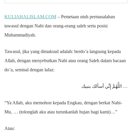
KULIAHALISLAM.COM
– Pemetaan utuh permasalahan
tawasul dengan Nabi dan orang-orang saleh serta posisi
Muhammadiyah.
Tawasul, jika yang dimaksud adalah: berdo’a langsung kepada
Allah, dengan menyebutkan Nabi atau orang Saleh dalam bacaan
do’a, semisal dengan lafaz:
اللَّهُمَّ إِنِّي أسألك بنبيك …
“Ya Allah, aku memohon kepada Engkau, dengan berkat Nabi-
Mu, … (tolonglah aku atau turunkanlah hujan bagi kami)…”
Atau: