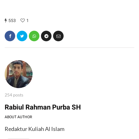
553
1
254 posts
Rabiul Rahman Purba SH
ABOUT AUTHOR
Redaktur Kuliah Al Islam