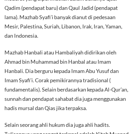
Qadim (pendapat baru) dan Qaul Jadid (pendapat
lama). Mazhab Syafi’i banyak dianut di pedesaan
Mesir, Palestina, Suriah, Libanon, Irak, Iran, Yaman,
dan Indonesia.
Mazhab Hanbali atau Hambaliyah didirikan oleh
Ahmad bin Muhammad bin Hanbal atau Imam
Hanbali. Dia berguru kepada Imam Abu Yusuf dan
Imam Syafi’i. Corak pemikirannya tradisional (
fundamentalis). Selain berdasarkan kepada Al-Qur’an,
sunnah dan pendapat sahabat dia juga menggunakan
hadis mursal dan Qias jika terpaksa.
Selain seorang ahli hukum dia juga ahli hadits.
Tulisannya yang sangat terkenal adalah Kitab Musnad