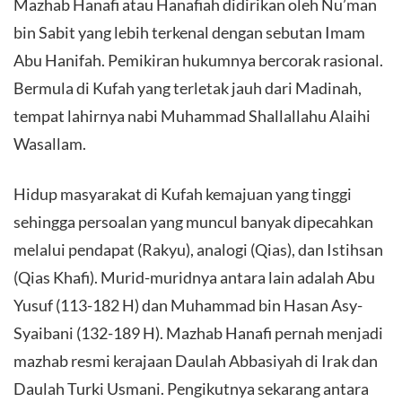
Mazhab Hanafi atau Hanafiah didirikan oleh Nu’man
bin Sabit yang lebih terkenal dengan sebutan Imam
Abu Hanifah. Pemikiran hukumnya bercorak rasional.
Bermula di Kufah yang terletak jauh dari Madinah,
tempat lahirnya nabi Muhammad Shallallahu Alaihi
Wasallam.
Hidup masyarakat di Kufah kemajuan yang tinggi
sehingga persoalan yang muncul banyak dipecahkan
melalui pendapat (Rakyu), analogi (Qias), dan Istihsan
(Qias Khafi). Murid-muridnya antara lain adalah Abu
Yusuf (113-182 H) dan Muhammad bin Hasan Asy-
Syaibani (132-189 H). Mazhab Hanafi pernah menjadi
mazhab resmi kerajaan Daulah Abbasiyah di Irak dan
Daulah Turki Usmani. Pengikutnya sekarang antara