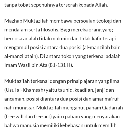
tanpa tobat sepenuhnya terserah kepada Allah.
Mazhab Muktazilah membawa persoalan teologi dan
mendalam serta filosofis. Bagi mereka orang yang
berdosa adalah tidak mukmin dan tidak kafir tetapi
mengambil posisi antara dua posisi (al-manzilah bain
al-manzilatain). Di antara tokoh yang terkenal adalah
Imam Wasil bin Ata (81-131 H).
Muktazilah terkenal dengan prinsip ajaran yang lima
(Usul al-Khamsah) yaitu tauhid, keadilan, janji dan
ancaman, posisi diantara dua posisi dan amar ma’ruf
nahi mungkar. Muktazilah menganut paham Qadariah
(free will dan free act) yaitu paham yang menyatakan
bahwa manusia memiliki kebebasan untuk memilih