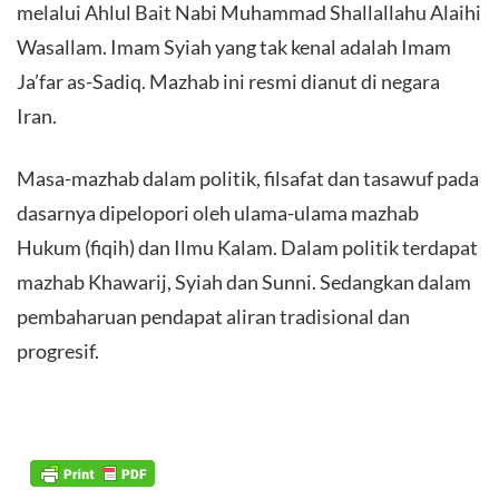
melalui Ahlul Bait Nabi Muhammad Shallallahu Alaihi
Wasallam. Imam Syiah yang tak kenal adalah Imam
Ja’far as-Sadiq. Mazhab ini resmi dianut di negara
Iran.
Masa-mazhab dalam politik, filsafat dan tasawuf pada
dasarnya dipelopori oleh ulama-ulama mazhab
Hukum (fiqih) dan Ilmu Kalam. Dalam politik terdapat
mazhab Khawarij, Syiah dan Sunni. Sedangkan dalam
pembaharuan pendapat aliran tradisional dan
progresif.