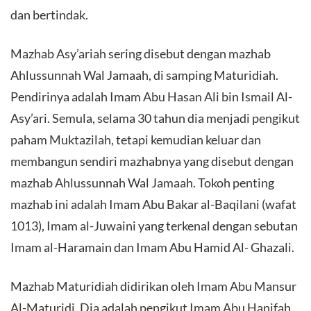
dan bertindak.
Mazhab Asy’ariah sering disebut dengan mazhab
Ahlussunnah Wal Jamaah, di samping Maturidiah.
Pendirinya adalah Imam Abu Hasan Ali bin Ismail Al-
Asy’ari. Semula, selama 30 tahun dia menjadi pengikut
paham Muktazilah, tetapi kemudian keluar dan
membangun sendiri mazhabnya yang disebut dengan
mazhab Ahlussunnah Wal Jamaah. Tokoh penting
mazhab ini adalah Imam Abu Bakar al-Baqilani (wafat
1013), Imam al-Juwaini yang terkenal dengan sebutan
Imam al-Haramain dan Imam Abu Hamid Al- Ghazali.
Mazhab Maturidiah didirikan oleh Imam Abu Mansur
Al-Maturidi. Dia adalah pengikut Imam Abu Hanifah