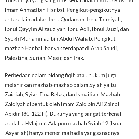
Imam Ahmad bin Hanbal. Pengikut-pengikutnya
antara lain adalah Ibnu Qudamah, Ibnu Taimiyah,
Ibnul Qayyim Al zauziyah, Ibnu Aqil, Ibnul Jauzi, dan
Syekh Muhammad bin Abdul Wahab. Pengikut
mazhab Hanbali banyak terdapat di Arab Saudi,
Palestina, Suriah, Mesir, dan Irak.
Perbedaan dalam bidang fiqih atau hukum juga
melahirkan mazhab-mazhab dalam Syiah yaitu
Zaidiah, Syiah Dua Belas, dan Ismailiah. Mazhab
Zaidiyah dibentuk oleh Imam Zaid bin Ali Zainal
Abidin (80-122 H). Bukunya yang sangat terkenal
adalah al-Majmu’. Adapun mazhab Syiah 12 (Isna
‘Asyariah) hanya menerima hadis yang sanadnya