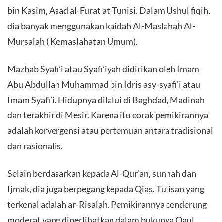
bin Kasim, Asad al-Furat at-Tunisi. Dalam Ushul fiqih,
dia banyak menggunakan kaidah Al-Maslahah Al-
Mursalah ( Kemaslahatan Umum).
Mazhab Syafi’i atau Syafi’iyah didirikan oleh Imam
Abu Abdullah Muhammad bin Idris asy-syafi’i atau
Imam Syafi’i. Hidupnya dilalui di Baghdad, Madinah
dan terakhir di Mesir. Karena itu corak pemikirannya
adalah korvergensi atau pertemuan antara tradisional
dan rasionalis.
Selain berdasarkan kepada Al-Qur’an, sunnah dan
Ijmak, dia juga berpegang kepada Qias. Tulisan yang
terkenal adalah ar-Risalah. Pemikirannya cenderung
moderat yang diperlihatkan dalam bukunya Qaul