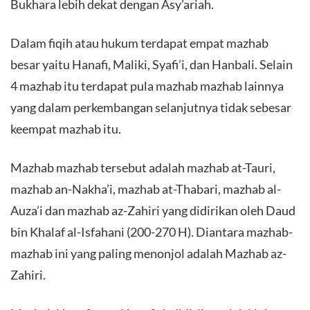
Bukhara lebih dekat dengan Asy’ariah.
Dalam fiqih atau hukum terdapat empat mazhab
besar yaitu Hanafi, Maliki, Syafi’i, dan Hanbali. Selain
4 mazhab itu terdapat pula mazhab mazhab lainnya
yang dalam perkembangan selanjutnya tidak sebesar
keempat mazhab itu.
Mazhab mazhab tersebut adalah mazhab at-Tauri,
mazhab an-Nakha’i, mazhab at-Thabari, mazhab al-
Auza’i dan mazhab az-Zahiri yang didirikan oleh Daud
bin Khalaf al-Isfahani (200-270 H). Diantara mazhab-
mazhab ini yang paling menonjol adalah Mazhab az-
Zahiri.