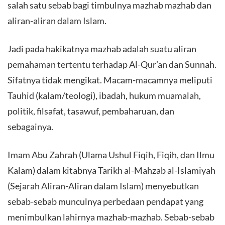
salah satu sebab bagi timbulnya mazhab mazhab dan
aliran-aliran dalam Islam.
Jadi pada hakikatnya mazhab adalah suatu aliran
pemahaman tertentu terhadap Al-Qur’an dan Sunnah.
Sifatnya tidak mengikat. Macam-macamnya meliputi
Tauhid (kalam/teologi), ibadah, hukum muamalah,
politik, filsafat, tasawuf, pembaharuan, dan
sebagainya.
Imam Abu Zahrah (Ulama Ushul Fiqih, Fiqih, dan Ilmu
Kalam) dalam kitabnya Tarikh al-Mahzab al-Islamiyah
(Sejarah Aliran-Aliran dalam Islam) menyebutkan
sebab-sebab munculnya perbedaan pendapat yang
menimbulkan lahirnya mazhab-mazhab. Sebab-sebab