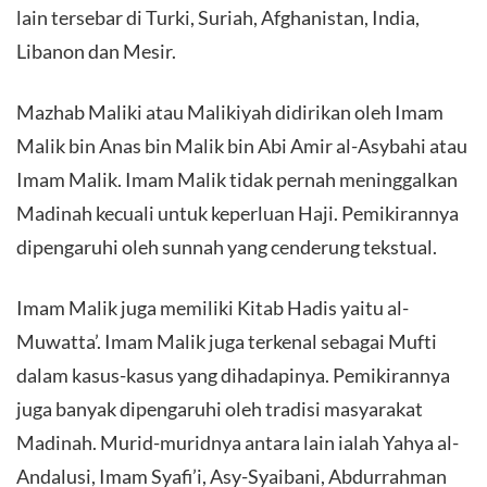
lain tersebar di Turki, Suriah, Afghanistan, India,
Libanon dan Mesir.
Mazhab Maliki atau Malikiyah didirikan oleh Imam
Malik bin Anas bin Malik bin Abi Amir al-Asybahi atau
Imam Malik. Imam Malik tidak pernah meninggalkan
Madinah kecuali untuk keperluan Haji. Pemikirannya
dipengaruhi oleh sunnah yang cenderung tekstual.
Imam Malik juga memiliki Kitab Hadis yaitu al-
Muwatta’. Imam Malik juga terkenal sebagai Mufti
dalam kasus-kasus yang dihadapinya. Pemikirannya
juga banyak dipengaruhi oleh tradisi masyarakat
Madinah. Murid-muridnya antara lain ialah Yahya al-
Andalusi, Imam Syafi’i, Asy-Syaibani, Abdurrahman