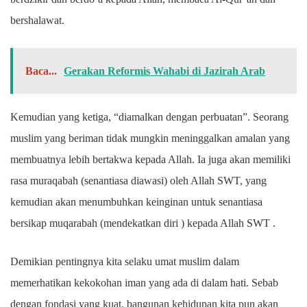
bershalawat.
Baca...
Gerakan Reformis Wahabi di Jazirah Arab
Kemudian yang ketiga, “diamalkan dengan perbuatan”. Seorang
muslim yang beriman tidak mungkin meninggalkan amalan yang
membuatnya lebih bertakwa kepada Allah. Ia juga akan memiliki
rasa muraqabah (senantiasa diawasi) oleh Allah SWT, yang
kemudian akan menumbuhkan keinginan untuk senantiasa
bersikap muqarabah (mendekatkan diri ) kepada Allah SWT .
Demikian pentingnya kita selaku umat muslim dalam
memerhatikan kekokohan iman yang ada di dalam hati. Sebab
dengan fondasi yang kuat, bangunan kehidupan kita pun akan