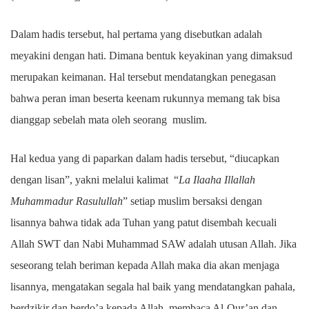
Dalam hadis tersebut, hal pertama yang disebutkan adalah
meyakini dengan hati. Dimana bentuk keyakinan yang dimaksud
merupakan keimanan. Hal tersebut mendatangkan penegasan
bahwa peran iman beserta keenam rukunnya memang tak bisa
dianggap sebelah mata oleh seorang muslim.
Hal kedua yang di paparkan dalam hadis tersebut, “diucapkan
dengan lisan”, yakni melalui kalimat “
La Ilaaha Illallah
Muhammadur Rasulullah
” setiap muslim bersaksi dengan
lisannya bahwa tidak ada Tuhan yang patut disembah kecuali
Allah SWT dan Nabi Muhammad SAW adalah utusan Allah. Jika
seseorang telah beriman kepada Allah maka dia akan menjaga
lisannya, mengatakan segala hal baik yang mendatangkan pahala,
berdzikir dan berdo’a kepada Allah, membaca Al-Qur’an dan