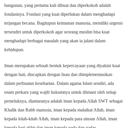
bangunan, yang pertama kali dibuat dan diperkokoh adalah
fondasinya. Fondasi yang kuat diperlukan dalam menghadapi
terjangan becana. Bagitupun keimanan manusia, memiliki urgensi
tersendiri untuk diperkokoh agar seorang muslim bisa kuat
menghadapi berbagai masalah yang akan ia jalani dalam
kehidupan.
Iman merupakan sebuah bentuk kepercayaan yang diyakini kuat
dengan hati, diucapkan dengan lisan dan diimplementasikan
dalam perbuatan keseharian. Dalam agama Islam sendiri, ada
enam perkara yang wajib hukumnya untuk diimani oleh setiap
pemeluknya, diantaranya adalah iman kepada Allah SWT sebagai
Khalik dan Rabb manusia, iman kepada malaikat Allah, iman
kepada kitab-kitab Allah, iman kepada para utusan Allah, iman
kepada hari akhir dan iman kepada qada dan qadar.