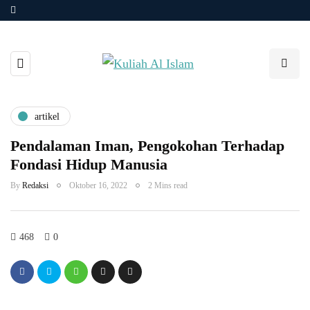
artikel
Pendalaman Iman, Pengokohan Terhadap
Fondasi Hidup Manusia
By
Redaksi
Oktober 16, 2022
2 Mins read
468
0