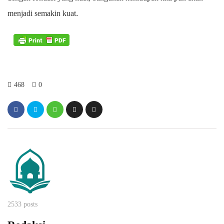
.
menjadi semakin kuat
468
0
2533 posts