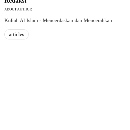
Redaksi
ABOUT AUTHOR
Kuliah Al Islam - Mencerdaskan dan Mencerahkan
articles