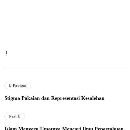
Previous
Stigma Pakaian dan Representasi Kesalehan
Next
Islam Menyeru Umatnya Mencari Ilmu Pengetahuan