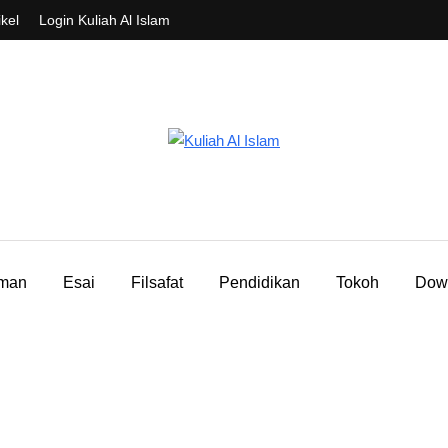
ikel
Login Kuliah Al Islam
aman
Esai
Filsafat
Pendidikan
Tokoh
Dow