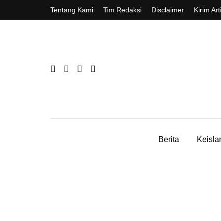
Tentang Kami
Tim Redaksi
Disclaimer
Kirim Art
Berita
Keisl