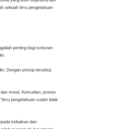
lkah sebuah ilmu pengetahuan
ngatlah penting bagi tuntunan
ri.
ri. Dengan prinsip tersebut,
a dan moral. Kemudian, proses
ri “ilmu pengetahuan sudah tidak
kepada kebaikan dan