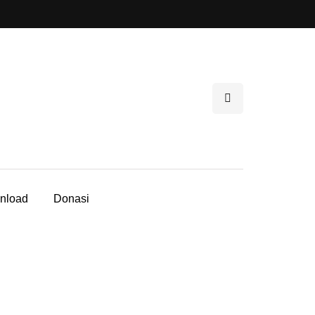
nload
Donasi