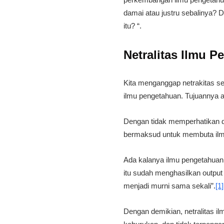
damai atau justru sebalinya? D
itu? “.
Netralitas Ilmu 
Kita menganggap netrakitas seb
ilmu pengetahuan. Tujuannya 
Dengan tidak memperhatikan dan
bermaksud untuk membuta ilmu
Ada kalanya ilmu pengetahuan 
itu sudah menghasilkan output y
menjadi murni sama sekali”.
[1]
Dengan demikian, netralitas i