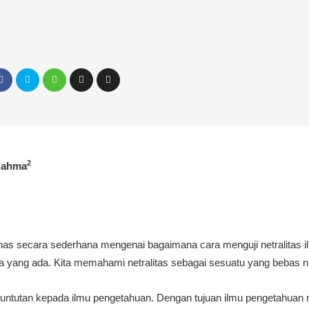
2
 Rahma
as secara sederhana mengenai bagaimana cara menguji netralitas il
ika yang ada. Kita memahami netralitas sebagai sesuatu yang bebas ni
tuntutan kepada ilmu pengetahuan. Dengan tujuan ilmu pengetahuan 