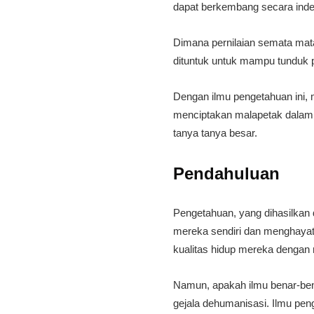
dapat berkembang secara indepe
Dimana pernilaian semata mata 
dituntuk untuk mampu tunduk 
Dengan ilmu pengetahuan ini
menciptakan malapetak dalamm
tanya tanya besar.
Pendahuluan
Pengetahuan, yang dihasilkan 
mereka sendiri dan menghayat
kualitas hidup mereka dengan
Namun, apakah ilmu benar-bena
gejala dehumanisasi. Ilmu pen