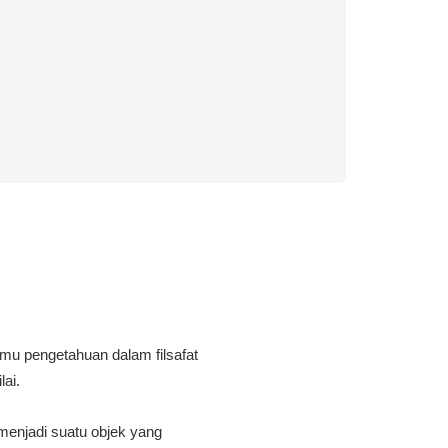
mu pengetahuan dalam filsafat
lai.
menjadi suatu objek yang