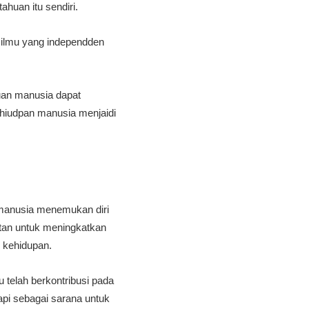
ahuan itu sendiri.
i ilmu yang independden
uan manusia dapat
ehiudpan manusia menjaidi
a manusia menemukan diri
tan untuk meningkatkan
 kehidupan.
 telah berkontribusi pada
api sebagai sarana untuk