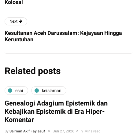
Kolosal
Next
Kesultanan Aceh Darussalam: Kejayaan Hingga
Keruntuhan
Related posts
esai
keislaman
Genealogi Adagium Epistemik dan
Kebajikan Epistemik di Era Hiper-
Komentar
By
Salman Akif Faylasuf
Juli 27, 2026
9 Mins read