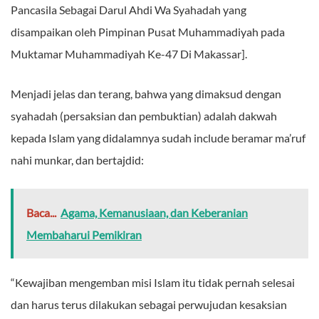
Pancasila Sebagai Darul Ahdi Wa Syahadah yang
disampaikan oleh Pimpinan Pusat Muhammadiyah pada
Muktamar Muhammadiyah Ke-47 Di Makassar].
Menjadi jelas dan terang, bahwa yang dimaksud dengan
syahadah (persaksian dan pembuktian) adalah dakwah
kepada Islam yang didalamnya sudah include beramar ma’ruf
nahi munkar, dan bertajdid:
Baca...
Agama, Kemanusiaan, dan Keberanian
Membaharui Pemikiran
“Kewajiban mengemban misi Islam itu tidak pernah selesai
dan harus terus dilakukan sebagai perwujudan kesaksian