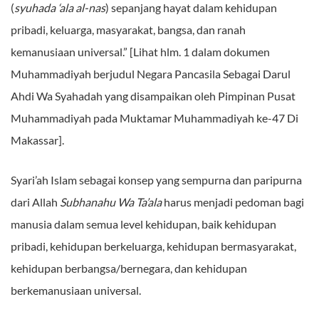
(
syuhada ‘ala al-nas
) sepanjang hayat dalam kehidupan
pribadi, keluarga, masyarakat, bangsa, dan ranah
kemanusiaan universal.” [Lihat hlm. 1 dalam dokumen
Muhammadiyah berjudul Negara Pancasila Sebagai Darul
Ahdi Wa Syahadah yang disampaikan oleh Pimpinan Pusat
Muhammadiyah pada Muktamar Muhammadiyah ke-47 Di
Makassar].
Syari’ah Islam sebagai konsep yang sempurna dan paripurna
dari Allah
Subhanahu Wa Ta’ala
harus menjadi pedoman bagi
manusia dalam semua level kehidupan, baik kehidupan
pribadi, kehidupan berkeluarga, kehidupan bermasyarakat,
kehidupan berbangsa/bernegara, dan kehidupan
berkemanusiaan universal.