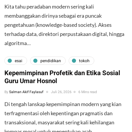
Kita tahu peradaban modern sering kali
membanggakan dirinya sebagai era puncak
pengetahuan (knowledge-based society). Akses
terhadap data, direktori perpustakaan digital, hingga
algoritma…
esai
pendidikan
tokoh
Kepemimpinan Profetik dan Etika Sosial
Guru Umar Hosnol
By
Salman Akif Faylasuf
Juli 26, 2026
6 Mins read
Di tengah lanskap kepemimpinan modern yang kian
terfragmentasi oleh kepentingan pragmatis dan
transaksional, masyarakat sering kali kehilangan
kompas moral untuk menentukan arah…