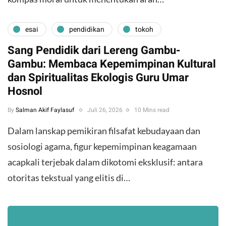
esai
pendidikan
tokoh
Sang Pendidik dari Lereng Gambu-
Gambu: Membaca Kepemimpinan Kultural
dan Spiritualitas Ekologis Guru Umar
Hosnol
By
Salman Akif Faylasuf
Juli 26, 2026
10 Mins read
Dalam lanskap pemikiran filsafat kebudayaan dan
sosiologi agama, figur kepemimpinan keagamaan
acapkali terjebak dalam dikotomi eksklusif: antara
otoritas tekstual yang elitis di…