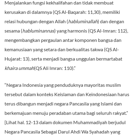
Menjalankan fungsi kekhalifahan dan tidak membuat
kerusakan di dalamnya (QS Al-Baqarah: 11,30), memiliki
relasi hubungan dengan Allah (
habluminallah
) dan dengan
sesama (
habluminannas
) yang harmonis (QS Al-Imran: 112),
mengembangkan pergaulan antar komponen bangsa dan
kemanusiaan yang setara dan berkualitas takwa (QS Al-
Hujarat: 13), serta menjadi bangsa unggulan bermartabat
khaira ummah
(QS Ali Imran: 110).”
“Negara Indonesia yang penduduknya mayoritas muslim
tersebut dalam konteks Keislaman dan Keindonesiaan harus
terus dibangun menjadi negara Pancasila yang Islami dan
berkemajuan menuju peradaban utama bagi seluruh rakyat.”
[Lihat hal. 12-13 dalam dokumen Muhammadiyah berjudul
Negara Pancasila Sebagai Darul Ahdi Wa Syahadah yang