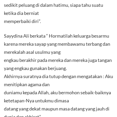
sedikit peluang di dalam hatimu, siapa tahu suatu
ketika dia berniat
memperbaiki diri”.
Sayydina Ali berkata “ Hormatilah keluarga besarmu
karena mereka sayap yang membawamu terbang dan
merekalah asal usulmu yang
engkau berakhir pada mereka dan mereka juga tangan
yang engkau gunakan berjuang.
Akhirnya suratnya dia tutup dengan mengatakan : Aku
menitipkan agama dan
duniamu kepada Allah, aku bermohon sebaik-baiknya
ketetapan-Nya untukmu dimasa
datang yang dekat maupun masa datang yang jauh di
dunia dan akhirat”.