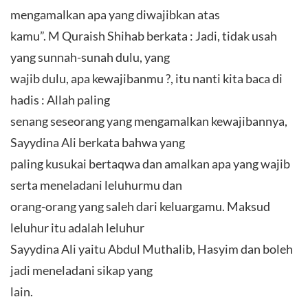
mengamalkan apa yang diwajibkan atas
kamu”. M Quraish Shihab berkata : Jadi, tidak usah
yang sunnah-sunah dulu, yang
wajib dulu, apa kewajibanmu ?, itu nanti kita baca di
hadis : Allah paling
senang seseorang yang mengamalkan kewajibannya,
Sayydina Ali berkata bahwa yang
paling kusukai bertaqwa dan amalkan apa yang wajib
serta meneladani leluhurmu dan
orang-orang yang saleh dari keluargamu. Maksud
leluhur itu adalah leluhur
Sayydina Ali yaitu Abdul Muthalib, Hasyim dan boleh
jadi meneladani sikap yang
lain.