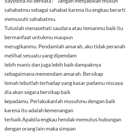
Sayydina Ali berkata : “ Jangan menjadikan musuh
sahabatmu sebagai sahabat karena itu engkau berarti
memusuhi sahabatmu.
Tuluslah menasehati saudara atau temanmu baik itu
bermanfaat untukmu maupun
merugikanmu. Pendamlah amarah, aku tidak peranah
melihat sesuatu yang dipendam
lebih manis dan juga lebih baik dampaknya
sebagaimana memendam amarah. Bersikap
lemah lebutlah terhadap yang kasar padamu niscaya
dia akan segara bersikap baik
kepadamu. Perlakukanlah musuhmu dengan baik
karena itu adalah kemenangan
terbaik.Apabila engkau hendak memutus hubungan
dengan orang lain maka simpan