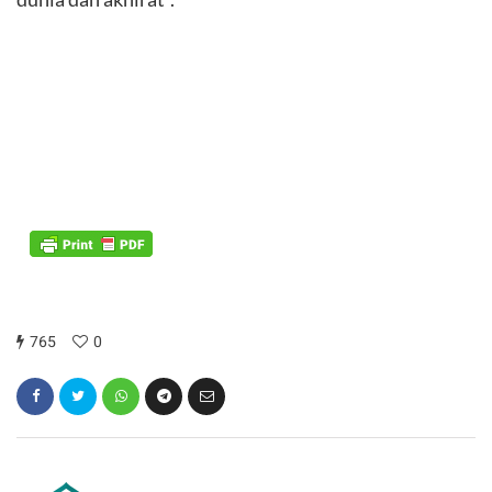
765
0