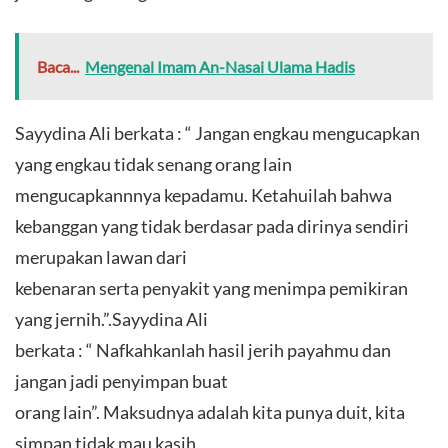
Baca...
Mengenal Imam An-Nasai Ulama Hadis
Sayydina Ali berkata : “ Jangan engkau mengucapkan
yang engkau tidak senang orang lain
mengucapkannnya kepadamu. Ketahuilah bahwa
kebanggan yang tidak berdasar pada dirinya sendiri
merupakan lawan dari
kebenaran serta penyakit yang menimpa pemikiran
yang jernih.”.Sayydina Ali
berkata : “ Nafkahkanlah hasil jerih payahmu dan
jangan jadi penyimpan buat
orang lain”. Maksudnya adalah kita punya duit, kita
simpan tidak mau kasih