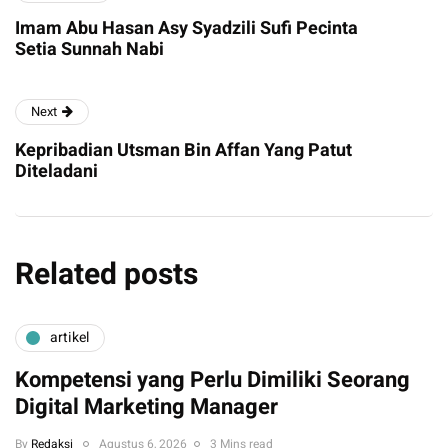
Imam Abu Hasan Asy Syadzili Sufi Pecinta
Setia Sunnah Nabi
Next
Kepribadian Utsman Bin Affan Yang Patut
Diteladani
Related posts
artikel
Kompetensi yang Perlu Dimiliki Seorang
Digital Marketing Manager
By
Redaksi
Agustus 6, 2026
3 Mins read