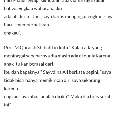
nafsi-nafsi, tetapi kemudian tidak lama saya sadar
bahwa engkau wahai anakku
adalah diriku. Jadi, saya harus mengingat engkau, saya
harus memperhatikan
engkau”.
Prof. M Quraish Shihab berkata “ Kalau ada yang
meninggal sebenarnya dia masih ada di dunia karena
anak itu kan berasal dari
ibu dan bapaknya ? Sayydina Ali berkata begini, “saya
tidak bisa hanya memikirkan diri saya sekarang
karena
engkau saya lihat adalah diriku”. Maka dia tulis surat
ini”.