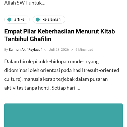
Allah SWT untuk…
artikel
keislaman
Empat Pilar Keberhasilan Menurut Kitab
Tanbihul Ghafilin
By
Salman Akif Faylasuf
Juli 28, 2026
6 Mins read
Dalam hiruk-pikuk kehidupan modern yang
didominasi oleh orientasi pada hasil (result-oriented
culture), manusia kerap terjebak dalam pusaran
aktivitas tanpa henti. Setiap hari,…