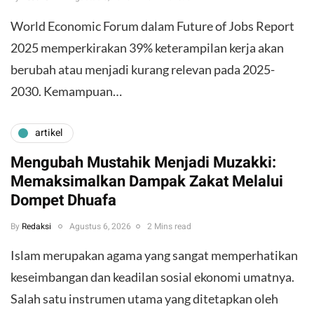
World Economic Forum dalam Future of Jobs Report
2025 memperkirakan 39% keterampilan kerja akan
berubah atau menjadi kurang relevan pada 2025-
2030. Kemampuan…
artikel
Mengubah Mustahik Menjadi Muzakki:
Memaksimalkan Dampak Zakat Melalui
Dompet Dhuafa
By
Redaksi
Agustus 6, 2026
2 Mins read
Islam merupakan agama yang sangat memperhatikan
keseimbangan dan keadilan sosial ekonomi umatnya.
Salah satu instrumen utama yang ditetapkan oleh