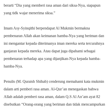
berarti “Dia yang memberi rasa aman dari siksa-Nya, siapapun
yang tidk wajar menerima siksa.”
Imam Asy-Syinqithi berpendapat Al Mukmin bermakna
pembenaran Allah akan keimanan hamba-Nya yang beriman dan
ini mengantar kepada diterimanya iman mereka serta tercurahnya
ganjaran kepada mereka. Atau dapat juga dipahami sebagai
pembenaran terhadap apa yang dijanjikan-Nya kepada hamba-
hamba-Nya.
Penulis (M. Quraish Shihab) cenderung memahami kata mukmin
dalam arti pemberi rasa aman. Al-Qur’an menegaskan bahwa
Allah adalah pemberi rasa aman, dalam Q.S Al An’am ayat 82
disebutkan “Orang-orang yang beriman dan tidak mencampurkan