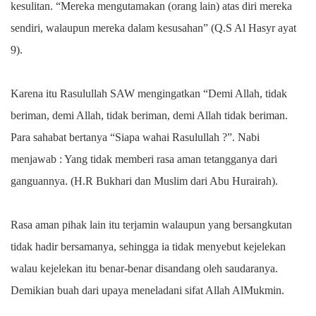
kesulitan. “Mereka mengutamakan (orang lain) atas diri mereka
sendiri, walaupun mereka dalam kesusahan” (Q.S Al Hasyr ayat
9).
Karena itu Rasulullah SAW mengingatkan “Demi Allah, tidak
beriman, demi Allah, tidak beriman, demi Allah tidak beriman.
Para sahabat bertanya “Siapa wahai Rasulullah ?”. Nabi
menjawab : Yang tidak memberi rasa aman tetangganya dari
ganguannya. (H.R Bukhari dan Muslim dari Abu Hurairah).
Rasa aman pihak lain itu terjamin walaupun yang bersangkutan
tidak hadir bersamanya, sehingga ia tidak menyebut kejelekan
walau kejelekan itu benar-benar disandang oleh saudaranya.
Demikian buah dari upaya meneladani sifat Allah AlMukmin.