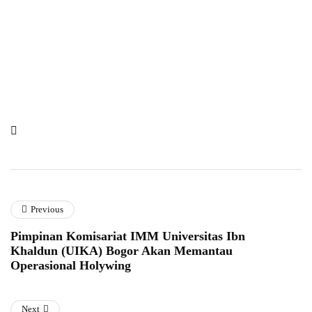
Previous
Pimpinan Komisariat IMM Universitas Ibn
Khaldun (UIKA) Bogor Akan Memantau
Operasional Holywing
Next