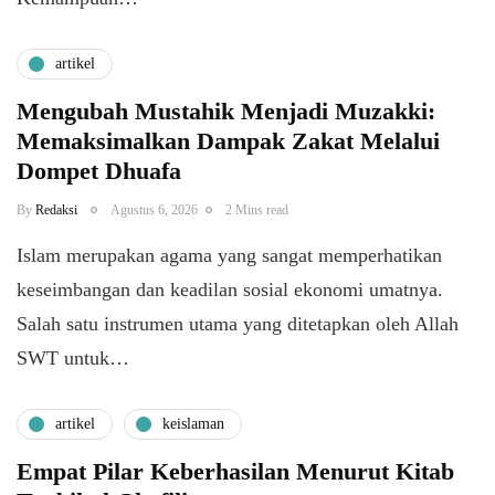
artikel
Mengubah Mustahik Menjadi Muzakki:
Memaksimalkan Dampak Zakat Melalui
Dompet Dhuafa
By
Redaksi
Agustus 6, 2026
2 Mins read
Islam merupakan agama yang sangat memperhatikan
keseimbangan dan keadilan sosial ekonomi umatnya.
Salah satu instrumen utama yang ditetapkan oleh Allah
SWT untuk…
artikel
keislaman
Empat Pilar Keberhasilan Menurut Kitab