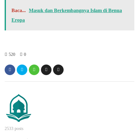
Baca...
Masuk dan Berkembangnya Islam di Benua
Eropa
520
0
2533 posts