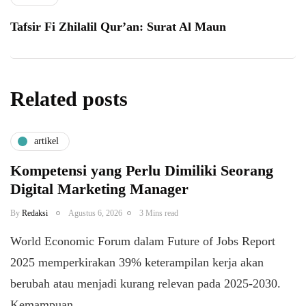
Tafsir Fi Zhilalil Qur’an: Surat Al Maun
Related posts
artikel
Kompetensi yang Perlu Dimiliki Seorang
Digital Marketing Manager
By
Redaksi
Agustus 6, 2026
3 Mins read
World Economic Forum dalam Future of Jobs Report
2025 memperkirakan 39% keterampilan kerja akan
berubah atau menjadi kurang relevan pada 2025-2030.
Kemampuan…