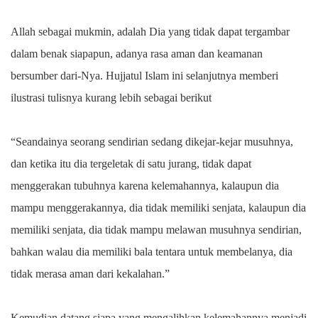
Allah sebagai mukmin, adalah Dia yang tidak dapat tergambar
dalam benak siapapun, adanya rasa aman dan keamanan
bersumber dari-Nya. Hujjatul Islam ini selanjutnya memberi
ilustrasi tulisnya kurang lebih sebagai berikut
“Seandainya seorang sendirian sedang dikejar-kejar musuhnya,
dan ketika itu dia tergeletak di satu jurang, tidak dapat
menggerakan tubuhnya karena kelemahannya, kalaupun dia
mampu menggerakannya, dia tidak memiliki senjata, kalaupun dia
memiliki senjata, dia tidak mampu melawan musuhnya sendirian,
bahkan walau dia memiliki bala tentara untuk membelanya, dia
tidak merasa aman dari kekalahan.”
Kemudian datang siapa yang mengalihkan kelemahannya menjadi