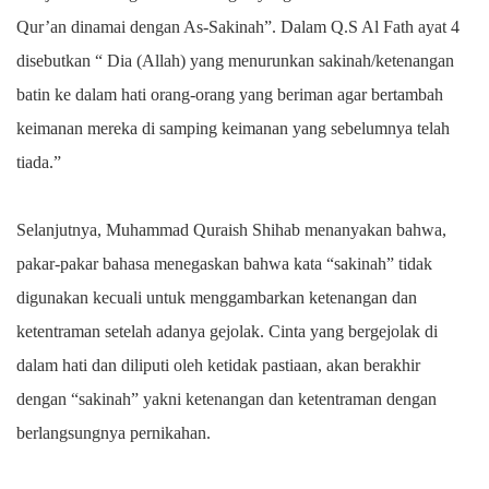
Qur’an dinamai dengan As-Sakinah”. Dalam Q.S Al Fath ayat 4
disebutkan “ Dia (Allah) yang menurunkan sakinah/ketenangan
batin ke dalam hati orang-orang yang beriman agar bertambah
keimanan mereka di samping keimanan yang sebelumnya telah
tiada.”
Selanjutnya, Muhammad Quraish Shihab menanyakan bahwa,
pakar-pakar bahasa menegaskan bahwa kata “sakinah” tidak
digunakan kecuali untuk menggambarkan ketenangan dan
ketentraman setelah adanya gejolak. Cinta yang bergejolak di
dalam hati dan diliputi oleh ketidak pastiaan, akan berakhir
dengan “sakinah” yakni ketenangan dan ketentraman dengan
berlangsungnya pernikahan.