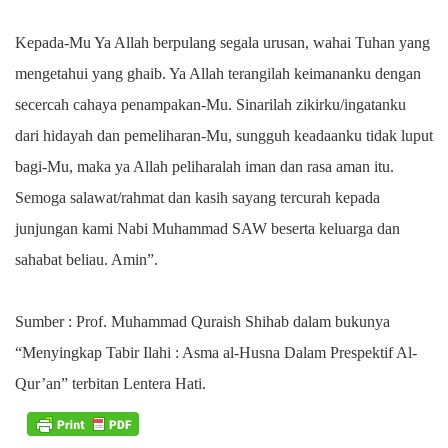
Kepada-Mu Ya Allah berpulang segala urusan, wahai Tuhan yang
mengetahui yang ghaib. Ya Allah terangilah keimananku dengan
secercah cahaya penampakan-Mu. Sinarilah zikirku/ingatanku
dari hidayah dan pemeliharan-Mu, sungguh keadaanku tidak luput
bagi-Mu, maka ya Allah peliharalah iman dan rasa aman itu.
Semoga salawat/rahmat dan kasih sayang tercurah kepada
junjungan kami Nabi Muhammad SAW beserta keluarga dan
sahabat beliau. Amin”.
Sumber : Prof. Muhammad Quraish Shihab dalam bukunya
“Menyingkap Tabir Ilahi : Asma al-Husna Dalam Prespektif Al-
Qur’an” terbitan Lentera Hati.