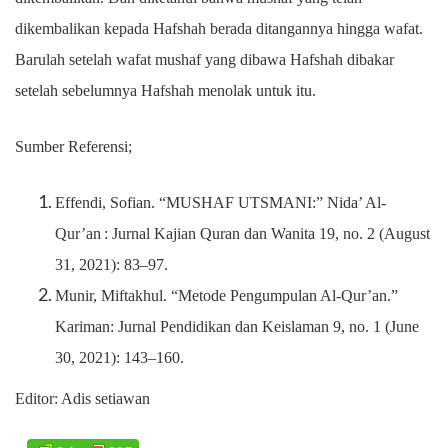
dikembalikan kepada Hafshah berada ditangannya hingga wafat.
Barulah setelah wafat mushaf yang dibawa Hafshah dibakar
setelah sebelumnya Hafshah menolak untuk itu.
Sumber Referensi;
Effendi, Sofian. “MUSHAF UTSMANI:” Nida’ Al-
Qur’an : Jurnal Kajian Quran dan Wanita 19, no. 2 (August
31, 2021): 83–97.
Munir, Miftakhul. “Metode Pengumpulan Al-Qur’an.”
Kariman: Jurnal Pendidikan dan Keislaman 9, no. 1 (June
30, 2021): 143–160.
Editor: Adis setiawan