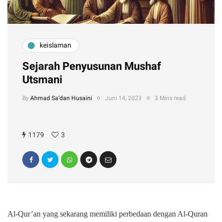
keislaman
Sejarah Penyusunan Mushaf
Utsmani
By
Ahmad Sa’dan Husaini
Juni 14, 2023
3 Mins read
1179
3
Al-Qur’an yang sekarang memiliki perbedaan dengan Al-Quran