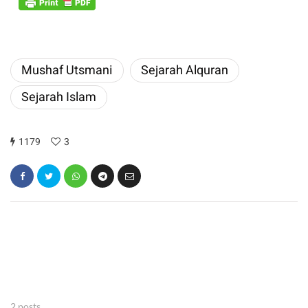
Mushaf Utsmani
Sejarah Alquran
Sejarah Islam
1179
3
2 posts