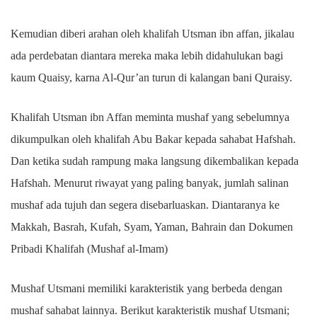
Kemudian diberi arahan oleh khalifah Utsman ibn affan, jikalau
ada perdebatan diantara mereka maka lebih didahulukan bagi
kaum Quaisy, karna Al-Qur’an turun di kalangan bani Quraisy.
Khalifah Utsman ibn Affan meminta mushaf yang sebelumnya
dikumpulkan oleh khalifah Abu Bakar kepada sahabat Hafshah.
Dan ketika sudah rampung maka langsung dikembalikan kepada
Hafshah. Menurut riwayat yang paling banyak, jumlah salinan
mushaf ada tujuh dan segera disebarluaskan. Diantaranya ke
Makkah, Basrah, Kufah, Syam, Yaman, Bahrain dan Dokumen
Pribadi Khalifah (Mushaf al-Imam)
Mushaf Utsmani memiliki karakteristik yang berbeda dengan
mushaf sahabat lainnya. Berikut karakteristik mushaf Utsmani;