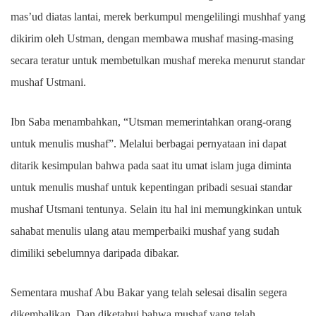
mas’ud diatas lantai, merek berkumpul mengelilingi mushhaf yang
dikirim oleh Ustman, dengan membawa mushaf masing-masing
secara teratur untuk membetulkan mushaf mereka menurut standar
mushaf Ustmani.
Ibn Saba menambahkan, “Utsman memerintahkan orang-orang
untuk menulis mushaf”. Melalui berbagai pernyataan ini dapat
ditarik kesimpulan bahwa pada saat itu umat islam juga diminta
untuk menulis mushaf untuk kepentingan pribadi sesuai standar
mushaf Utsmani tentunya. Selain itu hal ini memungkinkan untuk
sahabat menulis ulang atau memperbaiki mushaf yang sudah
dimiliki sebelumnya daripada dibakar.
Sementara mushaf Abu Bakar yang telah selesai disalin segera
dikembalikan. Dan diketahui bahwa mushaf yang telah