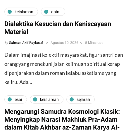
keislaman
opini
Dialektika Kesucian dan Keniscayaan
Material
By
Salman Akif Faylasuf
Agustus 10, 2026
5 Mins read
Dalam imajinasi kolektif masyarakat, figur santri dan
orang yang menekuni jalan keilmuan spiritual kerap
dipenjarakan dalam roman kelabu asketisme yang
keliru. Ada…
esai
keislaman
sejarah
Mengarungi Samudra Kosmologi Klasik:
Menyingkap Narasi Makhluk Pra-Adam
dalam Kitab Akhbar az-Zaman Karya Al-