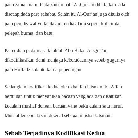
pada zaman nabi. Pada zaman nabi Al-Qur’an dihafalkan, ada
disetiap dada para sahabat. Selain itu Al-Qur’an juga ditulis oleh
para penulis wahyu ke dalam media alami seperti kulit unta,
pelepah kurma, dan batu.
Kemudian pada masa khalifah Abu Bakar Al-Qur’an
dikodifikasikan demi menjaga keberadaannya sebab gugurnya
para Huffadz kala itu karna peperangan.
Sedangkan kodifikasi kedua oleh khalifah Utsman ibn Affan
bertujuan untuk menyatukan bacaan yang ada dan disatukan
kedalam mushaf dengan bacaan yang baku dalam satu huruf.
Mushaf tersebut lazim dikenal sebagai mushaf Utsmani.
Sebab Terjadinya Kodifikasi Kedua