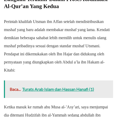
Al-Qur’an Yang Kedua
Perintah khalifah Utsman ibn Affan setelah mendistribusikan
mushaf yang baru adalah membakar mushaf yang lama. Kendati
demikian beberapa sahabat lebih memilih untuk menulis ulang
mushaf pribadinya sesuai dengan standar mushaf Utsmani.
Pendapat ini dikemukakan oleh Ibn Hajar dan didukung oleh
pernyataan yang diungkapkan oleh Abdul a’la ibn Hakam al-
Kitabi:
Baca...
Turats Arab Islam dan Hassan Hanafi (1)
Ketika masuk ke rumah abu Musa al-’Asy’ari, saya menjumpai
dia ditemani Hudzifah ibn al-Yammah sedang abdullah ibn