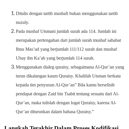
Ditulis dengan tartib mushafi bukan menggunakan tartib
nuzuly.
Pada mushaf Utsmani jumlah surah ada 114. Jumlah ini
merupakan pertengahan dari jumlah surah mushaf sahabat
Ibnu Mas’ud yang berjumlah 111/112 surah dan mushaf
Ubay ibn Ka’ab yang berjumlah 114 surah.
Menggunakan dialeg quraisy, sebagaimana Al-Qur’an yang
turun dikalangan kaum Quraisy. Khalifah Utsman berkata
kepada tim penyusun Al-Qur’an” Bila kamu berselisih
pendapat dengan Zaid bin Tsabit tentang sesuatu dari Al-
Qur’an, maka tulislah dengan logat Quraisy, karena Al-
Qur’an diturunkan dalam bahasa Quraisy.”
Langkah Terakhir Dalam Proses Kodifikasi