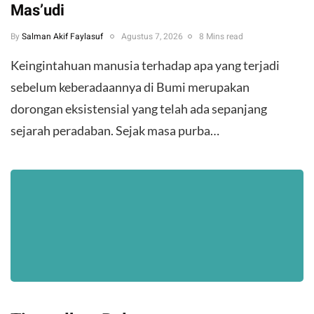
Mas’udi
By
Salman Akif Faylasuf
Agustus 7, 2026
8 Mins read
Keingintahuan manusia terhadap apa yang terjadi
sebelum keberadaannya di Bumi merupakan
dorongan eksistensial yang telah ada sepanjang
sejarah peradaban. Sejak masa purba…