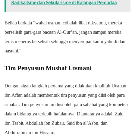
Radikalisme dan Sekularisme di Kalangan Pemudaa
Beliau berkata ”wahai usman, cobalah lihat rakyatmu, mereka
berselisih gara-gara bacaan Al-Qur’an, jangan sampai mereka
terus menerus berselisih sehingga menyerupai kaum yahudi dan
nasrani.”
Tim Penyusun Mushaf Utsmani
Dengan sigap langkah pertama yang dilakukan khalifah Utsman
ibn Affan adalah membentuk tim penyusun yang diisi oleh para
sahabat. Tim penyusun ini diisi oleh para sahabat yang kompeten
dalam bidangnya terlebih hafalannya. Diantaranya adalah Zaid
ibn Tsabit, Abdullah ibn Zubair, Said ibn al’Asbn, dan
Abdurrahman ibn Hisyam.