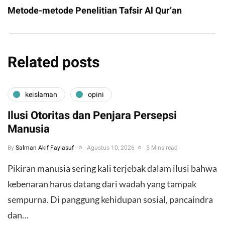
Metode-metode Penelitian Tafsir Al Qur’an
Related posts
keislaman
opini
Ilusi Otoritas dan Penjara Persepsi
Manusia
By
Salman Akif Faylasuf
Agustus 10, 2026
5 Mins read
Pikiran manusia sering kali terjebak dalam ilusi bahwa
kebenaran harus datang dari wadah yang tampak
sempurna. Di panggung kehidupan sosial, pancaindra
dan…