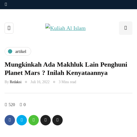
artikel
Mungkinkah Ada Makhluk Lain Penghuni
Planet Mars ? Inilah Kenyataannya
By
Redaksi
Juli 16, 2022
3 Mins read
520
0