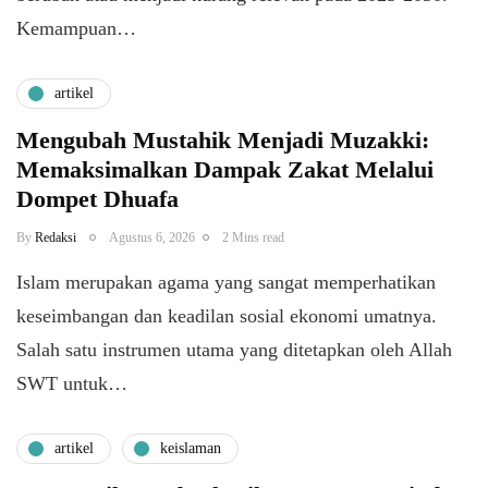
Kemampuan…
artikel
Mengubah Mustahik Menjadi Muzakki:
Memaksimalkan Dampak Zakat Melalui
Dompet Dhuafa
By
Redaksi
Agustus 6, 2026
2 Mins read
Islam merupakan agama yang sangat memperhatikan
keseimbangan dan keadilan sosial ekonomi umatnya.
Salah satu instrumen utama yang ditetapkan oleh Allah
SWT untuk…
artikel
keislaman