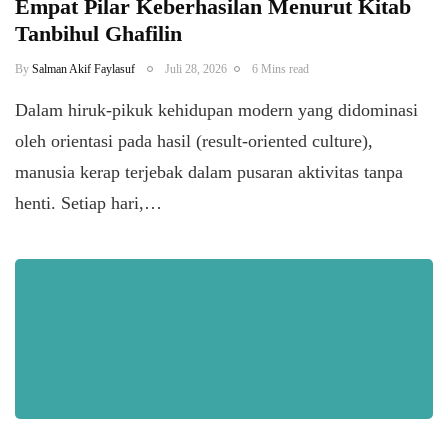
Empat Pilar Keberhasilan Menurut Kitab
Tanbihul Ghafilin
By
Salman Akif Faylasuf
Juli 28, 2026
6 Mins read
Dalam hiruk-pikuk kehidupan modern yang didominasi
oleh orientasi pada hasil (result-oriented culture),
manusia kerap terjebak dalam pusaran aktivitas tanpa
henti. Setiap hari,…