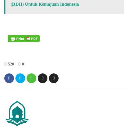
(DDII) Untuk Kemajuan Indonesia
520
0