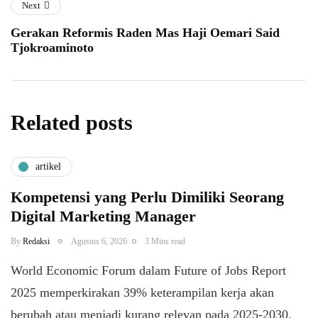
Next
Gerakan Reformis Raden Mas Haji Oemari Said
Tjokroaminoto
Related posts
artikel
Kompetensi yang Perlu Dimiliki Seorang
Digital Marketing Manager
By
Redaksi
Agustus 6, 2026
3 Mins read
World Economic Forum dalam Future of Jobs Report
2025 memperkirakan 39% keterampilan kerja akan
berubah atau menjadi kurang relevan pada 2025-2030.