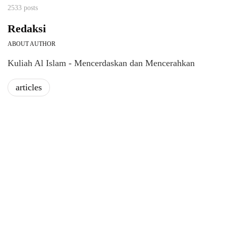
2533 posts
Redaksi
ABOUT AUTHOR
Kuliah Al Islam - Mencerdaskan dan Mencerahkan
articles