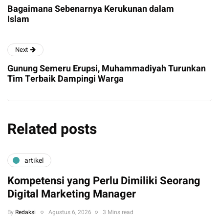
Bagaimana Sebenarnya Kerukunan dalam
Islam
Next
Gunung Semeru Erupsi, Muhammadiyah Turunkan
Tim Terbaik Dampingi Warga
Related posts
artikel
Kompetensi yang Perlu Dimiliki Seorang
Digital Marketing Manager
By
Redaksi
Agustus 6, 2026
3 Mins read