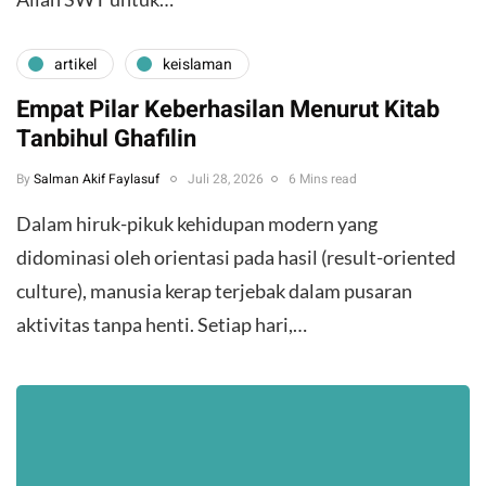
artikel
keislaman
Empat Pilar Keberhasilan Menurut Kitab
Tanbihul Ghafilin
By
Salman Akif Faylasuf
Juli 28, 2026
6 Mins read
Dalam hiruk-pikuk kehidupan modern yang
didominasi oleh orientasi pada hasil (result-oriented
culture), manusia kerap terjebak dalam pusaran
aktivitas tanpa henti. Setiap hari,…