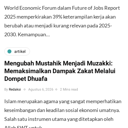
World Economic Forum dalam Future of Jobs Report
2025 memperkirakan 39% keterampilan kerja akan
berubah atau menjadi kurang relevan pada 2025-
2030. Kemampuan…
artikel
Mengubah Mustahik Menjadi Muzakki:
Memaksimalkan Dampak Zakat Melalui
Dompet Dhuafa
By
Redaksi
Agustus 6, 2026
2 Mins read
Islam merupakan agama yang sangat memperhatikan
keseimbangan dan keadilan sosial ekonomi umatnya.
Salah satu instrumen utama yang ditetapkan oleh
Allah SWT untuk…