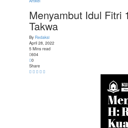
Artikel
Menyambut Idul Fitri
Takwa
By
Redaksi
April 28, 2022
5 Mins read
604
0
Share