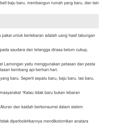
eli baju baru, membangun rumah yang baru, dan lain
 pakai untuk berlebaran adalah uang hasil tabungan
pada saudara dan tetangga dirasa belum cukup,
rakat Lamongan yaitu menggunakan petasan dan pesta
san kembang api berhari-hari.
ang baru. Seperti sepatu baru, baju baru, tas baru,
masyarakat “Kalau tidak baru bukan lebaran
. Aturan dan kaidah berkonsumsi dalam sistem
 tidak diperbolehkannya mendikotomikan anatara