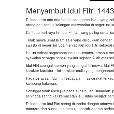
Menyambut Idul Fitri 144
Di Indonesia ada dua hari besar agama Islam yang sela
orang dari semua kalangan masyarakat di negeri ini i
Dari dua hari raya ini, Idul Fitrilah yang paling rama
Tidak hanya umat Islam saja yang disibukkan dengan 
swasta di negeri ini juga menjadikan Idul Fitri seba
Hal ini terlihat bagaimana instansi-instansi tersebu
syawalan sebagai bentuk syukur kepada Allah atas s
Idul Fitri sebagai momen yang sangat istimewa. Idul 
karakter-karakter nilai karakter mulia yang menghar
Pada perayaan Idul Fitri sebagaian masyarakat terka
kampung halaman.
Sehingga tidak aneh jika pada akhir bulan Ramadan, p
sehingga sering kali kemacetan lalu lintas menjadi pe
Di Indonesia Idul Fitri sering di tandai dengan adanya
manusia dari pusat kota menuju daerah-daerah pedesa