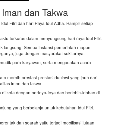
as Iman dan Takwa
dul Fitri dan hari Raya Idul Adha. Hampir setiap
waktu terkuras dalam menyongsong hari raya Idul Fitri.
dak langsung. Semua instansi pemerintah mapun
arganya, juga dengan masyarakat sekitarnya.
uk mudik para karyawan, serta mengadakan acara
am meraih prestasi-prestasi duniawi yang jauh dari
alitas iman dan takwa.
i kota dengan berfoya-foya dan berlebih-lebhan di
jung yang berbelanja untuk kebutuhan Idul Fitri,
erentak dan searah yaitu terjadi mobilisasi jutaan