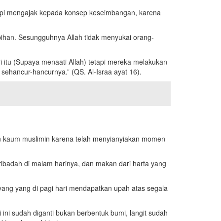
etapi mengajak kepada konsep keseimbangan, karena
bihan. Sesungguhnya Allah tidak menyukai orang-
itu (Supaya menaati Allah) tetapi mereka melakukan
sehancur-hancurnya.” (QS. Al-Israa ayat 16).
an kaum muslimin karena telah menyianyiakan momen
badah di malam harinya, dan makan dari harta yang
yang yang di pagi hari mendapatkan upah atas segala
 ini sudah diganti bukan berbentuk bumi, langit sudah