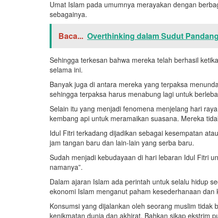
Umat Islam pada umumnya merayakan dengan berbagai
sebagainya.
Baca...
Overthinking dalam Sudut Pandang
Sehingga terkesan bahwa mereka telah berhasil ketik
selama ini.
Banyak juga di antara mereka yang terpaksa menunda
sehingga terpaksa harus menabung lagi untuk berleba
Selain itu yang menjadi fenomena menjelang hari ra
kembang api untuk meramaikan suasana. Mereka tida
Idul Fitri terkadang dijadikan sebagai kesempatan at
jam tangan baru dan lain-lain yang serba baru.
Sudah menjadi kebudayaan di hari lebaran Idul Fitri
namanya”.
Dalam ajaran Islam ada perintah untuk selalu hidup s
ekonomi Islam menganut paham kesederhanaan dan 
Konsumsi yang dijalankan oleh seorang muslim tidak 
kenikmatan dunia dan akhirat. Bahkan sikap ekstrim 