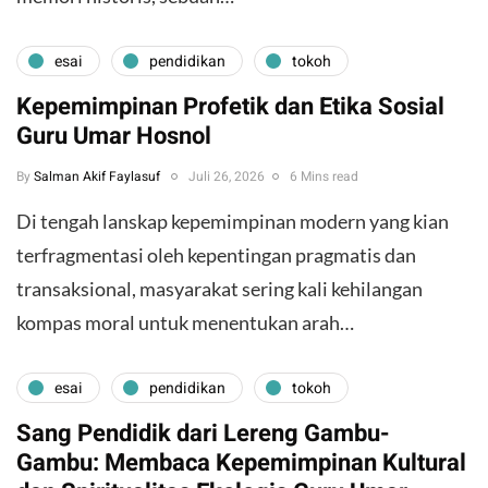
esai
pendidikan
tokoh
Kepemimpinan Profetik dan Etika Sosial
Guru Umar Hosnol
By
Salman Akif Faylasuf
Juli 26, 2026
6 Mins read
Di tengah lanskap kepemimpinan modern yang kian
terfragmentasi oleh kepentingan pragmatis dan
transaksional, masyarakat sering kali kehilangan
kompas moral untuk menentukan arah…
esai
pendidikan
tokoh
Sang Pendidik dari Lereng Gambu-
Gambu: Membaca Kepemimpinan Kultural