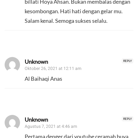
billati Hoya Ahsan. Bukan membalas dengan
kesombongan. Hati hati dengan gelar mu.
Salam kenal. Semoga sukses selalu.
Unknown
REPLY
Oktober 26, 2021 at 12:11 am
Al Baihaqi Anas
Unknown
REPLY
Agustus 7, 2021 at 4:46 am
Pertama denger dari youtube ceramah buya