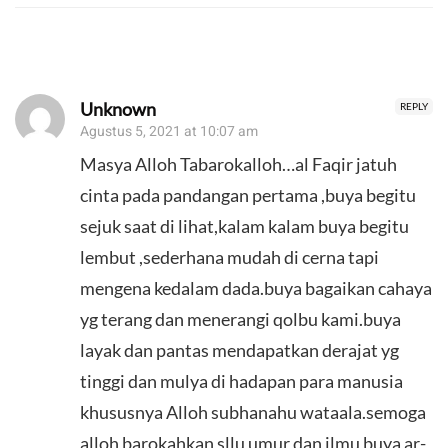
Unknown
REPLY
Agustus 5, 2021 at 10:07 am
Masya Alloh Tabarokalloh…al Faqir jatuh
cinta pada pandangan pertama ,buya begitu
sejuk saat di lihat,kalam kalam buya begitu
lembut ,sederhana mudah di cerna tapi
mengena kedalam dada.buya bagaikan cahaya
yg terang dan menerangi qolbu kami.buya
layak dan pantas mendapatkan derajat yg
tinggi dan mulya di hadapan para manusia
khususnya Alloh subhanahu wataala.semoga
alloh barokahkan sllu umur dan ilmu buya ar-