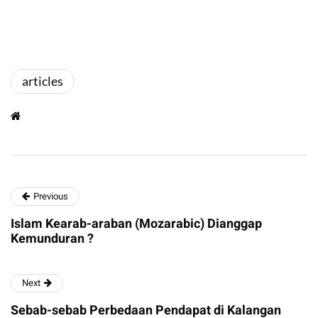
articles
Previous
Islam Kearab-araban (Mozarabic) Dianggap
Kemunduran ?
Next
Sebab-sebab Perbedaan Pendapat di Kalangan