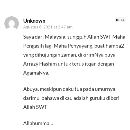
Unknown
REPLY
Agustus 6, 2021 at 3:47 am
Saya dari Malaysia, sungguh Allah SWT Maha
Pengasih lagi Maha Penyayang, buat hamba2
yang dihujungan zaman, dikirimNya buya
Arrazy Hashim untuk terus itqan dengan
AgamaNya,
Abuya, meskipun daku tua pada umurnya
darimu, bahawa dikau adalah guruku diberi
Allah SWT
Allahumma…