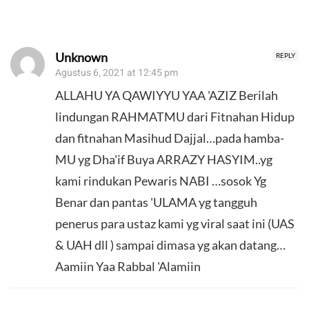
Unknown
REPLY
Agustus 6, 2021 at 12:45 pm
ALLAHU YA QAWIYYU YAA 'AZIZ Berilah
lindungan RAHMATMU dari Fitnahan Hidup
dan fitnahan Masihud Dajjal…pada hamba-
MU yg Dha'if Buya ARRAZY HASYIM..yg
kami rindukan Pewaris NABI …sosok Yg
Benar dan pantas 'ULAMA yg tangguh
penerus para ustaz kami yg viral saat ini (UAS
& UAH dll ) sampai dimasa yg akan datang…
Aamiin Yaa Rabbal 'Alamiin