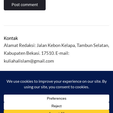
Kontak
Alamat Redaksi: Jalan Kebon Kelapa, Tambun Selatan,
Kabupaten Bekasi. 17510. E-mail:
kuliahalislam@gmail.com
KULIAHALISLAM.COM Copyright (C) 2026