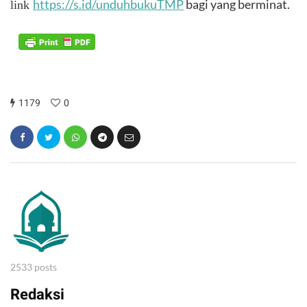
https://s.id/unduhbukuTMP
 bagi yang berminat. 
link
1179
0
2533 posts
Redaksi