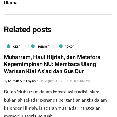
Ulama
Related posts
opini
sejarah
tokoh
Muharram, Haul Hijriah, dan Metafora
Kepemimpinan NU: Membaca Ulang
Warisan Kiai As’ad dan Gus Dur
By
Salman Akif Faylasuf
Agustus 3, 2026
8 Mins read
Bulan Muharram dalam konstelasi tradisi Islam
bukanlah sekadar penanda pergantian angka dalam
kalender Hijriah. Ia adalah muara dari rangkaian
memori historis, sebuah…