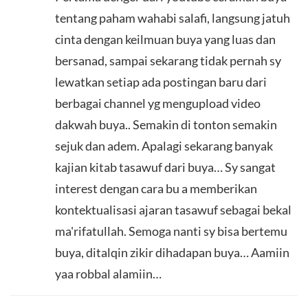
tentang paham wahabi salafi, langsung jatuh
cinta dengan keilmuan buya yang luas dan
bersanad, sampai sekarang tidak pernah sy
lewatkan setiap ada postingan baru dari
berbagai channel yg mengupload video
dakwah buya.. Semakin di tonton semakin
sejuk dan adem. Apalagi sekarang banyak
kajian kitab tasawuf dari buya… Sy sangat
interest dengan cara bu a memberikan
kontektualisasi ajaran tasawuf sebagai bekal
ma'rifatullah. Semoga nanti sy bisa bertemu
buya, ditalqin zikir dihadapan buya… Aamiin
yaa robbal alamiin…