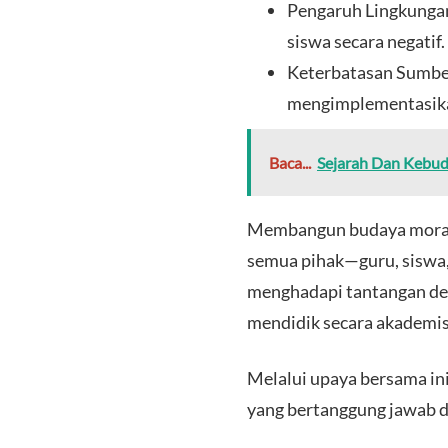
Pengaruh Lingkungan
siswa secara negatif.
Keterbatasan Sumbe
mengimplementasikan
Baca...
Sejarah Dan Kebu
Membangun budaya moral 
semua pihak—guru, siswa,
menghadapi tantangan den
mendidik secara akademis 
Melalui upaya bersama in
yang bertanggung jawab d