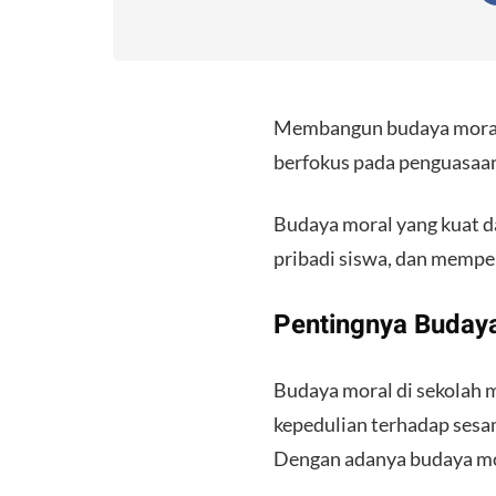
Membangun budaya moral d
berfokus pada penguasaan
Budaya moral yang kuat d
pribadi siswa, dan mempe
Pentingnya Buday
Budaya moral di sekolah m
kepedulian terhadap sesam
Dengan adanya budaya mor