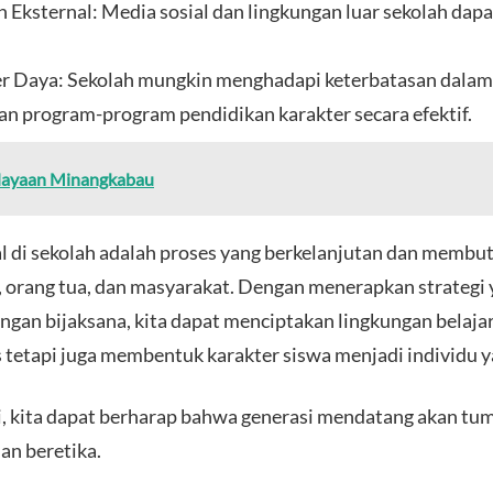
 Eksternal: Media sosial dan lingkungan luar sekolah da
r Daya: Sekolah mungkin menghadapi keterbatasan dalam
 program-program pendidikan karakter secara efektif.
dayaan Minangkabau
di sekolah adalah proses yang berkelanjutan dan membu
 orang tua, dan masyarakat. Dengan menerapkan strategi 
gan bijaksana, kita dapat menciptakan lingkungan belajar
tetapi juga membentuk karakter siswa menjadi individu y
i, kita dapat berharap bahwa generasi mendatang akan t
an beretika.