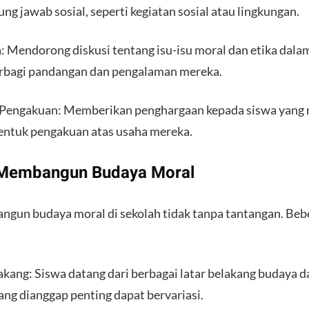
g jawab sosial, seperti kegiatan sosial atau lingkungan.
: Mendorong diskusi tentang isu-isu moral dan etika dala
erbagi pandangan dan pengalaman mereka.
 Pengakuan: Memberikan penghargaan kepada siswa yang 
bentuk pengakuan atas usaha mereka.
 Membangun Budaya Moral
gun budaya moral di sekolah tidak tanpa tantangan. Beb
kang: Siswa datang dari berbagai latar belakang budaya da
yang dianggap penting dapat bervariasi.