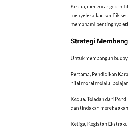
Kedua, mengurangi konfli
menyelesaikan konflik se
memahami pentingnya etik
Strategi Membang
Untuk membangun budaya m
Pertama, Pendidikan Kara
nilai moral melalui pelaja
Kedua, Teladan dari Pendi
dan tindakan mereka aka
Ketiga, Kegiatan Ekstrak