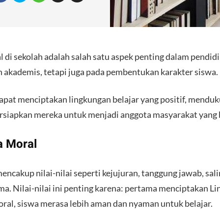
i sekolah adalah salah satu aspek penting dalam pendidi
 akademis, tetapi juga pada pembentukan karakter siswa.
apat menciptakan lingkungan belajar yang positif, mend
rsiapkan mereka untuk menjadi anggota masyarakat yang
a Moral
encakup nilai-nilai seperti kejujuran, tanggung jawab, sa
a. Nilai-nilai ini penting karena: pertama menciptakan 
al, siswa merasa lebih aman dan nyaman untuk belajar.