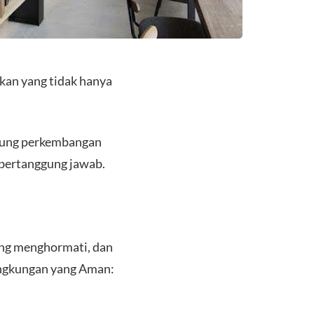
kan yang tidak hanya
ukung perkembangan
 bertanggung jawab.
ling menghormati, dan
Lingkungan yang Aman: