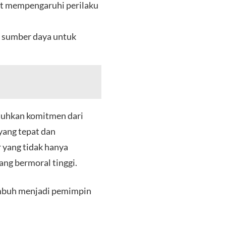
pat mempengaruhi perilaku
 sumber daya untuk
tuhkan komitmen dari
yang tepat dan
 yang tidak hanya
ang bermoral tinggi.
umbuh menjadi pemimpin