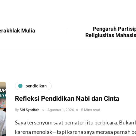
Pengaruh Partisi
rakhlak Mulia
Religiusitas Mahasi
pendidikan
Refleksi Pendidikan Nabi dan Cinta
By
Siti Syarifah
Agustus 1, 2026
5 Mins read
​Saya tersenyum saat pemateri itu berbicara. Bukan 
karena menolak—tapi karena saya merasa pernah bera