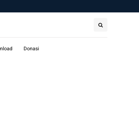
nload
Donasi