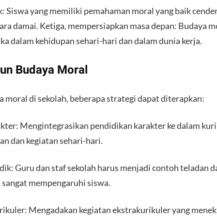
k: Siswa yang memiliki pemahaman moral yang baik cend
cara damai. Ketiga, mempersiapkan masa depan: Budaya 
a dalam kehidupan sehari-hari dan dalam dunia kerja.
un Budaya Moral
oral di sekolah, beberapa strategi dapat diterapkan:
kter: Mengintegrasikan pendidikan karakter ke dalam kuri
ran dan kegiatan sehari-hari.
dik: Guru dan staf sekolah harus menjadi contoh teladan d
n sangat mempengaruhi siswa.
urikuler: Mengadakan kegiatan ekstrakurikuler yang mene