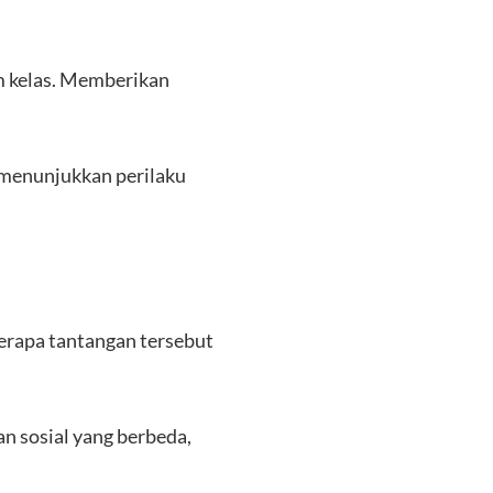
m kelas. Memberikan
menunjukkan perilaku
erapa tantangan tersebut
n sosial yang berbeda,