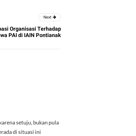
Next
pasi Organisasi Terhadap
swa PAI di IAIN Pontianak
karena setuju, bukan pula
da di situasi ini