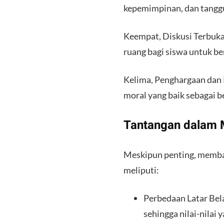
kepemimpinan, dan tanggun
Keempat, Diskusi Terbuka
ruang bagi siswa untuk b
Kelima, Penghargaan dan
moral yang baik sebagai 
Tantangan dalam
Meskipun penting, memban
meliputi:
Perbedaan Latar Bela
sehingga nilai-nilai 