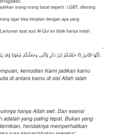
olahragawan.
ahkan orang-orang barat seperti : LGBT, dilarang
tenang agar bisa berjalan dengan apa yang
 Lantunan ayat suci Al-Qur’an tidak hanya indah
“
يٰٓاَيُّهَا النَّاسُ اِنَّا خَلَقْنٰكُمْ مِّنْ ذَكَرٍ وَّاُنْثٰى وَجَعَلْنٰكُمْ شُعُوْبًا وَّقَبَاۤىِٕلَ لِتَعَارَفُوْا ۚ اِنَّ اَكْرَمَكُمْ عِنْدَ اللّٰهِ اَتْقٰىكىكُمْ ۗاِنَّ اللّٰهَ عَلِيْمٌ خَبِيْرٌ .
rempuan, kemudian Kami jadikan kamu
 di antara kamu di sisi Allah ialah
uinnya hanya Allah swt. Dan esensi
n adalah yang paling tepat. Bukan yang
 demikian, hendaknya memperhatikan
eka juga kemaslahatan mereka”.