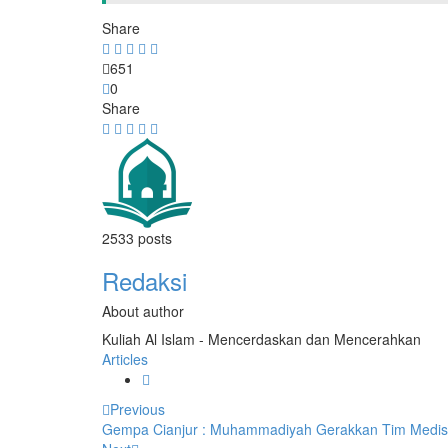
Share
651
0
Share
2533 posts
Redaksi
About author
Kuliah Al Islam - Mencerdaskan dan Mencerahkan
Articles
Previous
Gempa Cianjur : Muhammadiyah Gerakkan Tim Medis 