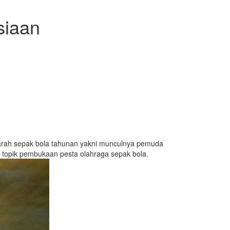
siaan
jarah sepak bola tahunan yakni munculnya pemuda
 topik pembukaan pesta olahraga sepak bola.