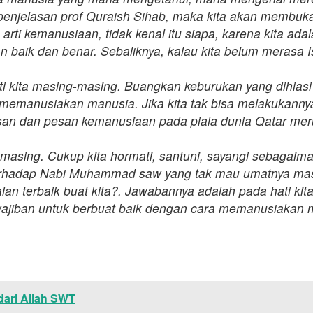
penjelasan prof Quraish Sihab, maka kita akan membuka 
ti kemanusiaan, tidak kenal itu siapa, karena kita adala
 baik dan benar. Sebaliknya, kalau kita belum merasa I
ti kita masing-masing. Buangkan keburukan yang dihiasi
 memanusiakan manusia. Jika kita tak bisa melakukanny
kesan dan pesan kemanusiaan pada piala dunia Qatar 
-masing. Cukup kita hormati, santuni, sayangi sebaga
terhadap Nabi Muhammad saw yang tak mau umatnya masu
lan terbaik buat kita?. Jawabannya adalah pada hati kita
wajiban untuk berbuat baik dengan cara memanusiakan 
 dari Allah SWT