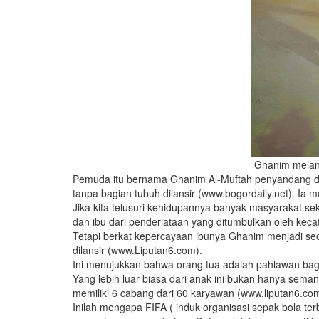
Ghanim melant
Pemuda itu bernama Ghanim Al-Muftah penyandang dist
tanpa bagian tubuh dilansir (www.bogordaily.net). Ia
Jika kita telusuri kehidupannya banyak masyarakat 
dan ibu dari penderiataan yang ditumbulkan oleh keca
Tetapi berkat kepercayaan ibunya Ghanim menjadi s
dilansir (www.Liputan6.com).
Ini menujukkan bahwa orang tua adalah pahlawan bagi
Yang lebih luar biasa dari anak ini bukan hanya sem
memiliki 6 cabang dari 60 karyawan (www.liputan6.co
Inilah mengapa FIFA ( induk organisasi sepak bola ter