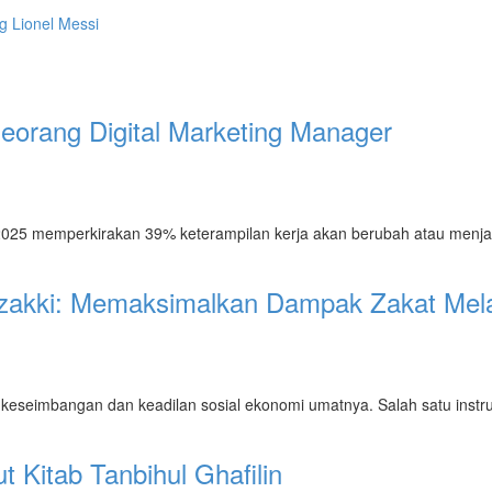
g Lionel Messi
Seorang Digital Marketing Manager
 2025 memperkirakan 39% keterampilan kerja akan berubah atau men
zakki: Memaksimalkan Dampak Zakat Mela
eseimbangan dan keadilan sosial ekonomi umatnya. Salah satu instr
 Kitab Tanbihul Ghafilin