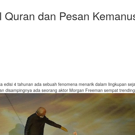
Al Quran dan Pesan Kemanu
ia edisi 4 tahunan ada sebuah fenomena menarik dalam lingkupan se
 dan disampingnya ada seorang aktor Morgan Freeman sempat trending