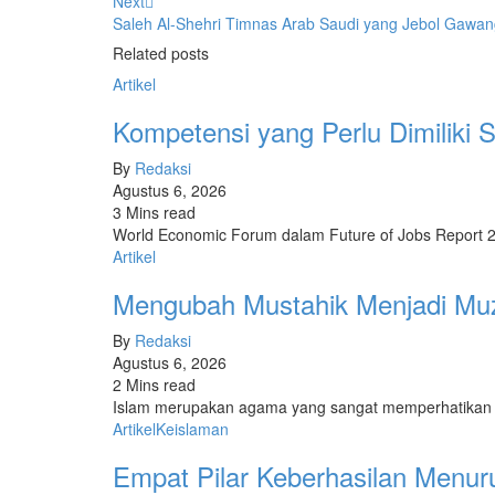
Next
Saleh Al-Shehri Timnas Arab Saudi yang Jebol Gawan
Related posts
Artikel
Kompetensi yang Perlu Dimiliki 
By
Redaksi
Agustus 6, 2026
3 Mins read
World Economic Forum dalam Future of Jobs Report
Artikel
Mengubah Mustahik Menjadi Mu
By
Redaksi
Agustus 6, 2026
2 Mins read
Islam merupakan agama yang sangat memperhatikan k
Artikel
Keislaman
Empat Pilar Keberhasilan Menurut