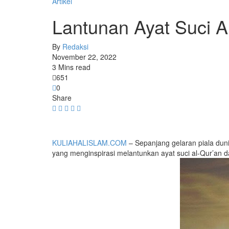
Artikel
Lantunan Ayat Suci 
By
Redaksi
November 22, 2022
3 Mins read
651
0
Share
KULIAHALISLAM.COM
– Sepanjang gelaran piala dun
yang menginspirasi melantunkan ayat suci al-Qur’an