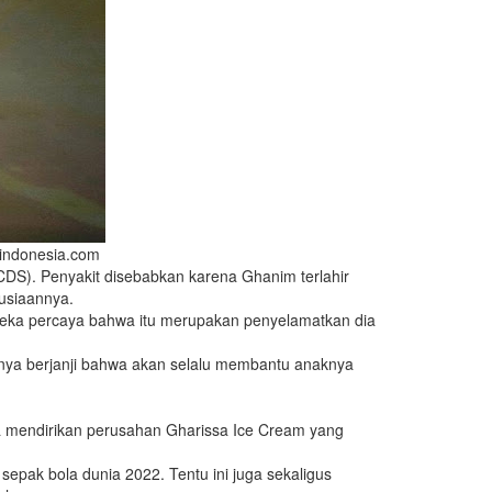
nindonesia.com
CDS). Penyakit disebabkan karena Ghanim terlahir
nusiaannya.
reka percaya bahwa itu merupakan penyelamatkan dia
nya berjanji bahwa akan selalu membantu anaknya
ia mendirikan perusahan Gharissa Ice Cream yang
sepak bola dunia 2022. Tentu ini juga sekaligus