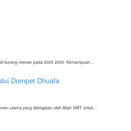
jadi kurang relevan pada 2025-2030. Kemampuan…
lui Dompet Dhuafa
umen utama yang ditetapkan oleh Allah SWT untuk…