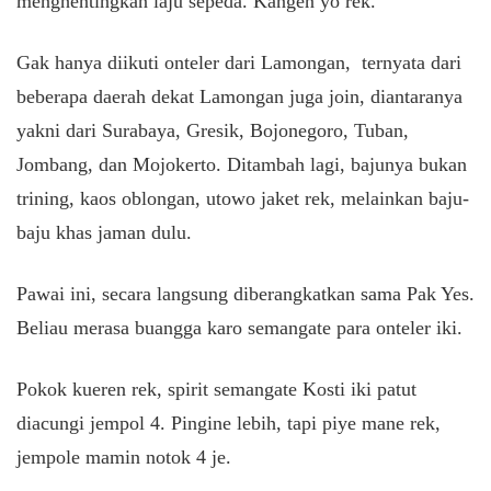
menghentingkan laju sepeda. Kangen yo rek.
Gak hanya diikuti onteler dari Lamongan, ternyata dari
beberapa daerah dekat Lamongan juga join, diantaranya
yakni dari Surabaya, Gresik, Bojonegoro, Tuban,
Jombang, dan Mojokerto. Ditambah lagi, bajunya bukan
trining, kaos oblongan, utowo jaket rek, melainkan baju-
baju khas jaman dulu.
Pawai ini, secara langsung diberangkatkan sama Pak Yes.
Beliau merasa buangga karo semangate para onteler iki.
Pokok kueren rek, spirit semangate Kosti iki patut
diacungi jempol 4. Pingine lebih, tapi piye mane rek,
jempole mamin notok 4 je.