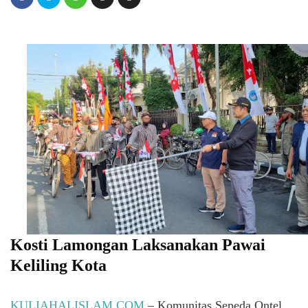
Kosti Lamongan Laksanakan Pawai
Keliling Kota
KULIAHALISLAM.COM
– Komunitas Sepeda Ontel