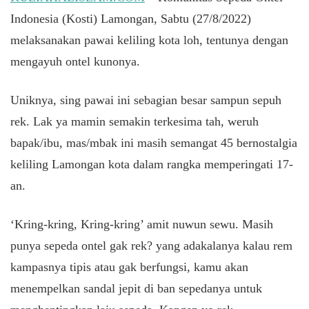
Indonesia (Kosti) Lamongan, Sabtu (27/8/2022)
melaksanakan pawai keliling kota loh, tentunya dengan
mengayuh ontel kunonya.
Uniknya, sing pawai ini sebagian besar sampun sepuh
rek. Lak ya mamin semakin terkesima tah, weruh
bapak/ibu, mas/mbak ini masih semangat 45 bernostalgia
keliling Lamongan kota dalam rangka memperingati 17-
an.
‘Kring-kring, Kring-kring’ amit nuwun sewu. Masih
punya sepeda ontel gak rek? yang adakalanya kalau rem
kampasnya tipis atau gak berfungsi, kamu akan
menempelkan sandal jepit di ban sepedanya untuk