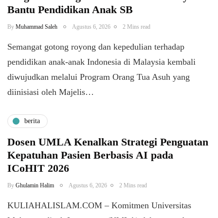
Bantu Pendidikan Anak SB
By
Muhammad Saleh
Agustus 6, 2026
2 Mins read
​Semangat gotong royong dan kepedulian terhadap
pendidikan anak-anak Indonesia di Malaysia kembali
diwujudkan melalui Program Orang Tua Asuh yang
diinisiasi oleh Majelis…
berita
Dosen UMLA Kenalkan Strategi Penguatan
Kepatuhan Pasien Berbasis AI pada
ICoHIT 2026
By
Ghulamin Halim
Agustus 6, 2026
2 Mins read
KULIAHALISLAM.COM – Komitmen Universitas