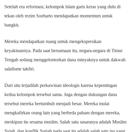
Setelah era reformasi, kelompok lslam garis keras yang dulu di
tekan oleh rezim Soeharto mendapatkan momentum untuk
bangkit.
Mereka mendapatkan ruang untuk mengekspresikan
keyakinannya. Pada saat bersamaan itu, negara-negara di Timur
Tengah sedang menggelontorkan dana minyaknya untuk dakwah
salafisme takfiri.
Dari situ terjadilah perkawinan ideologis karena kepentingan
kedua kelompok tersebut sama. Juga dengan dukungan dana
tersebut mereka bertumbuh menjadi besar. Mereka mulai
mengkafirkan orang lain yang berbeda paham dengan mereka,
meskipun itu sesama muslim. Salah satu sasaranya adalah Muslim
Syiah, dan konflik Suriah pada saat itu adalah salah satu isu yang