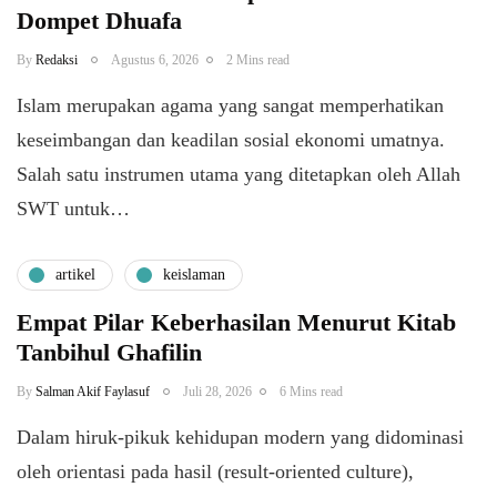
Dompet Dhuafa
By
Redaksi
Agustus 6, 2026
2 Mins read
Islam merupakan agama yang sangat memperhatikan
keseimbangan dan keadilan sosial ekonomi umatnya.
Salah satu instrumen utama yang ditetapkan oleh Allah
SWT untuk…
artikel
keislaman
Empat Pilar Keberhasilan Menurut Kitab
Tanbihul Ghafilin
By
Salman Akif Faylasuf
Juli 28, 2026
6 Mins read
Dalam hiruk-pikuk kehidupan modern yang didominasi
oleh orientasi pada hasil (result-oriented culture),