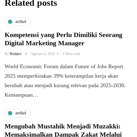
Related posts
artikel
Kompetensi yang Perlu Dimiliki Seorang
Digital Marketing Manager
By
Redaksi
Agustus 6, 2026
3 Mins read
World Economic Forum dalam Future of Jobs Report
2025 memperkirakan 39% keterampilan kerja akan
berubah atau menjadi kurang relevan pada 2025-2030.
Kemampuan…
artikel
Mengubah Mustahik Menjadi Muzakki:
Memaksimalkan Dampak Zakat Melalui