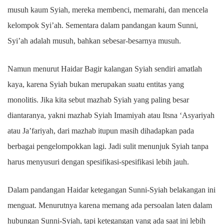
musuh kaum Syiah, mereka membenci, memarahi, dan mencela
kelompok Syi’ah. Sementara dalam pandangan kaum Sunni,
Syi’ah adalah musuh, bahkan sebesar-besarnya musuh.
Namun menurut Haidar Bagir kalangan Syiah sendiri amatlah
kaya, karena Syiah bukan merupakan suatu entitas yang
monolitis. Jika kita sebut mazhab Syiah yang paling besar
diantaranya, yakni mazhab Syiah Imamiyah atau Itsna ‘Asyariyah
atau Ja’fariyah, dari mazhab itupun masih dihadapkan pada
berbagai pengelompokkan lagi. Jadi sulit menunjuk Syiah tanpa
harus menyusuri dengan spesifikasi-spesifikasi lebih jauh.
Dalam pandangan Haidar ketegangan Sunni-Syiah belakangan ini
menguat. Menurutnya karena memang ada persoalan laten dalam
hubungan Sunni-Syiah, tapi ketegangan yang ada saat ini lebih