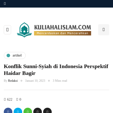
artikel
Konflik Sunni-Syiah di Indonesia Perspektif
Haidar Bagir
By
Redaksi
Januari 10, 2023
3 Mins read
622
0