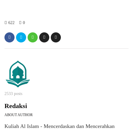
622
0
2533 posts
Redaksi
ABOUT AUTHOR
Kuliah Al Islam - Mencerdaskan dan Mencerahkan