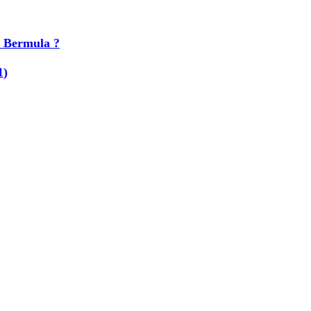
 Bermula ?
1)