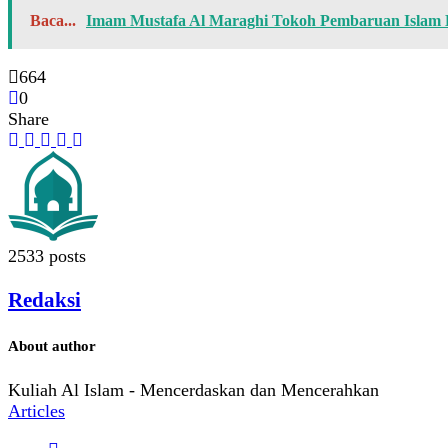
Baca...
Imam Mustafa Al Maraghi Tokoh Pembaruan Islam B
664
0
Share
2533 posts
Redaksi
About author
Kuliah Al Islam - Mencerdaskan dan Mencerahkan
Articles