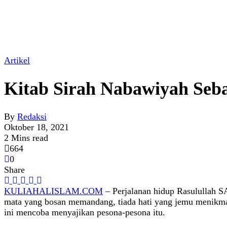
Artikel
Kitab Sirah Nabawiyah Se
By
Redaksi
Oktober 18, 2021
2 Mins read
664
0
Share
KULIAHALISLAM.COM
– Perjalanan hidup Rasulullah S
mata yang bosan memandang, tiada hati yang jemu menikmat
ini mencoba menyajikan pesona-pesona itu.