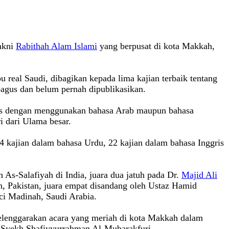
yakni
Rabithah Alam Islami
yang berpusat di kota Makkah,
real Saudi, dibagikan kepada lima kajian terbaik tentang
 bagus dan belum pernah dipublikasikan.
ulis dengan menggunakan bahasa Arab maupun bahasa
ri dari Ulama besar.
4 kajian dalam bahasa Urdu, 22 kajian dalam bahasa Inggris
 As-Salafiyah di India, juara dua jatuh pada Dr.
Majid Ali
, Pakistan, juara empat disandang oleh Ustaz Hamid
i Madinah, Saudi Arabia.
elenggarakan acara yang meriah di kota Makkah dalam
 Syekh Shafiyyurrahman Al-Mubarakfuri.