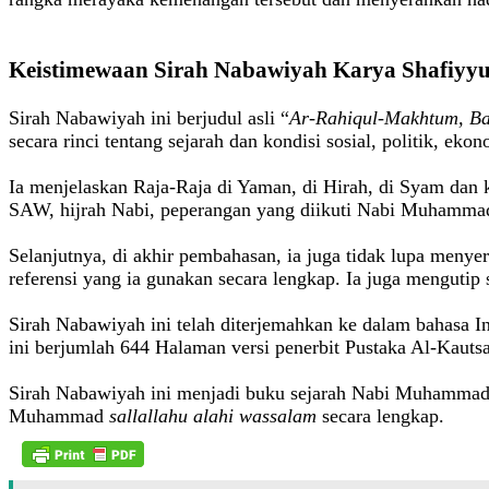
Keistimewaan Sirah Nabawiyah Karya
Shafiyy
Sirah Nabawiyah ini berjudul asli “
Ar-Rahiqul-Makhtum, Ba
secara rinci tentang sejarah dan kondisi sosial, politik,
Ia menjelaskan Raja-Raja di Yaman, di Hirah, di Syam dan 
SAW, hijrah Nabi, peperangan yang diikuti Nabi Muham
Selanjutnya, di akhir pembahasan, ia juga tidak lupa me
referensi yang ia gunakan secara lengkap. Ia juga mengutip
Sirah Nabawiyah ini telah diterjemahkan ke dalam bahasa In
ini berjumlah 644 Halaman versi penerbit Pustaka Al-Kautsa
Sirah Nabawiyah ini menjadi buku sejarah Nabi Muhammad 
Muhammad
sallallahu alahi wassalam
secara lengkap.