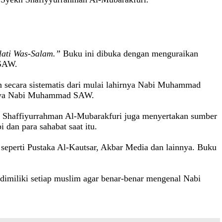
lati Was-Salam.”
Buku ini dibuka dengan menguraikan
 SAW.
an secara sistematis dari mulai lahirnya Nabi Muhammad
atnya Nabi Muhammad SAW.
. Shaffiyurrahman Al-Mubarakfuri juga menyertakan sumber
 dan para sahabat saat itu.
 seperti Pustaka Al-Kautsar, Akbar Media dan lainnya. Buku
imiliki setiap muslim agar benar-benar mengenal Nabi