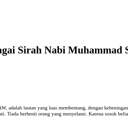
bagai Sirah Nabi Muhammad 
AW, adalah lautan yang luas membentang, dengan kebeningan 
i. Tiada berhenti orang yang menyelami. Karena sosok beli