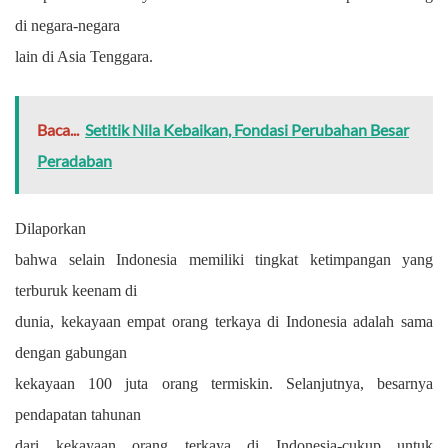
di negara-negara
lain di Asia Tenggara.
Baca...
Setitik Nila Kebaikan, Fondasi Perubahan Besar
Peradaban
Dilaporkan
bahwa selain Indonesia memiliki tingkat ketimpangan yang
terburuk keenam di
dunia, kekayaan empat orang terkaya di Indonesia adalah sama
dengan gabungan
kekayaan 100 juta orang termiskin. Selanjutnya, besarnya
pendapatan tahunan
dari kekayaan orang terkaya di Indonesia-cukup untuk