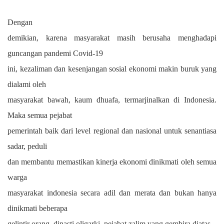
Dengan
demikian, karena masyarakat masih berusaha menghadapi
guncangan pandemi Covid-19
ini, kezaliman dan kesenjangan sosial ekonomi makin buruk yang
dialami oleh
masyarakat bawah, kaum dhuafa, termarjinalkan di Indonesia.
Maka semua pejabat
pemerintah baik dari level regional dan nasional untuk senantiasa
sadar, peduli
dan membantu memastikan kinerja ekonomi dinikmati oleh semua
warga
masyarakat indonesia secara adil dan merata dan bukan hanya
dinikmati beberapa
gelintir orang, dinasti oligarki, pejabat zalim yang gembira diatas