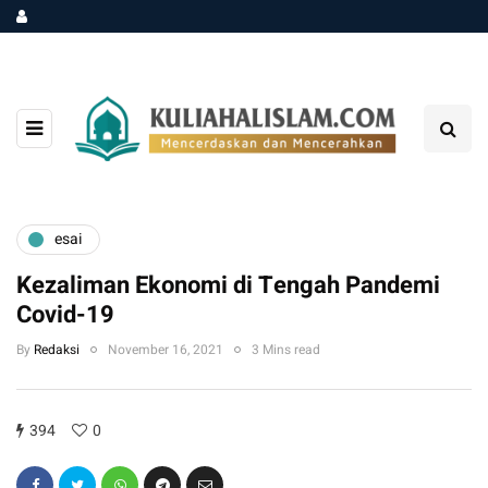
esai
Kezaliman Ekonomi di Tengah Pandemi
Covid-19
By
Redaksi
November 16, 2021
3 Mins read
394
0