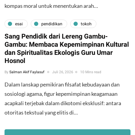
kompas moral untuk menentukan arah…
esai
pendidikan
tokoh
Sang Pendidik dari Lereng Gambu-
Gambu: Membaca Kepemimpinan Kultural
dan Spiritualitas Ekologis Guru Umar
Hosnol
By
Salman Akif Faylasuf
Juli 26, 2026
10 Mins read
Dalam lanskap pemikiran filsafat kebudayaan dan
sosiologi agama, figur kepemimpinan keagamaan
acapkali terjebak dalam dikotomi eksklusif: antara
otoritas tekstual yang elitis di…