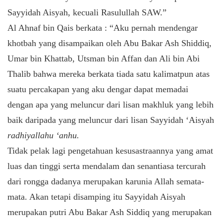
Sayyidah Aisyah, kecuali Rasulullah SAW.”
Al Ahnaf bin Qais berkata : “Aku pernah mendengar
khotbah yang disampaikan oleh Abu Bakar Ash Shiddiq,
Umar bin Khattab, Utsman bin Affan dan Ali bin Abi
Thalib bahwa mereka berkata tiada satu kalimatpun atas
suatu percakapan yang aku dengar dapat memadai
dengan apa yang meluncur dari lisan makhluk yang lebih
baik daripada yang meluncur dari lisan Sayyidah ‘Aisyah
radhiyallahu ‘anhu.
Tidak pelak lagi pengetahuan kesusastraannya yang amat
luas dan tinggi serta mendalam dan senantiasa tercurah
dari rongga dadanya merupakan karunia Allah semata-
mata. Akan tetapi disamping itu Sayyidah Aisyah
merupakan putri Abu Bakar Ash Siddiq yang merupakan