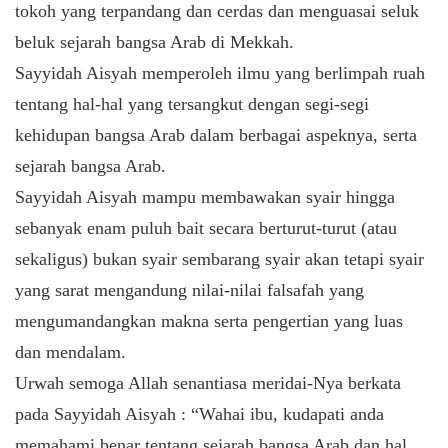
tokoh yang terpandang dan cerdas dan menguasai seluk
beluk sejarah bangsa Arab di Mekkah.
Sayyidah Aisyah memperoleh ilmu yang berlimpah ruah
tentang hal-hal yang tersangkut dengan segi-segi
kehidupan bangsa Arab dalam berbagai aspeknya, serta
sejarah bangsa Arab.
Sayyidah Aisyah mampu membawakan syair hingga
sebanyak enam puluh bait secara berturut-turut (atau
sekaligus) bukan syair sembarang syair akan tetapi syair
yang sarat mengandung nilai-nilai falsafah yang
mengumandangkan makna serta pengertian yang luas
dan mendalam.
Urwah semoga Allah senantiasa meridai-Nya berkata
pada Sayyidah Aisyah : “Wahai ibu, kudapati anda
memahami benar tentang sejarah bangsa Arab dan hal