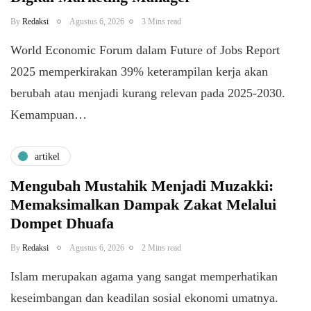
By
Redaksi
Agustus 6, 2026
3 Mins read
World Economic Forum dalam Future of Jobs Report
2025 memperkirakan 39% keterampilan kerja akan
berubah atau menjadi kurang relevan pada 2025-2030.
Kemampuan…
artikel
Mengubah Mustahik Menjadi Muzakki:
Memaksimalkan Dampak Zakat Melalui
Dompet Dhuafa
By
Redaksi
Agustus 6, 2026
2 Mins read
Islam merupakan agama yang sangat memperhatikan
keseimbangan dan keadilan sosial ekonomi umatnya.