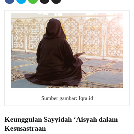
Sumber gambar: Iqra.id
Keunggulan Sayyidah ‘Aisyah dalam
Kesusastraan