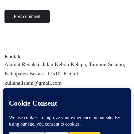
Kontak
Alamat Redaksi: Jalan Kebon Kelapa, Tambun Selatan,
Kabupaten Bekasi. 17510. E-mail:
kuliahalislam@gmail.com
KULIAHALISLAM.COM Copyright (C) 2026