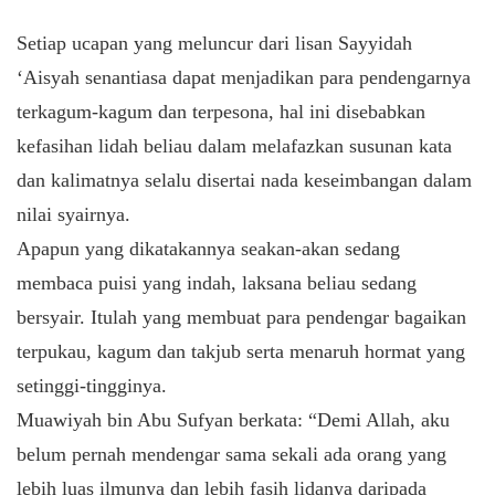
Setiap ucapan yang meluncur dari lisan Sayyidah
‘Aisyah senantiasa dapat menjadikan para pendengarnya
terkagum-kagum dan terpesona, hal ini disebabkan
kefasihan lidah beliau dalam melafazkan susunan kata
dan kalimatnya selalu disertai nada keseimbangan dalam
nilai syairnya.
Apapun yang dikatakannya seakan-akan sedang
membaca puisi yang indah, laksana beliau sedang
bersyair. Itulah yang membuat para pendengar bagaikan
terpukau, kagum dan takjub serta menaruh hormat yang
setinggi-tingginya.
Muawiyah bin Abu Sufyan berkata: “Demi Allah, aku
belum pernah mendengar sama sekali ada orang yang
lebih luas ilmunya dan lebih fasih lidanya daripada