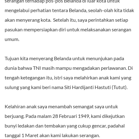
serangan terhadap pos-pos Belanda di luar kota untuk
mengelabui perhatian tentara Belanda, seolah-olah kita tidak
akan menyerang kota. Setelah itu, saya perintahkan setiap
pasukan mempersiapkan diri untuk melaksanakan serangan
umum.
Tujuan kita menyerang Belanda untuk menunjukan pada
dunia bahwa TNI masih mampu mengadakan perlawanan. Di
tengah ketegangan itu, istri saya melahirkan anak kami yang
sulung yang kami beri nama Siti Hardijanti Hastuti (Tutut).
Kelahiran anak saya menambah semangat saya untuk
berjuang. Pada malam 28 Februari 1949, kami dikejutkan
bunyi ledakan dan tembakan yang cukup gencar, padahal
tanggal 1 Maret akan kami lakukan serangan.