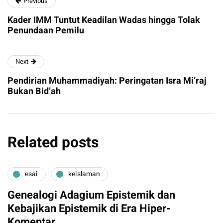
Previous
Kader IMM Tuntut Keadilan Wadas hingga Tolak
Penundaan Pemilu
Next
Pendirian Muhammadiyah: Peringatan Isra Mi’raj
Bukan Bid’ah
Related posts
esai
keislaman
Genealogi Adagium Epistemik dan
Kebajikan Epistemik di Era Hiper-
Komentar