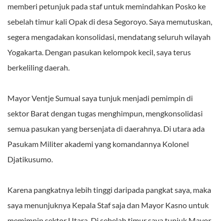
memberi petunjuk pada staf untuk memindahkan Posko ke
sebelah timur kali Opak di desa Segoroyo. Saya memutuskan,
segera mengadakan konsolidasi, mendatang seluruh wilayah
Yogakarta. Dengan pasukan kelompok kecil, saya terus
berkeliling daerah.
Mayor Ventje Sumual saya tunjuk menjadi pemimpin di
sektor Barat dengan tugas menghimpun, mengkonsolidasi
semua pasukan yang bersenjata di daerahnya. Di utara ada
Pasukam Militer akademi yang komandannya Kolonel
Djatikusumo.
Karena pangkatnya lebih tinggi daripada pangkat saya, maka
saya menunjuknya Kepala Staf saja dan Mayor Kasno untuk
memimpin sektor Utara. Di sebelah timur saya tunjuk Mayor