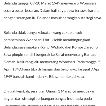
Belanda tanggal 09-10 Maret 1949 menyerang Wonosari
secara besar-besaran. Dalam hati saya, saya tertawa karena
dengan serangan itu Belanda masuk perangkap startegi saya.
Belanda tidak punya kekuatan yang cukup untuk
pembersihan Wonosari. Untuk lebih membingungkan
Belanda, saya siapkan Kompi Widodo dan Kompi Darsono.
Saya pimpin sendiri bergerak ke Barat menyerang Bantar,
Sleman, Kaliurang lalu menyerang Wonosari. Pada tanggal 5
April 1949, kami tiba di Imogiri dan Segoroyo. Tanggal 9 April
1949 barulah kami indah ke Bibis, mendekati kota.
Diingat kembali, serangan Umum 1 Maret itu merupakan
bagian dari strategi perjuangan bangsa Indonesia pada
umumnya, khususnya dari satuan yang bergabung dalam