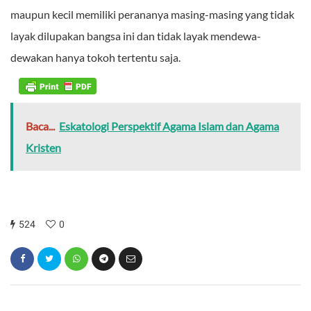
maupun kecil memiliki perananya masing-masing yang tidak
layak dilupakan bangsa ini dan tidak layak mendewa-
dewakan hanya tokoh tertentu saja.
Baca...
Eskatologi Perspektif Agama Islam dan Agama
Kristen
524
0