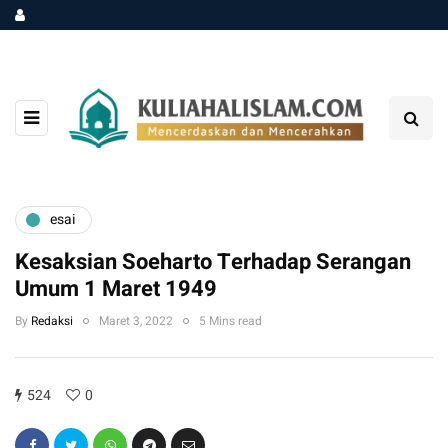
esai
Kesaksian Soeharto Terhadap Serangan
Umum 1 Maret 1949
By
Redaksi
Maret 3, 2022
5 Mins read
524
0