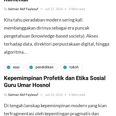
By
Salman Akif Faylasuf
Juli 27, 2026
9 Mins read
Kita tahu peradaban modern sering kali
membanggakan dirinya sebagai era puncak
pengetahuan (knowledge-based society). Akses
terhadap data, direktori perpustakaan digital, hingga
algoritma…
esai
pendidikan
tokoh
Kepemimpinan Profetik dan Etika Sosial
Guru Umar Hosnol
By
Salman Akif Faylasuf
Juli 26, 2026
6 Mins read
Di tengah lanskap kepemimpinan modern yang kian
terfragmentasi oleh kepentingan pragmatis dan