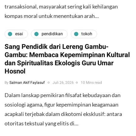
transaksional, masyarakat sering kali kehilangan
kompas moral untuk menentukan arah…
esai
pendidikan
tokoh
Sang Pendidik dari Lereng Gambu-
Gambu: Membaca Kepemimpinan Kultural
dan Spiritualitas Ekologis Guru Umar
Hosnol
By
Salman Akif Faylasuf
Juli 26, 2026
10 Mins read
Dalam lanskap pemikiran filsafat kebudayaan dan
sosiologi agama, figur kepemimpinan keagamaan
acapkali terjebak dalam dikotomi eksklusif: antara
otoritas tekstual yang elitis di…